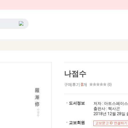
나점수
구매후기
0
개
(0)
ㆍ도서정보
저자 : 아트스페이스
출판사 : 헥사곤
2018년 12월 28일 출
ㆍ교보회원
교보문고 ID 연결하기