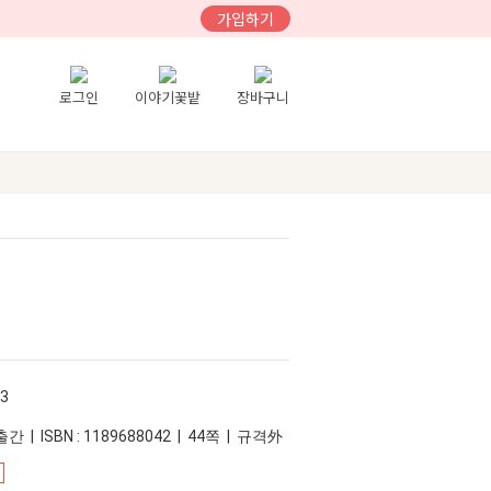
가입하기
로그인
이야기꽃밭
장바구니
3
간 | ISBN : 1189688042 | 44쪽 | 규격外