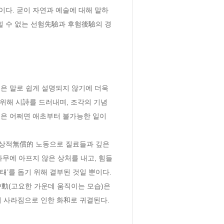
다. 굳이 자연과 예술에 대해 말하
힐 수 없는 선험先驗과 후험後驗의 경
쁨은 말로 쉽게 설명되지 않기에 더욱
 위해 시詩를 드러내며, 조각의 기념
것은 어쩌면 애초부터 불가능한 일이
상적無償的 노동으로 질료들과 깊은 
무에 아프지 않은 상처를 내고, 힘들
태’를 돕기 위해 결부된 것일 뿐이다. 
中動(고요한 가운데 움직이는 모습)은 
 사라짐으로 인한 화和로 귀결된다.
