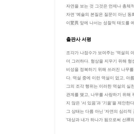
자연을 보는 것 그것은 언제나 총체
자면 ‘예술의 본질은 질문이 아닌 동
이驚異 앞에 나서는 성찰적 태도를 
출판사 서평
조각가 나점수가 보여주는 ‘역설의 아
더 그러하다. 형상을 지우기 위해 형
비성을 정복하기 위해 쓰러진 나무를
다. 역설 중에 이런 역설이 없고, 아
그의 조각 행위는 이러한 역설의 실
관계를 맺고, 나무를 사랑하기 위해 
지 않은 ‘서 있음’과 ‘기욺’을 제안
그 상태는 다름 아닌 ‘자연의 심리적 
‘대상과 내가 하나가 됨으로써 선禪의