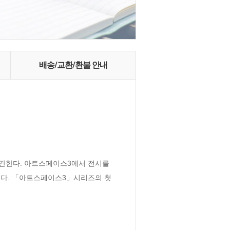
배송/교환/환불 안내
한다. 아트스페이스3에서 전시를 
었다. 「아트스페이스3」시리즈의 첫