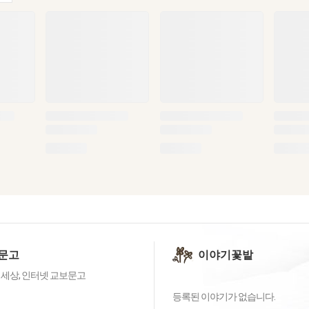
문고
이야기꽃밭
 세상, 인터넷 교보문고
등록된 이야기가 없습니다.