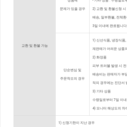
상품에
- 기타 상품 : 수령일로
문제가 있을 경우
2) 교환 및 환불신청 
배송, 일부환불, 전체
3일 이내에 완료됩니다
1) 신선식품, 냉장식품
교환 및 환불 가능
재판매가 어려운 상품의
2) 화장품
피부 트러블 발생 시 
단순변심 및
배송비는 판매자가 부담
주문착오의 경우
적의 경우에는 진단서 
3) 기타 상품
수령일로부터 7일 이내
4) 모니터 해상도의 
1) 신청기한이 지난 경우