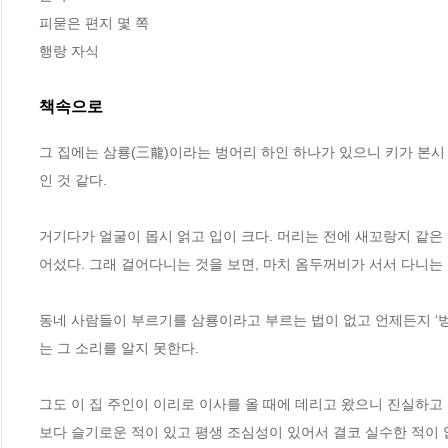
피묻은 편지 몇 쪽

행랑 자식
책속으로
그 집에는 삼룡(三龍)이라는 벙어리 하인 하나가 있으니 키가 본
인 것 같다. 
거기다가 얼굴이 몹시 얽고 입이 크다. 머리는 전에 새꼬랑지 같은
어섰다. 그래 걸어다니는 것을 보면, 마치 옴두꺼비가 서서 다니는 
동네 사람들이 부르기를 삼룡이라고 부르는 법이 없고 언제든지 ‘벙어리
는 그 소리를 알지 못한다.
그도 이 집 주인이 이리로 이사를 올 때에 데리고 왔으니 진실하
보다 슬기로운 적이 있고 평생 조심성이 있어서 결코 실수한 적이 