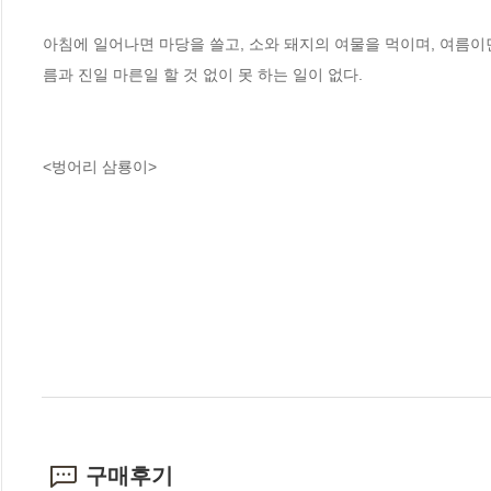
아침에 일어나면 마당을 쓸고, 소와 돼지의 여물을 먹이며, 여름이면
름과 진일 마른일 할 것 없이 못 하는 일이 없다.
<벙어리 삼룡이>
구매후기