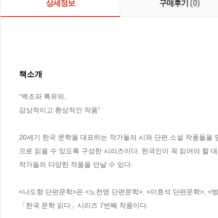
상세정보
구매후기
(0)
책소개
“백조파 특유의, 

감상적이고 환상적인 작품”

20세기 한국 문학을 대표하는 작가들의 시와 단편 소설 작품들을
으로 읽을 수 있도록 구성한 시리즈이다. 한국인이 꼭 읽어야 할 
작가들의 다양한 작품을 만날 수 있다.

<나도향 단편문학>은 <노천명 단편문학>, <이효석 단편문학>, <방
「한국 문학 읽다」시리즈 7번째 작품이다.