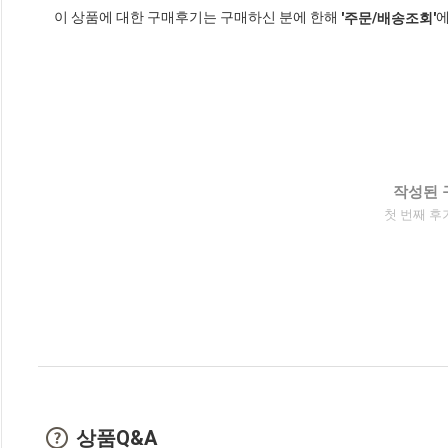
이 상품에 대한 구매후기는 구매하신 분에 한해
에
'주문/배송조회'
작성된 
첫 번째 후
상품Q&A