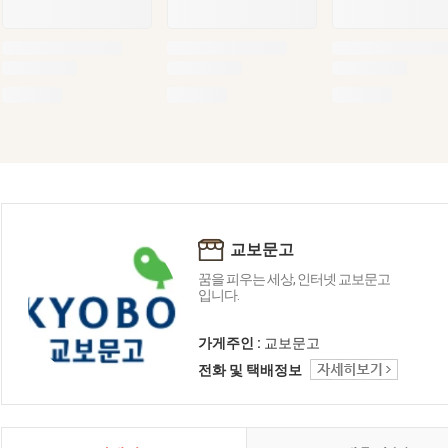
교보문고
꿈을 피우는 세상, 인터넷 교보문고
입니다.
가게주인 :
교보문고
전화 및 택배정보