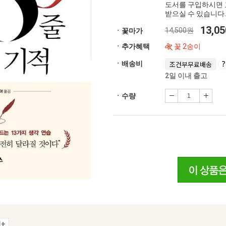
도서를 구입하시면 
받으실 수 있습니다.
13,0
14,500원
ㆍ꽃마가
ㆍ추가혜택
꽃 2송이
ㆍ배송비
조건부무료배송
2일 이내 출고
ㆍ수량
+