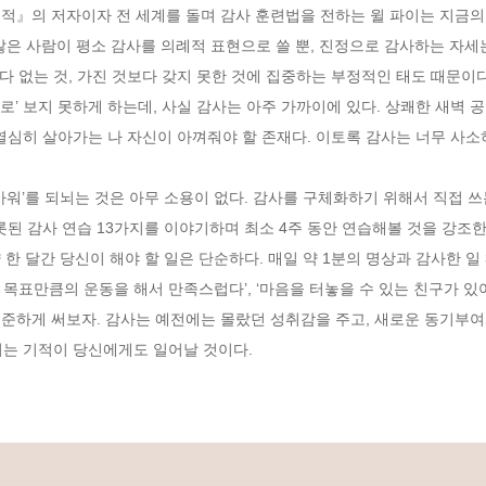
많은 사람이 평소 감사를 의례적 표현으로 쓸 뿐, 진정으로 감사하는 자세는
 없는 것, 가진 것보다 갖지 못한 것에 집중하는 부정적인 태도 때문이다.
열심히 살아가는 나 자신이 아껴줘야 할 존재다. 이토록 감사는 너무 사소
롯된 감사 연습 13가지를 이야기하며 최소 4주 동안 연습해볼 것을 강조한
 한 달간 당신이 해야 할 일은 단순하다. 매일 약 1분의 명상과 감사한 일 
도 목표만큼의 운동을 해서 만족스럽다’, ‘마음을 터놓을 수 있는 친구가 있
 꾸준하게 써보자. 감사는 예전에는 몰랐던 성취감을 주고, 새로운 동기부
뀌는 기적이 당신에게도 일어날 것이다.