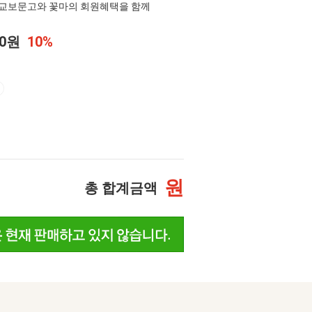
교보문고와 꽃마의 회원혜택을 함께
50원
10%
원
총 합계금액