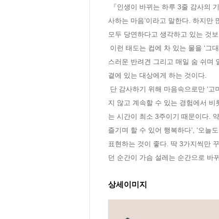
 『인생이 바뀌는 하루 3줄 감사의 기적』의 저자이자 전 세계를 돌며 감사 훈련법을 전하는 윌 파이는 지금의 삶을 바꿀 수 있는 유일한 방법은 ‘감
사하는 마음’이라고 말한다. 하지만 
모두 당연하다고 생각하고 있는 것보다
 이런 태도는 컵에 차 있는 물을 ‘그대로’ 보지 못하게 하는데, 사실 감사는 아주 가까이에 있다. 상쾌한 새벽 공기, 세상에서 가장 소중한 가족, 사랑
스러운 반려견 그리고 매일 숨 쉬며 
곁에 있는 대상에게 하는 것이다.

 단 감사하기 위해 마음속으로만 ‘고마워’를 되뇌는 것은 아무 소용이 없다. 감사를 구체화하기 위해서 직접 쓰는 자세가 필요하다. 특히 저자는 잊
지 않고 계속할 수 있는 경험에서 비
는 시간이 최소 3주이기 때문이다. 약
즐기며 할 수 있어 행복하다’, ‘오늘
표현하는 것이 좋다. 딱 3가지씩만
던 순간이 가슴 설레는 순간으로 바
상세이미지