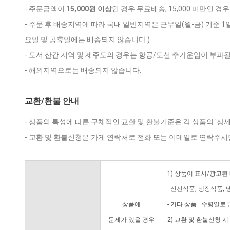
- 주문금액이
15,000원 이상
인 경우 무료배송, 15,000 미만인 경
- 주문 후 배송지역에 따라 국내 일반지역은 근무일(월-금) 기준 1
요일 및 공휴일에는 배송되지 않습니다.)
- 도서 산간 지역 및 제주도의 경우는 항공/도선 추가운임이 부과될
- 해외지역으로는 배송되지 않습니다.
교환/환불 안내
- 상품의 특성에 따른 구체적인 교환 및 환불기준은 각 상품의 '상
- 교환 및 환불신청은 가게 연락처로 전화 또는 이메일로 연락주시
1) 상품이 표시/광고된
- 신선식품, 냉장식품,
상품에
- 기타 상품 : 수령일로
문제가 있을 경우
2) 교환 및 환불신청 