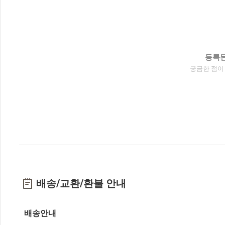
등록된
궁금한 점이
배송/교환/환불 안내
배송안내