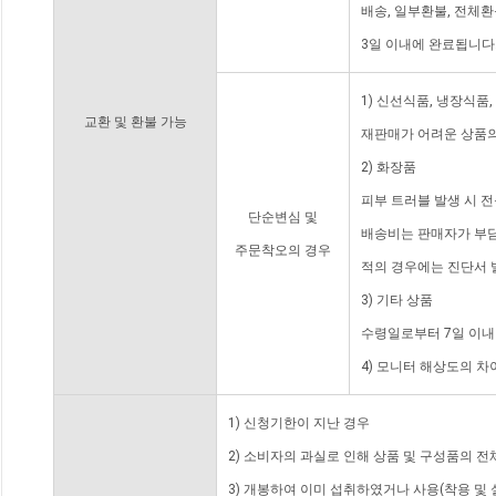
배송, 일부환불, 전체
3일 이내에 완료됩니다
1) 신선식품, 냉장식품
교환 및 환불 가능
재판매가 어려운 상품의
2) 화장품
피부 트러블 발생 시 
단순변심 및
배송비는 판매자가 부담
주문착오의 경우
적의 경우에는 진단서 
3) 기타 상품
수령일로부터 7일 이내
4) 모니터 해상도의 
1) 신청기한이 지난 경우
2) 소비자의 과실로 인해 상품 및 구성품의 
3) 개봉하여 이미 섭취하였거나 사용(착용 및 