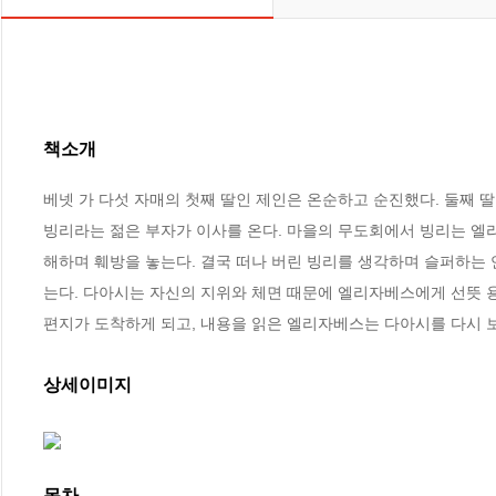
책소개
베넷 가 다섯 자매의 첫째 딸인 제인은 온순하고 순진했다. 둘째 딸
빙리라는 젊은 부자가 이사를 온다. 마을의 무도회에서 빙리는 엘
해하며 훼방을 놓는다. 결국 떠나 버린 빙리를 생각하며 슬퍼하는 
는다. 다아시는 자신의 지위와 체면 때문에 엘리자베스에게 선뜻 
편지가 도착하게 되고, 내용을 읽은 엘리자베스는 다아시를 다시 
상세이미지
목차