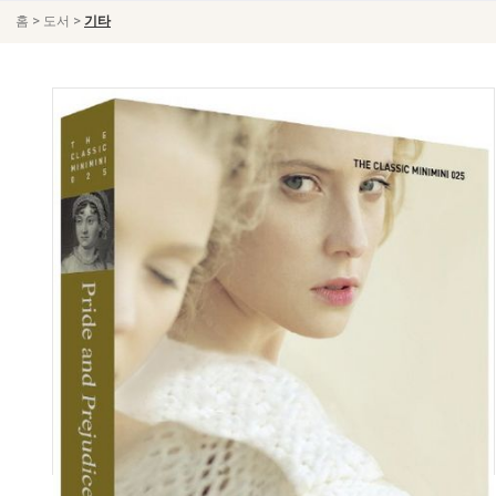
>
>
홈
도서
기타