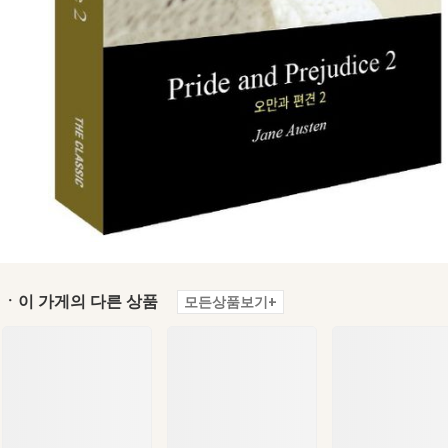
ㆍ이 가게의 다른 상품
모든상품보기+