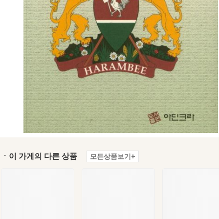
ㆍ이 가게의 다른 상품
모든상품보기+