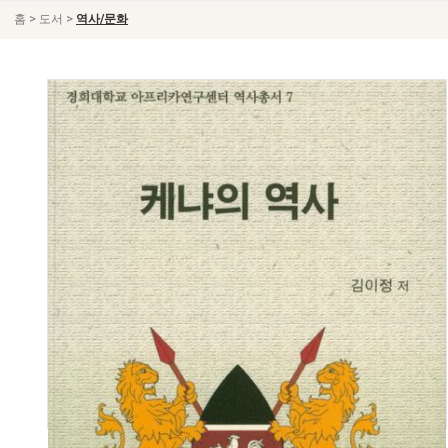
>
>
홈
도서
역사/문화