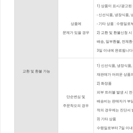
1) 상품이 표시/광고된
- 신선식품, 냉장식품,
상품에
- 기타 상품 : 수령일로
문제가 있을 경우
2) 교환 및 환불신청 
배송, 일부환불, 전체
3일 이내에 완료됩니다
1) 신선식품, 냉장식품
교환 및 환불 가능
재판매가 어려운 상품의
2) 화장품
피부 트러블 발생 시 
단순변심 및
배송비는 판매자가 부담
주문착오의 경우
적의 경우에는 진단서 
3) 기타 상품
수령일로부터 7일 이내