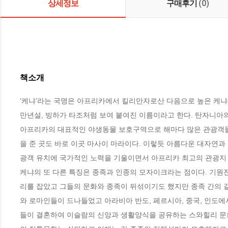
상세정보
구매후기
(0)
책소개
‘케냐’라는 국명은 아프리카에서 킬리만자로산 다음으로 높은 케냐산(Mi
만년설, 빙하가 타조처럼 보여 붙여진 이름이라고 한다. 탄자니아
아프리카의 대표적인 야생동물 보호구역으로 해마다 많은 관광객들
을 준 곳도 바로 이곳 마사이 마라이다. 이렇듯 아름다운 대자연과
광객 유치에 국가적인 노력을 기울이면서 아프리카 최고의 관광지 중 
케냐의 또 다른 특징은 종족과 인종의 모자이크라는 점이다. 기원전
리를 잡았고 그들의 문화와 종족이 뒤섞이기도 했지만 종족 간의 
와 로마인들이 드나들었고 아라비아 반도, 페르시아, 중국, 인도
들이 결혼하여 이슬람의 신앙과 생활양식을 공유하는 스와힐리 문화