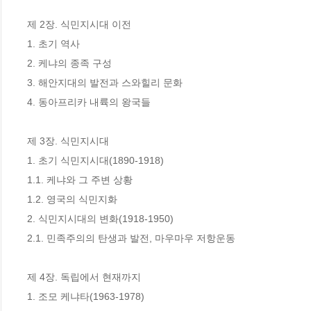
제 2장. 식민지시대 이전

1. 초기 역사

2. 케냐의 종족 구성

3. 해안지대의 발전과 스와힐리 문화

4. 동아프리카 내륙의 왕국들

제 3장. 식민지시대

1. 초기 식민지시대(1890-1918)

1.1. 케냐와 그 주변 상황

1.2. 영국의 식민지화

2. 식민지시대의 변화(1918-1950)

2.1. 민족주의의 탄생과 발전, 마우마우 저항운동

제 4장. 독립에서 현재까지

1. 조모 케냐타(1963-1978) 
