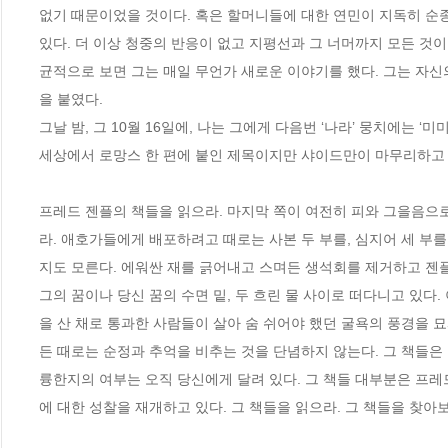
없기 때문이었을 것이다. 혹은 할머니들에 대한 연민이 지독히 순종
있다. 더 이상 청중의 반응이 없고 지평선과 그 너머까지 모든 것
균적으로 보면 그는 매일 무언가 새로운 이야기를 했다. 그는 자신의
을 붙였다. 
그날 밤, 그 10월 16일에, 나는 그에게 다음번 ‘나라’ 뭉치에는 
세상에서 로망스 한 편에 붙인 제목이지만 샤이드만이 마무리하고 있는
프레드 젠플의 책들을 읽으라. 마지막 쪽이 여전히 피와 그을음으로
라. 애호가들에게 배포하려고 때로는 사본 두 부를, 심지어 세 부
지도 모른다. 에워싼 재를 긁어내고 스며든 생석회를 제거하고 젠플 
그의 꿈이나 당신 꿈의 수면 밑, 두 흐린 물 사이로 떠다니고 있다.
을 산 채로 통과한 사람들이 살아 숨 쉬어야 했던 굴욕의 풍경을 묘
든 때로는 순정과 추억을 비추는 것을 단념하지 않는다. 그 책들은 
륭한지의 여부는 오직 당신에게 달려 있다. 그 책들 대부분은 프레
에 대한 성찰을 재개하고 있다. 그 책들을 읽으라. 그 책들을 찾아보라