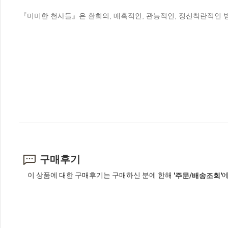
『미미한 천사들』은 환희의, 매혹적인, 관능적인, 정신착란적인 
구매후기
이 상품에 대한 구매후기는 구매하신 분에 한해
에
'주문/배송조회'