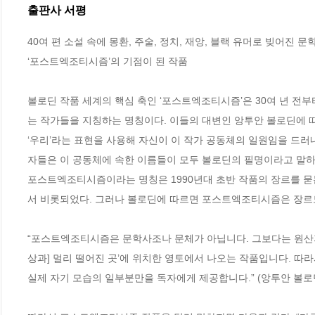
출판사 서평
40여 편 소설 속에 몽환, 주술, 정치, 재앙, 블랙 유머로 빚어진 문
‘포스트엑조티시즘’의 기점이 된 작품

볼로딘 작품 세계의 핵심 축인 ‘포스트엑조티시즘’은 30여 년 전부터 
는 작가들을 지칭하는 명칭이다. 이들의 대변인 앙투안 볼로딘에 
‘우리’라는 표현을 사용해 자신이 이 작가 공동체의 일원임을 드러
자들은 이 공동체에 속한 이름들이 모두 볼로딘의 필명이라고 말하기
포스트엑조티시즘이라는 명칭은 1990년대 초반 작품의 장르를 
서 비롯되었다. 그러나 볼로딘에 따르면 포스트엑조티시즘은 장르도,
“포스트엑조티시즘은 문학사조나 문체가 아닙니다. 그보다는 원산지 표
상과] 멀리 떨어진 곳’에 위치한 영토에서 나오는 작품입니다. 따
실제 자기 모습의 일부분만을 독자에게 제공합니다.” (앙투안 볼로딘