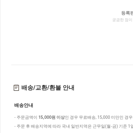
등록된
궁금한 점이
배송/교환/환불 안내
배송안내
- 주문금액이
15,000원 이상
인 경우 무료배송, 15,000 미만인 경
- 주문 후 배송지역에 따라 국내 일반지역은 근무일(월-금) 기준 1