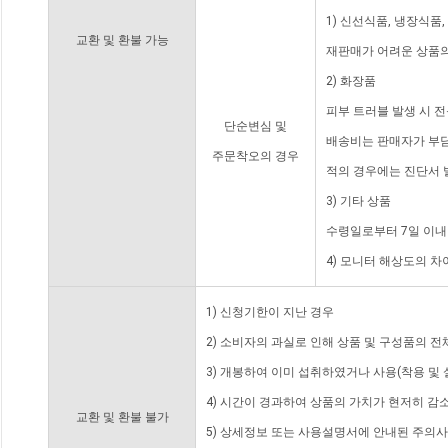
1) 신선식품, 냉장식품
교환 및 환불 가능
재판매가 어려운 상품의
2) 화장품
피부 트러블 발생 시 
단순변심 및
배송비는 판매자가 부담
주문착오의 경우
적의 경우에는 진단서 
3) 기타 상품
수령일로부터 7일 이내
4) 모니터 해상도의 
1) 신청기한이 지난 경우
2) 소비자의 과실로 인해 상품 및 구성품의 
3) 개봉하여 이미 섭취하였거나 사용(착용 및 
4) 시간이 경과하여 상품의 가치가 현저히 감
교환 및 환불 불가
5) 상세정보 또는 사용설명서에 안내된 주의사