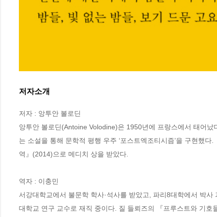
저자소개
저자 : 앙투안 볼로딘

앙투안 볼로딘(Antoine Volodine)은 1950년에 프랑스에서 
는 소설을 통해 문학적 평행 우주 ‘포스트엑조티시즘’을 구현했다. 
역』(2014)으로 메디치 상을 받았다.

역자 : 이충민

서강대학교에서 불문학 학사·석사를 받았고, 파리8대학에서 박사 
대학교 연구 교수로 재직 중이다. 질 들뢰즈의 『프루스트와 기호들