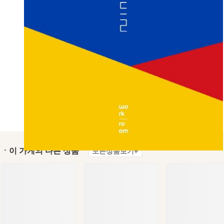
ㆍ이 가게의 다른 상품
모든상품보기+