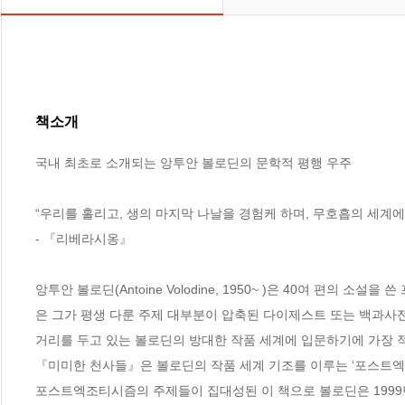
책소개
국내 최초로 소개되는 앙투안 볼로딘의 문학적 평행 우주

“우리를 홀리고, 생의 마지막 나날을 경험케 하며, 무호흡의 세계에 빠
- 『리베라시옹』

앙투안 볼로딘(Antoine Volodine, 1950~ )은 40여 편의
은 그가 평생 다룬 주제 대부분이 압축된 다이제스트 또는 백과사전
거리를 두고 있는 볼로딘의 방대한 작품 세계에 입문하기에 가장 적
『미미한 천사들』은 볼로딘의 작품 세계 기조를 이루는 ‘포스트엑조티시즘
포스트엑조티시즘의 주제들이 집대성된 이 책으로 볼로딘은 1999년