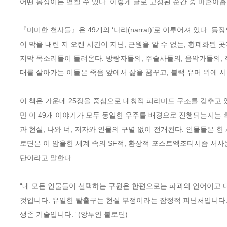
어떤 몽상이든 펼칠 수 있다. 이렇게 글로 고정된 순간 중 마흔아홉 개
『미미한 천사들』은 49개의 ‘나라(narrat)’로 이루어져 있다.
이 막을 내린 지 오랜 시간이 지난, 근원을 알 수 없는, 황폐화된
지막 목소리들이 들려온다. 방랑자들의, 주술사들의, 음악가들의,
대를 살아가는 이들은 죽음 앞에서 삶을 꿈꾸고, 블랙 유머 위에 시적
이 책은 가운데 25장을 중심으로 대칭적 피라미드 구조를 갖추고 있다.
만 이 49개 이야기가 모두 동일한 우주를 배경으로 진행되는지는 확실
과 현실, 나와 너, 저자와 인물의 구별 없이 전개된다. 인물들은 한
로딘은 이 암울한 세계 속의 SF적, 환상적 포스트엑조티시즘 서사는
단이라고 말한다.

“내 모든 인물들이 선택하는 구원은 한편으로는 파괴의 언어이고 다
것입니다. 유일한 탈출구는 현실 부정이라는 잠정적 피난처입니다.
생존 기술입니다.” (앙투안 볼로딘)
