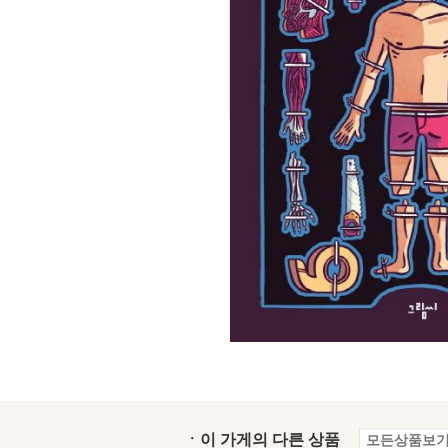
ㆍ이 가게의 다른 상품
모든상품보기