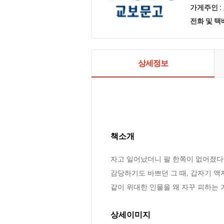
가게주인 :
전화 및 
상세정보
책소개
자고 일어났더니 팔 한쪽이 없어졌다!
감당하기도 바쁘던 그 때, 갑자기 액자
같이 위대한 인물을 왜 자꾸 피하는 거
상세이미지