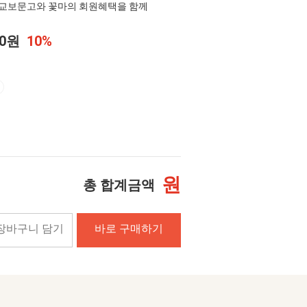
교보문고와 꽃마의 회원혜택을 함께
10원
10%
원
총 합계금액
장바구니 담기
바로 구매하기