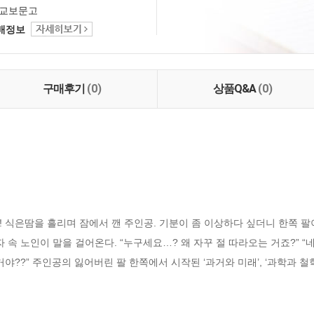
교보문고
택배정보
구매후기
(0)
상품Q&A
(0)
 식은땀을 흘리며 잠에서 깬 주인공. 기분이 좀 이상하다 싶더니 한쪽 팔
 속 노인이 말을 걸어온다. “누구세요…? 왜 자꾸 절 따라오는 거죠?” “
야??” 주인공의 잃어버린 팔 한쪽에서 시작된 ‘과거와 미래’, ‘과학과 철