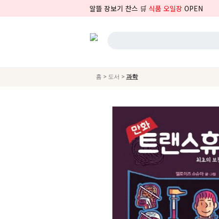
알뜰 장보기 찬스 🛒
식품 오일장
OPEN
>
>
홈
도서
과학