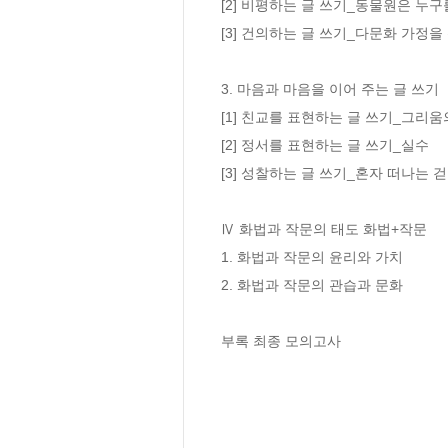
[2] 비평하는 글 쓰기_동물원은 누구
[3] 건의하는 글 쓰기_다문화 가정
3. 마음과 마음을 이어 주는 글 쓰기

[1] 친교를 표현하는 글 쓰기_그리움
[2] 정서를 표현하는 글 쓰기_실수

[3] 성찰하는 글 쓰기_혼자 떠나는 걷
Ⅳ 화법과 작문의 태도 화법+작문

1. 화법과 작문의 윤리와 가치

2. 화법과 작문의 관습과 문화

부록 최종 모의고사