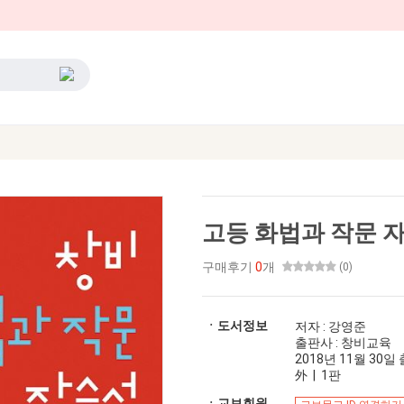
고등 화법과 작문 
구매후기
0
개
(0)
ㆍ도서정보
저자 : 강영준
출판사 : 창비교육
2018년 11월 30일 출
外 | 1판
ㆍ교보회원