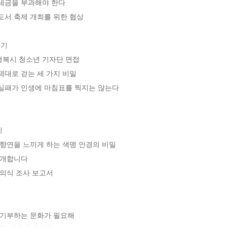
세금을 부과해야 한다

도서 축제 개최를 위한 협상

기

행복시 청소년 기자단 면접

제대로 걷는 세 가지 비밀

_실패가 인생에 마침표를 찍지는 않는다



 향연을 느끼게 하는 색맹 안경의 비밀

소개합니다

 의식 조사 보고서

 기부하는 문화가 필요해
