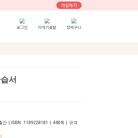
가입하기
로그인
이야기꽃밭
장바구니
자습서
간 | ISBN : 1189228181 | 448쪽 | 규격