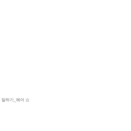
 말하기_헤어 쇼
