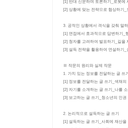
[1] 반대 신문하며 토론하기_로봇에 
[2] 상황에 맞는 전략으로 협상하기_
3. 공적인 상황에서 격식을 갖춰 말하
[1] 면접에서 효과적으로 답변하기_
[2] 청자를 고려하여 발표하기_길을 
[3] 설득 전략을 활용하여 연설하기
Ⅲ 작문의 원리와 실제 작문

1. 가치 있는 정보를 전달하는 글 쓰기	
[1] 정보를 전달하는 글 쓰기_색채의
[2] 자기를 소개하는 글 쓰기_나를 
[3] 보고하는 글 쓰기_청소년의 인권
2. 논리적으로 설득하는 글 쓰기

[1] 설득하는 글 쓰기_사회에 재산을