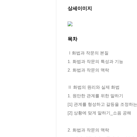
상세이미지
목차
Ⅰ화법과 작문의 본질

1. 화법과 작문의 특성과 기능

2. 화법과 작문의 맥락

Ⅱ 화법의 원리와 실제 화법	

1. 원만한 관계를 위한 말하기

[1] 관계를 형성하고 갈등을 조정하는
[2] 상황에 맞게 말하기_소음 공해

2. 화법과 작문의 맥락
