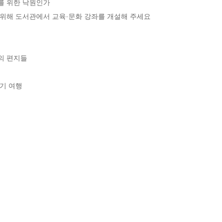
를 위한 낙원인가

을 위해 도서관에서 교육·문화 강좌를 개설해 주세요

의 편지들

기 여행
