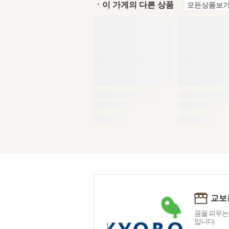
ㆍ이 가게의 다른 상품
모든상품보기
교보
꿈을 피우는
입니다.