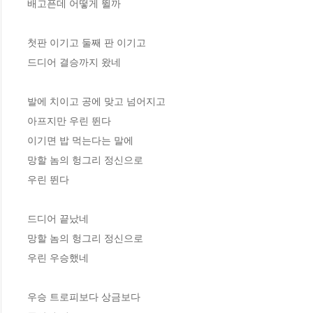
배고픈데 어떻게 뛸까
첫판 이기고 둘째 판 이기고
드디어 결승까지 왔네
발에 치이고 공에 맞고 넘어지고
아프지만 우린 뛴다
이기면 밥 먹는다는 말에
망할 놈의 헝그리 정신으로
우린 뛴다
드디어 끝났네
망할 놈의 헝그리 정신으로
우린 우승했네
우승 트로피보다 상금보다