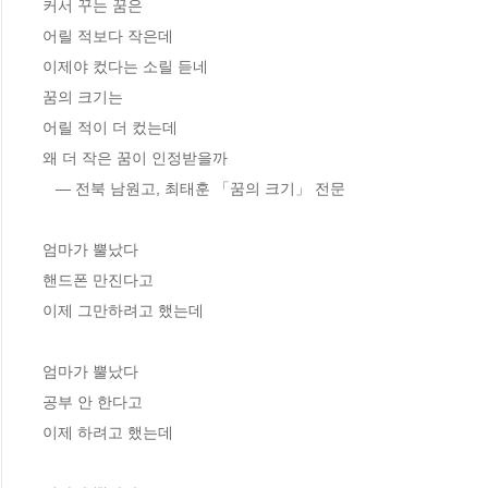
커서 꾸는 꿈은
어릴 적보다 작은데
이제야 컸다는 소릴 듣네
꿈의 크기는
어릴 적이 더 컸는데
왜 더 작은 꿈이 인정받을까
   ― 전북 남원고, 최태훈 「꿈의 크기」 전문
엄마가 뿔났다
핸드폰 만진다고
이제 그만하려고 했는데
엄마가 뿔났다
공부 안 한다고
이제 하려고 했는데