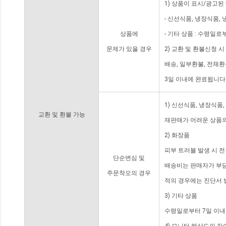
1) 상품이 표시/광고된
- 신선식품, 냉장식품,
상품에
- 기타 상품 : 수령일로
문제가 있을 경우
2) 교환 및 환불신청 
배송, 일부환불, 전체
3일 이내에 완료됩니다
1) 신선식품, 냉장식품
교환 및 환불 가능
재판매가 어려운 상품의
2) 화장품
피부 트러블 발생 시 
단순변심 및
배송비는 판매자가 부담
주문착오의 경우
적의 경우에는 진단서 
3) 기타 상품
수령일로부터 7일 이내