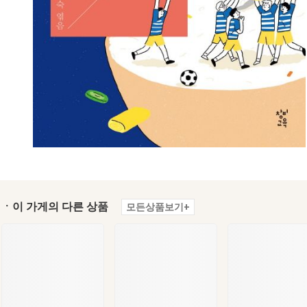
ㆍ이 가게의 다른 상품
모든상품보기+