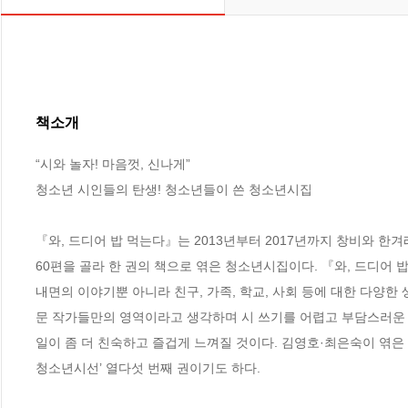
책소개
“시와 놀자! 마음껏, 신나게”

청소년 시인들의 탄생! 청소년들이 쓴 청소년시집

『와, 드디어 밥 먹는다』는 2013년부터 2017년까지 창비와 한
60편을 골라 한 권의 책으로 엮은 청소년시집이다. 『와, 드디어
내면의 이야기뿐 아니라 친구, 가족, 학교, 사회 등에 대한 다양한
문 작가들만의 영역이라고 생각하며 시 쓰기를 어렵고 부담스러운 
일이 좀 더 친숙하고 즐겁게 느껴질 것이다. 김영호·최은숙이 엮은 
청소년시선’ 열다섯 번째 권이기도 하다.