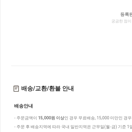
등록된
궁금한 점이
배송/교환/환불 안내
배송안내
- 주문금액이
15,000원 이상
인 경우 무료배송, 15,000 미만인 경
- 주문 후 배송지역에 따라 국내 일반지역은 근무일(월-금) 기준 1