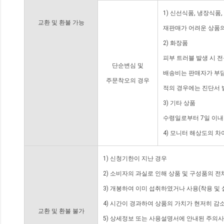
1) 신선식품, 냉장식품
교환 및 환불 가능
재판매가 어려운 상품의
2) 화장품
피부 트러블 발생 시 
단순변심 및
배송비는 판매자가 부담
주문착오의 경우
적의 경우에는 진단서 
3) 기타 상품
수령일로부터 7일 이내
4) 모니터 해상도의 
1) 신청기한이 지난 경우
2) 소비자의 과실로 인해 상품 및 구성품의 
3) 개봉하여 이미 섭취하였거나 사용(착용 및 
4) 시간이 경과하여 상품의 가치가 현저히 감
교환 및 환불 불가
5) 상세정보 또는 사용설명서에 안내된 주의사