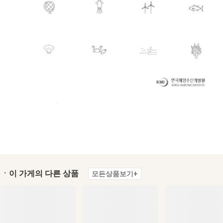
ㆍ이 가게의 다른 상품
모든상품보기+