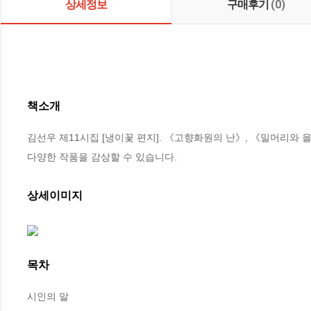
상세정보
구매후기
(0)
책소개
김선우 제11시집 [냉이꽃 편지]. 《고향화원의 난》, 《밀머리와
다양한 작품을 감상할 수 있습니다.
상세이미지
목차
시인의 말
