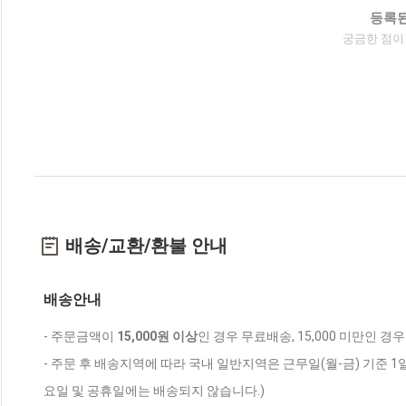
등록된
궁금한 점이
배송/교환/환불 안내
배송안내
- 주문금액이
15,000원 이상
인 경우 무료배송, 15,000 미만인 경
- 주문 후 배송지역에 따라 국내 일반지역은 근무일(월-금) 기준 1
요일 및 공휴일에는 배송되지 않습니다.)