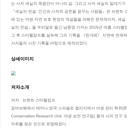
는 사자 세실의 죽음만이 아니라 삶, 그리고 사자 세실의 일대기
『세실의 전설: 인간과 사자의 공존을 꿈꾸는 사람들』은 브렌트 스
에 있는 야생 자연 보호 현장의 역설들을 파헤친 문제작이자, 세실
실의 전설』을 우리말로 옮긴 남종영 기자는 2015년 여름 스타펠
그 후 스타펠캄프를 설득해 그의 기록을 《한겨레》 지면에 연재하도록
사자들의 사진 기록을 바탕으로 제작되었다.
상세이미지
저자소개
저자 : 브렌트 스타펠캄프

짐바브웨에서 태어나 영국 스파숄트 컬리지에서 야생 관리 학위(BSc Hon
Conservation Research Unit, 야생 보전 연구팀) 황게
자취를 찾은 것으로 유명해졌다.
