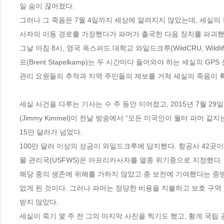
일 숨이 끊어졌다. 

그러나 그 죽음은 7월 4일까지 세상에 알려지지 않았는데, 세실의 
사자의 이동 경로를 가장했다가 파머가 출국한 다음 장치를 파괴했기
그날 아침 8시, 영국 옥스퍼드 대학교 와일드크루(WildCRU, Wildlife
프(Brent Stapelkamp)는 두 시간마다 들어와야 하는 세실의 GP
관리 요원들의 추적과 지역 주민들의 제보를 거쳐 세실의 죽음이 확인되
세실 사건을 다루는 기사는 수 주 동안 이어졌고, 2015년 7월 29
(Jimmy Kimmel)이 전날 방송에서 “모든 미국인이 월터 파머 
15만 달러가 넘었다.

100만 달러 이상의 성금이 와일드크루에 답지했다. 항공사 42곳
물 관리국(USFWS)은 아프리카사자를 멸종 위기종으로 지정했다.

해당 종의 생존에 위해를 가하지 않았고 종 보전에 기여했다는 증
없게 된 것이다. 그러나 파머는 정당한 비용을 지불하고 보호 구역
받지 않았다.

세실이 죽기 몇 주 전 그의 마지막 사진을 찍기도 했고, 황게 국