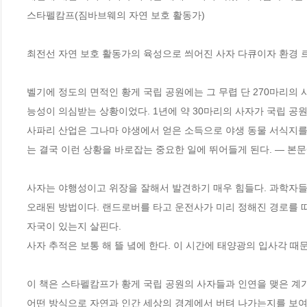
스타펠캄프(짐바브웨의 자연 보호 활동가)

최전선 자연 보호 활동가의 육성으로 씌어진 사자 다큐이자 환경 르
벨기에 정도의 면적인 황게 국립 공원에는 그 무렵 단 270마리의 
능성이 의심받는 상황이었다. 1년에 약 30마리의 사자가 국립 공원
사파리 산업은 그나마 야생에서 얻은 소득으로 야생 동물 서식지를 
는 결국 이런 상황을 바로잡는 중요한 일에 뛰어들게 된다. ― 본문
사자는 야행성이고 위장을 잘해서 발견하기 매우 힘들다. 과학자들
오래된 방법이다. 랜드로버를 타고 운전사가 미리 정해진 경로를 
자국이 있는지 살핀다.

사자 추적은 보통 해 뜰 녘에 한다. 이 시간에 태양광의 입사각 때문
이 책은 스타펠캄프가 황게 국립 공원의 사자들과 인연을 맺은 계
어떤 방식으로 자연과 인간 세상의 경계에서 버텨 나가는지를 보여 