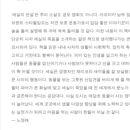
‘세실의 전설’은 추리 소설도 공포 영화도 아니다. 아프리카 남부
브렌트 스타펠캄프는 자연 보호 운동가로서 입담 좋은 이야기꾼이 
술술 풀어 설명해 줘 귀에 쏙쏙 들어올 것 같다. 이런 내용이 이 책에 
단순히 사자 세실의 죽음을 소개하는 얕은 책으로 생각했다가는 큰 
묘사되어 있다. 책을 읽은 내내 사자의 생활이 사회학적, 정치적 
고되고 거친데도 행복이 묻어난다. 의미 있는 인생을 살고자 하는 
사람들은 동물을 업신여기거나 사람보다 못하다고 선을 긋고 대하는
이 확 바뀔 것이다. 세실은 경쟁자인 제리코의 새끼들을 잘 보살폈
문 사자의 행동이다. 동물을 보는 그릇된 선입견을 버리게 해 줄 책이
월터 파머가 쏜 화살에 맞고 세실이 죽었을 때 전 세계에서 분노가
과 공존해야 한다는 공감대다. 사실 도시는 애당초 동물이 사는 영
이 늘어났다. 세계 곳곳에서 생물 다양성 향상을 위해 노력하고 있다
는 실천가가 되려고 마음을 먹는 사람이 한둘이 아닐 것 같다. 

― 노정래