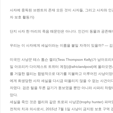
사자에 중독된 브렌트의 존재 모든 것이 사자들, 그리고 사자와 인간이 함
자 보호 활동가)

단지 사자 한 마리의 죽음 때문만은 아니다. 인간이 동물과 공존해야
우리는 이 사자에게 세실이라는 이름을 붙일 자격이 있을까? ― 김현
미국인 사냥꾼 테스 톰슨 켈리(Tess Thompson Kelly)가 
일 아프리카 다이제스트 트위터 계정(@africlandpost)에 올
를 거절한 켈리는 합법적으로 대가를 지불하고 이루어진 사냥이었다고 변론
에게 희생당한 사자 세실을 다시금 떠올리지 않을 수 없는 사건이다. 세실
자였다. 검은 털을 두른 갈기가 돋보였을 뿐만 아니라 사파리 차
았다. 

세실을 죽인 것은 켈리와 같은 트로피 사냥꾼(trophy hunter) 
전적의 치과 의사로서, 2015년 7월 1일 사냥이 금지된 보호 구역