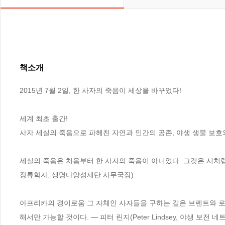
책소개
2015년 7월 2일, 한 사자의 죽음이 세상을 바꾸었다!

세계 최초 출간!

사자 세실의 죽음으로 파헤친 자연과 인간의 공존, 야생 생물 보호와
세실의 죽음은 처음부터 한 사자의 죽음이 아니었다. 그것은 시처
장류학자, 생명다양성재단 사무국장)

아프리카의 경이로움 그 자체인 사자들을 구하는 길은 브렌트와 로리
해서만 가능할 것이다. ― 피터 린지(Peter Lindsey, 야생 보전 