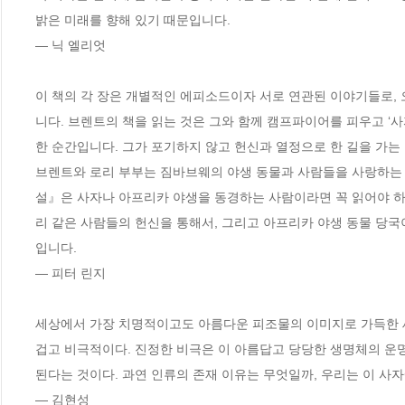
밝은 미래를 향해 있기 때문입니다. 

― 닉 엘리엇

이 책의 각 장은 개별적인 에피소드이자 서로 연관된 이야기들로,
니다. 브렌트의 책을 읽는 것은 그와 함께 캠프파이어를 피우고 ‘
한 순간입니다. 그가 포기하지 않고 헌신과 열정으로 한 길을 가는 
브렌트와 로리 부부는 짐바브웨의 야생 동물과 사람들을 사랑하는 
설』은 사자나 아프리카 야생을 동경하는 사람이라면 꼭 읽어야 하
리 같은 사람들의 헌신을 통해서, 그리고 아프리카 야생 동물 당국
입니다. 

― 피터 린지

세상에서 가장 치명적이고도 아름다운 피조물의 이미지로 가득한 세
겁고 비극적이다. 진정한 비극은 이 아름답고 당당한 생명체의 운
된다는 것이다. 과연 인류의 존재 이유는 무엇일까, 우리는 이 사자
― 김현성
