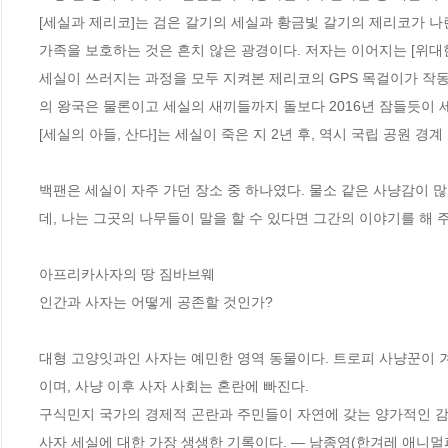
[세실과 제리코]는 검은 갈기의 세실과 황금빛 갈기의 제리코가 나란
가족을 보호하는 것은 흔치 않은 광경이다. 저자는 이어지는 [위대한
세실이 쓰러지는 과정을 모두 지켜본 제리코의 GPS 목걸이가 작
의 왕국은 물론이고 세실의 새끼들까지 돌보다 2016년 잠들듯이 세상을
[세실의 아들, 산다]는 세실이 죽은 지 2년 후, 역시 국립 공원 경계
백팬은 세실이 자주 가던 장소 중 하나였다. 물소 같은 사냥감이
데, 나는 그곳의 나무들이 말을 할 수 있다면 그간의 이야기를 해 주
아프리카사자의 땅 짐바브웨

인간과 사자는 어떻게 공존할 것인가?

대형 고양잇과인 사자는 예민한 영역 동물이다. 트로피 사냥꾼이 겨
이며, 사냥 이후 사자 사회는 혼란에 빠진다.

구식민지 국가의 경제적 곤란과 주민들이 자연에 갖는 양가적인 감정
사자 세실에 대한 가장 생생한 기록이다. ― 남종영(한겨레 애니멀피