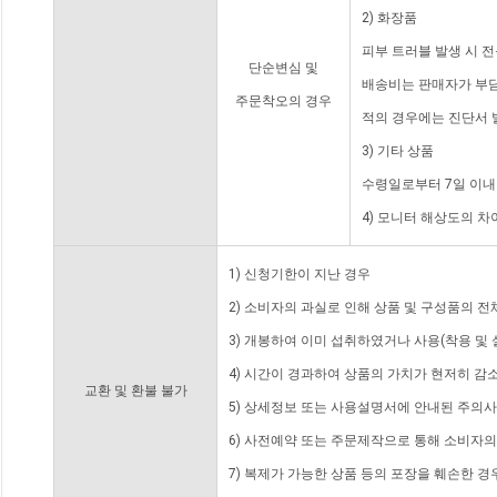
2) 화장품
피부 트러블 발생 시 
단순변심 및
배송비는 판매자가 부담
주문착오의 경우
적의 경우에는 진단서 
3) 기타 상품
수령일로부터 7일 이내
4) 모니터 해상도의 
1) 신청기한이 지난 경우
2) 소비자의 과실로 인해 상품 및 구성품의 
3) 개봉하여 이미 섭취하였거나 사용(착용 및 
4) 시간이 경과하여 상품의 가치가 현저히 감
교환 및 환불 불가
5) 상세정보 또는 사용설명서에 안내된 주의사
6) 사전예약 또는 주문제작으로 통해 소비자
7) 복제가 가능한 상품 등의 포장을 훼손한 경