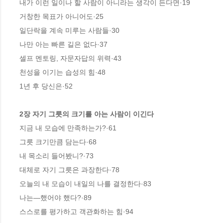
내가 이런 일이나 할 사람이 아니라는 생각이 든다면·19 

거창한 목표가 아니어도·25 

일단락을 계속 미루는 사람들·30

나만 아는 빠른 길은 없다·37 

셀프 멘토링, 자문자답의 위력·43 

천성을 이기는 습성의 힘·48 

1년 후 당신은·52

2장 자기 그릇의 크기를 아는 사람이 이긴다
지금 내 모습에 만족하는가?·61 

그릇 크기만큼 담는다·68 

내 목소리 들어봤니?·73 

대체로 자기 그릇은 과장한다·78 

오늘의 내 모습이 내일의 나를 결정한다·83 

나는―했어야 했다?·89 

스스로를 평가하고 객관화하는 힘·94
