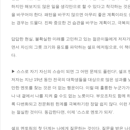
하지만 해보지도 않은 일을 생각만으로 할 수 있다고 착각하는 것
을 바꾸어야 한다. 패턴을 바꾸지 않으면 아무리 좋은 계획이라도 
는 경우는 드물다. 진짜 중요한 건 습관을 바꾸는 계획이고, 극복의 
답답한 현실, 불확실한 미래를 고민하고 있는 젊은이들에게 저자가
면서 자신의 그릇 크기와 용도를 파악하는 셀프 메저링으로, 이 책
다. 

▶ 스스로 자기 자신의 스승이 되면 그 어떤 문제도 풀린다!, 셀프 
저자는 지난 19년 동안 전국의 대학생들을 대상으로 많은 성과를 
만한 멘토를 찾는 것은 더 없는 행운이다. 이럴 때 훌륭한 누군가가
나 내 곁에서 나를 지켜 줄 수도 없는 노릇이다. 부모조차도 함께
록 다변화되고 전문화된 한계를 극복하기란 정말 쉽지 않다. 이런
는 절실한 것이다. 동감한다면, 이제 ‘스스로 멘토가 되자’. 

셀프 멘토링의 첫 단계는 나에게 질문하는 것이다. 질문을 받은 나