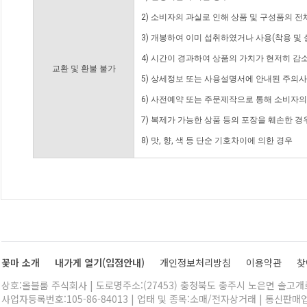
2) 소비자의 과실로 인해 상품 및 구성품의 
3) 개봉하여 이미 섭취하였거나 사용(착용 및 
4) 시간이 경과하여 상품의 가치가 현저히 감
교환 및 환불 불가
5) 상세정보 또는 사용설명서에 안내된 주의사
6) 사전예약 또는 주문제작으로 통해 소비자
7) 복제가 가능한 상품 등의 포장을 훼손한 경
8) 맛, 향, 색 등 단순 기호차이에 의한 경우
꽃마 소개
내가게 열기(입점안내)
개인정보처리방침
이용약관
찾
상호:올블룸 주식회사 | 도로명주소:(27453) 충청북도 충주시 노은면 솔고개로 
사업자등록번호:105-86-84013 | 업태 및 종목:소매/전자상거래 | 통신판매