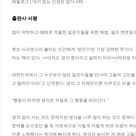
에필로그 | 대가 없는 인생은 없다·245
출판사 서평
많이 막막하고 때때로 억울한 젊은이들을 위한 해법, 셀프 멘토링의 
호모 사피엔스라 불리는 인간에게 ‘생각’이란 가장 강력한 무기다.
하는 책이 있다. <<아직도 생각 중이라고 말하지 마라>>(박천웅 지음
대한민국에서 그 누구보다 많은 젊은이들을 만나며 그들의 고민을 
고 말하지 마라”고 단언한다. 생각 그 자체만으론 아무것도 바꿀 수
“행동이 바뀌면 생각은 저절로 그 행동을 따라간다.”

생각 없이 사는 것도 문제지만 생각을 너무 많이 하는 것도 문제다.
문제를 눈으로만 풀 듯 머릿속으로 이렇게 저렇게 하면 되겠지 하는
만큼 노력했다는 착각에 빠지게 한다. 착각의 늪이란 게 원래 그렇게