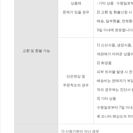
상품에
- 기타 상품 : 수령일로
문제가 있을 경우
2) 교환 및 환불신청 
배송, 일부환불, 전체
3일 이내에 완료됩니다
1) 신선식품, 냉장식품
교환 및 환불 가능
재판매가 어려운 상품의
2) 화장품
피부 트러블 발생 시 
단순변심 및
배송비는 판매자가 부담
주문착오의 경우
적의 경우에는 진단서 
3) 기타 상품
수령일로부터 7일 이내
4) 모니터 해상도의 
1) 신청기한이 지난 경우