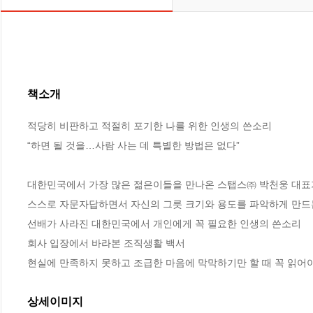
책소개
적당히 비판하고 적절히 포기한 나를 위한 인생의 쓴소리

“하면 될 것을…사람 사는 데 특별한 방법은 없다”

대한민국에서 가장 많은 젊은이들을 만나온 스탭스㈜ 박천웅 대표가
스스로 자문자답하면서 자신의 그릇 크기와 용도를 파악하게 만드는 
선배가 사라진 대한민국에서 개인에게 꼭 필요한 인생의 쓴소리

회사 입장에서 바라본 조직생활 백서

현실에 만족하지 못하고 조급한 마음에 막막하기만 할 때 꼭 읽어야
상세이미지