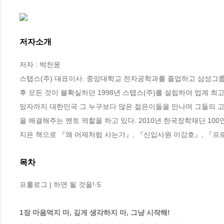
저자소개
저자 : 박천웅

스탭스(주) 대표이사. 중앙대학교 전자공학과를 졸업하고 삼성그룹 
후 모든 것이 불확실하던 1998년 스탭스(주)를 설립하여 업계 최
망자까지 대한민국 그 누구보다 많은 젊은이들을 만나며 그들의 고
을 해결해주는 멘토 역할을 하고 있다. 2010년 한국장학재단 100인
지은 책으로 『왜 어제처럼 사는가』, 『신입사원 이강호』, 『프
목차
프롤로그 | 하면 될 것을!·5 

1장 마음먹지 마, 깊게 생각하지 마, 그냥 시작해! 