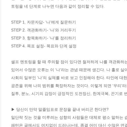
토링을 네 단계로 나누면 다음과 같이 정리할 수 있다. 

STEP 1. 자문자답- ‘나’에게 질문하기 

STEP 2. 객관화하기- ‘나’와 거리두기 

STEP 3. 항목화하기- ‘나’를 정리하기 

STEP 4. 목표 설정- 목표와 단계 설정 

셀프 멘토링을 할 때 주의할 점이 있다면 철저하게 나를 객관화하는 
있어서 수많은 오류는 이 ‘나’라는 관념 때문에 생긴다. 나 홀로
사회의 일부인 ‘나’의 실체를 바로 보고 인정해야 한다. 타인에 대
공존을 위해 나의 범위를 확장하자는 것이다. 이렇게 되면 ‘우리’라는
질투, 분노, 시기의 감정이 긍정적인 도전정신, 한계극복, 끈기로 
▶ 당신이 만약 말줄임표로 문장을 끝내 버리곤 한다면?

일단락 짓는 것을 미루려는 성향의 사람들은 대체로 평소 말하는 습
패턴은 글에서도 여지없이 드러나는데, 종결 어미 대신 수많은 연