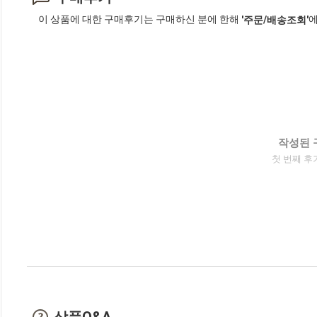
이 상품에 대한 구매후기는 구매하신 분에 한해
에
'주문/배송조회'
작성된 
첫 번째 후
상품Q&A