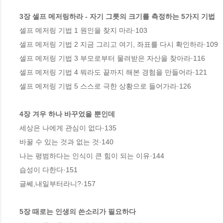
3장 셀프 메저링하라 - 자기 그릇의 크기를 측정하는 5가지 기법
셀프 메저링 기법 1 원인을 찾지 마라·103 

셀프 메저링 기법 2 지금 그리고 여기, 좌표를 다시 확인하라·109 

셀프 메저링 기법 3 부모로부터 물려받은 자산을 찾아라·116 

셀프 메저링 기법 4 뭐라도 끝까지 해본 경험을 만들어라·121 

셀프 메저링 기법 5 스스로 극한 상황으로 들어가라·126 

4장 겨우 하나 바꾸었을 뿐인데 
세상은 나에게 관심이 없다·135 

바꿀 수 있는 것과 없는 것·140 

나는 평범하다는 인식이 큰 힘이 되는 이유·144 

습성이 다한다·151 

글쎄,내일부터라니?·157

5장 때로는 인생의 쓴소리가 필요하다 