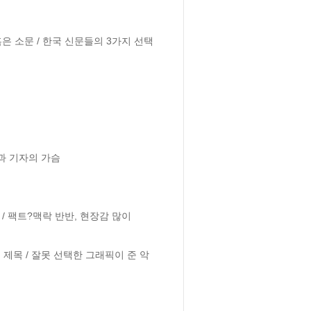
은 소문 / 한국 신문들의 3가지 선택 
과 기자의 가슴

 / 팩트?맥락 반반, 현장감 많이

 제목 / 잘못 선택한 그래픽이 준 악