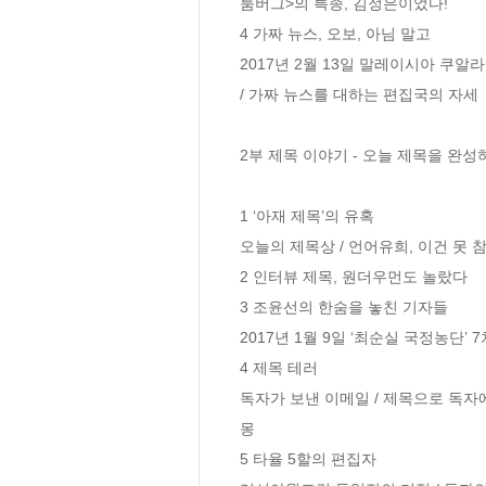
룸버그>의 특종, 김정은이었다!

4 가짜 뉴스, 오보, 아님 말고

2017년 2월 13일 말레이시아 쿠알라
/ 가짜 뉴스를 대하는 편집국의 자세

2부 제목 이야기 - 오늘 제목을 완성
1 ‘아재 제목’의 유혹

오늘의 제목상 / 언어유희, 이건 못 참
2 인터뷰 제목, 원더우먼도 놀랐다

3 조윤선의 한숨을 놓친 기자들

2017년 1월 9일 ‘최순실 국정농단’
4 제목 테러

독자가 보낸 이메일 / 제목으로 독자에
몽

5 타율 5할의 편집자
