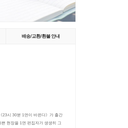
배송/교환/환불 안내
23시 30분 1면이 바뀐다》가 출간
가쁜 현장을 1면 편집자가 생생히 그