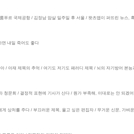
룸푸르 국제공항 / 김정남 암살 일주일 후 서울 / 왓츠앱이 퍼뜨린 뉴스, 혹
하면 내일 죽어도 좋다

아 / 아재 제목의 추억 / 여기도 저기도 패러디 제목 / 뇌의 자기방어 본능
 7차 청문회 / 결정적 표현에 기사가 산다 / 뭔가 부족해, 이대로는 안 되겠어
게 상처를 주다 / 부끄러운 제목, 울고 싶은 편집자 / 무거운 신문, 가벼운