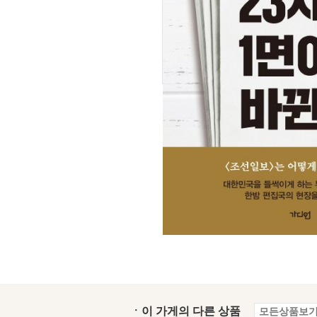
ㆍ이 가게의 다른 상품
모든상품보기