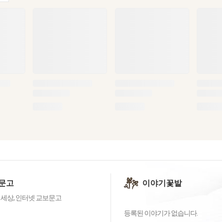
문고
이야기꽃밭
 세상, 인터넷 교보문고
등록된 이야기가 없습니다.