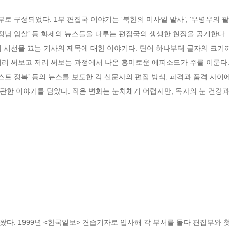
3부로 구성되었다. 1부 편집국 이야기는 ‘북한의 미사일 발사’, ‘우병우의 팔
 ‘김정남 암살’ 등 화제의 뉴스들을 다루는 편집국의 생생한 현장을 공개한다.
 시선을 끄는 기사의 제목에 대한 이야기다. 단어 하나부터 글자의 크기까지
리 써보고 저리 써보는 과정에서 나온 흥미로운 에피소드가 주를 이룬다. 
스트 정복’ 등의 뉴스를 보도한 각 신문사의 편집 방식, 파격과 품격 사이
관한 이야기를 담았다. 작은 변화는 눈치채기 어렵지만, 독자의 눈 건강과
다. 1999년 <한국일보> 견습기자로 입사해 각 부서를 돌다 편집부와 첫 