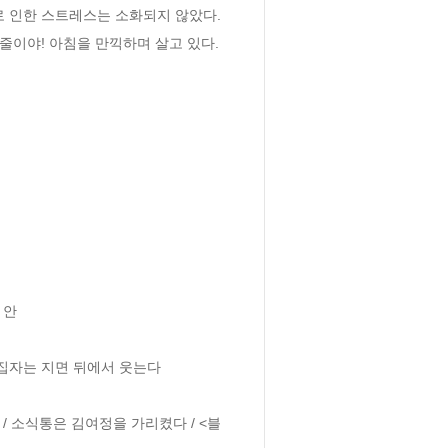
로 인한 스트레스는 소화되지 않았다. 
줄이야! 아침을 만끽하며 살고 있다.
안

편집자는 지면 뒤에서 웃는다

 / 소식통은 김여정을 가리켰다 / <블