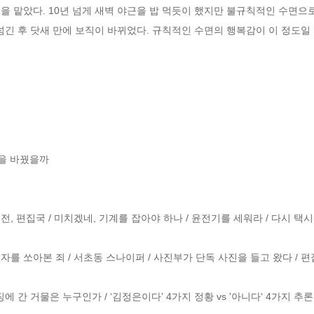
집을 맡았다. 10년 넘게 새벽 야근을 밥 먹듯이 했지만 불규칙적인 수면으
넘긴 후 닷새 만에 보직이 바뀌었다. 규칙적인 수면의 행복감이 이 정도일 
을 바꿨을까

5분 전, 편집국 / 미치겠네, 기계를 잡아야 하나 / 윤전기를 세워라 / 다시 택시 
자를 쏘아본 죄 / 서초동 스나이퍼 / 사진부가 단독 사진을 들고 왔다 / 
 간 거물은 누구인가 / ‘김정은이다’ 4가지 정황 vs '아니다‘ 4가지 추론