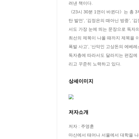
려낸 책이다.

《23시 30분 1면이 바뀐다》는 총 
탄 발언’, ‘김정은의 때아닌 방중’,
서도 가장 눈에 띄는 문장으로 독자의
최선의 제목이 나올 때까지 제목을 이
폭발 사고’, ‘산악인 고상돈의 에베레
독자층에 따라서도 달라지는 편집에 
리고 꾸준히 노력하고 있다.
상세이미지
저자소개
저자 : 주영훈

마산에서 태어나 서울에서 대학을 나왔