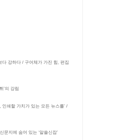
보다 강하다 / 구어체가 가진 힘, 편집
튀’의 강림

, 인쇄할 가치가 있는 모든 뉴스를’ / 
신문지에 숨어 있는 ‘알쓸신잡’
