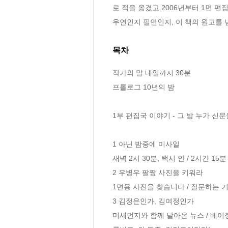
로 적을 옮겼고 2006년부터 1면 편
우연인지 필연인지, 이 책의 원고를 
목차
작가의 말 내일까지 30분

프롤로그 10년의 밤

1부 편집국 이야기 - 그 밤 누가 신문
1 아닌 밤중에 미사일

새벽 2시 30분, 택시 안 / 2시간 1
2 우병우 팔짱 사진을 키워라

1면용 사진을 찾습니다 / 질문하는 기
3 김정은인가, 김여정인가

미세먼지와 함께 날아온 뉴스 / 베이징에