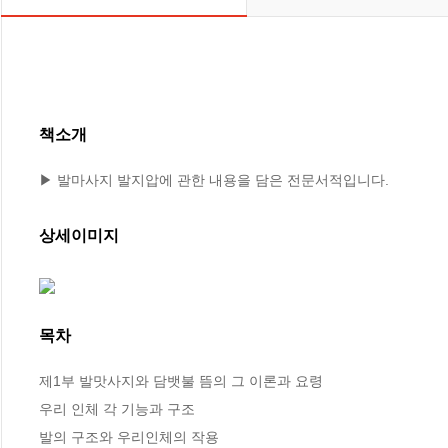
책소개
▶ 발마사지 발지압에 관한 내용을 담은 전문서적입니다.
상세이미지
목차
제1부 발맛사지와 담뱃불 뜸의 그 이론과 요령

우리 인체 각 기능과 구조

발의 구조와 우리인체의 작용
