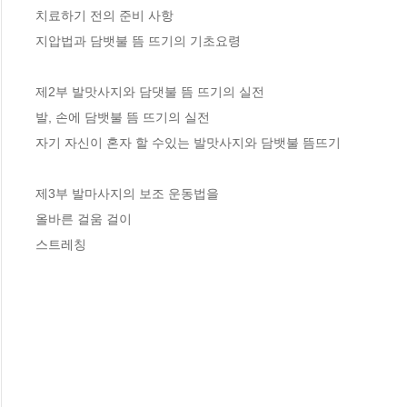
치료하기 전의 준비 사항

지압법과 담뱃불 뜸 뜨기의 기초요령

제2부 발맛사지와 담댓불 뜸 뜨기의 실전

발, 손에 담뱃불 뜸 뜨기의 실전

자기 자신이 혼자 할 수있는 발맛사지와 담뱃불 뜸뜨기

제3부 발마사지의 보조 운동법을

올바른 걸움 걸이

스트레칭