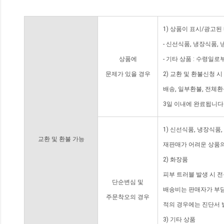
1) 상품이 표시/광고된
- 신선식품, 냉장식품,
상품에
- 기타 상품 : 수령일로
문제가 있을 경우
2) 교환 및 환불신청 
배송, 일부환불, 전체
3일 이내에 완료됩니다
1) 신선식품, 냉장식품
교환 및 환불 가능
재판매가 어려운 상품의
2) 화장품
피부 트러블 발생 시 
단순변심 및
배송비는 판매자가 부담
주문착오의 경우
적의 경우에는 진단서 
3) 기타 상품