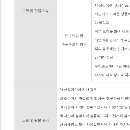
1) 신선식품, 냉장식품
교환 및 환불 가능
재판매가 어려운 상품의
2) 화장품
피부 트러블 발생 시 
단순변심 및
배송비는 판매자가 부담
주문착오의 경우
적의 경우에는 진단서 
3) 기타 상품
수령일로부터 7일 이내
4) 모니터 해상도의 
1) 신청기한이 지난 경우
2) 소비자의 과실로 인해 상품 및 구성품의 
3) 개봉하여 이미 섭취하였거나 사용(착용 및 
4) 시간이 경과하여 상품의 가치가 현저히 감
교환 및 환불 불가
5) 상세정보 또는 사용설명서에 안내된 주의사