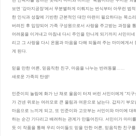
보면 ‘강아지공장’에서 무분별하게 이뤄지는 번식부터 아무런 법적
한 인식과 성찰에 기반한 근본적인 대안 마련이 필요하다는 목소리
버려진 후 입양되어 가족 구성원으로서 사랑을 주고받는 과정을 통
어려움을 이겨내고 마침내 다시 주인을 만나게 되기까지 서민이네 
리고 그 사랑을 다시 온몸과 마음을 다해 되돌려 주는 마미에게서 
게 된다.

믿을 만한 어른, 믿음직한 친구, 마음을 나누는 반려동물……

새로운 가족의 탄생!

민준이의 놀림에 화가 난 채로 울음이 터져 버린 서민이에게 “지구
가 건넨 위로는 여러모로 큰 울림과 여운으로 남는다. 갑자기 부모
마음으로 느끼게 되고, 또 민준이와 고모부는 서민이와 마미에 대해
하는 순간 기다리고 배려하는 관계가 만들어진다. 서민이가 마미를
듯 이 작품을 통해 우리 아이들도 믿을 만한 어른, 믿음직한 친구를