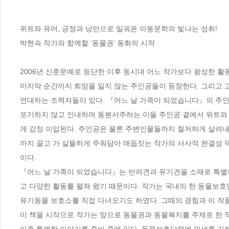
위트와 유머, 긍정과 낭만으로 일궈온 아동문학의 빛나는 성취!

박현숙 작가와 함께할 ‘동물권’ 동화의 시작

2006년 신춘문예로 등단한 이후 동시대 어느 작가보다 왕성한 활
마지막 순간까지 희망을 잃지 않는 주인공들이 등장한다. 그리고 
연대하는 조력자들이 있다. 『어느 날 가족이 되었습니다』의 주인
포기하지 않고 인내하며 동분서주하는 이들 주인공 곁에서 위트와 
게 감정 이입된다. 주인공은 물론 주변인물들까지 철저하게 살려내
까지 끌고 가 살뜰하게 주워담아 매듭짓는 작가의 서사적 완결성 덕
이다.

『어느 날 가족이 되었습니다』는 반려견과 유기견을 소재로 특별히
고 다양한 활동를 펼쳐 왔기 때문이다. 작가는 국내의 한 동물보
유기동물 보호소를 직접 다녀오기도 하였다. 그때의 경험과 이 작품
이 책을 시작으로 작가는 앞으로 동물권과 동물복지를 주제로 한 
아주 특별한 이야기를 준비 중에 있다. 동물보호단체에 인세를 기