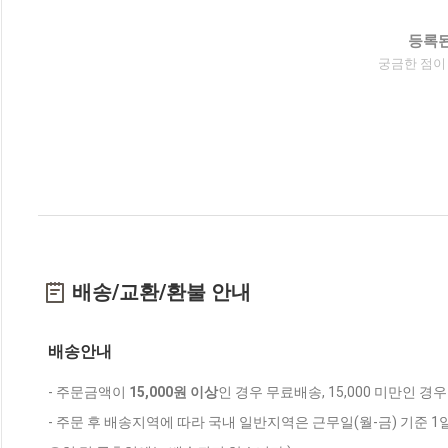
등록된
궁금한 점이
배송/교환/환불 안내
배송안내
- 주문금액이
15,000원 이상
인 경우 무료배송, 15,000 미만인 경
- 주문 후 배송지역에 따라 국내 일반지역은 근무일(월-금) 기준 1