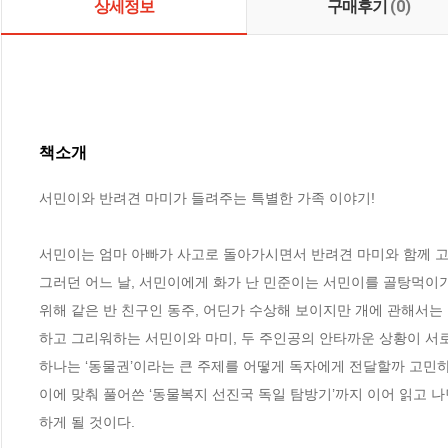
상세정보
구매후기
(0)
책소개
서민이와 반려견 마미가 들려주는 특별한 가족 이야기!

서민이는 엄마 아빠가 사고로 돌아가시면서 반려견 마미와 함께 고모
그러던 어느 날, 서민이에게 화가 난 민준이는 서민이를 골탕먹이기
위해 같은 반 친구인 동주, 어딘가 수상해 보이지만 개에 관해서는
하고 그리워하는 서민이와 마미, 두 주인공의 안타까운 상황이 서로
하나는 ‘동물권’이라는 큰 주제를 어떻게 독자에게 전달할까 고민하
이에 맞춰 풀어쓴 ‘동물복지 선진국 독일 탐방기’까지 이어 읽고 나면
하게 될 것이다.