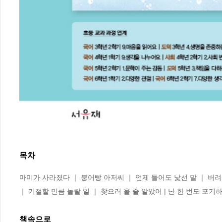
목차
마미가 사라졌다 ｜ 붕어빵 아저씨 ｜ 언제 들어도 낯선 말 ｜ 버려진
｜ 기절할 만큼 놀랄 일 ｜ 찾으러 올 줄 알았어 | 난 한 번도 포기
책속으로