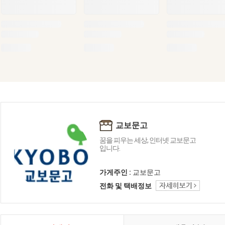
교보문고
꿈을 피우는 세상, 인터넷 교보문고
입니다.
가게주인 :
교보문고
전화 및 택배정보