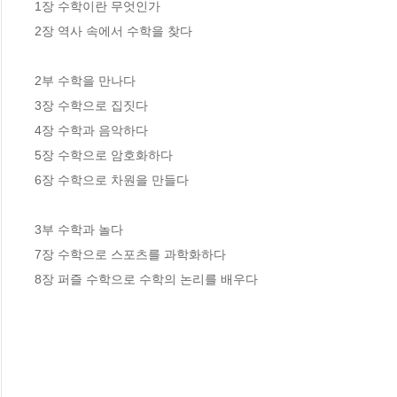
1장 수학이란 무엇인가

2장 역사 속에서 수학을 찾다

2부 수학을 만나다

3장 수학으로 집짓다

4장 수학과 음악하다

5장 수학으로 암호화하다

6장 수학으로 차원을 만들다

3부 수학과 놀다

7장 수학으로 스포츠를 과학화하다

8장 퍼즐 수학으로 수학의 논리를 배우다