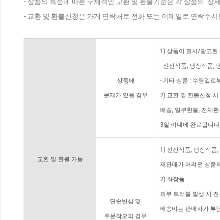
- 상품의 특성에 따른 구체적인 교환 및 환불기준은 각 상품의 '상
- 교환 및 환불신청은 가게 연락처로 전화 또는 이메일로 연락주시
1) 상품이 표시/광고된
- 신선식품, 냉장식품,
상품에
- 기타 상품 : 수령일로
문제가 있을 경우
2) 교환 및 환불신청 
배송, 일부환불, 전체
3일 이내에 완료됩니다
1) 신선식품, 냉장식품
교환 및 환불 가능
재판매가 어려운 상품의
2) 화장품
피부 트러블 발생 시 
단순변심 및
배송비는 판매자가 부담
주문착오의 경우