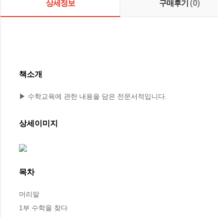
상세정보
구매후기
(0)
책소개
▶ 수학교육에 관한 내용을 담은 전문서적입니다.
상세이미지
목차
머리말

1부 수학을 찾다
