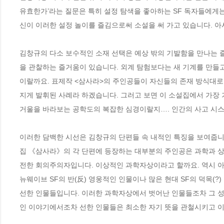
유효한가’라는 질문은 특히 설정 탐색을 좋아하는 SF 독자들에게
신이 이러한 설정 놀이를 즐김으로써 소설을 써 가고 있습니다. 아
김창규의 다소 보수적인 소재 선택은 예상 밖의 기발함을 만나는 
을 관찰하는 즐거움이 있습니다. 외계 탐험보다는 새 기계를 만들
이랄까요. 표제작 <삼사라>의 주인공들이 자신들의 존재 방식대로
지게 발휘된 사례라 하겠습니다. 그러고 보면 이 소설집에서 가장
거울을 바라보는 공학도의 복잡한 심경이랄지…. 인간의 사고 시스
이러한 담백한 시선은 김창규의 단편들 속 내적인 특징을 보여줍니
집 《삼사라》의 각 단편에 등장하는 대부분의 주인공은 과학과 상
전한 회의주의자입니다. 이상적인 과학자상이라고 할까요. 역시 아
뉴웨이브 SF의 반(反) 영웅적인 인물이나 많은 현대 SF의 덕목(?
선한 인물들입니다. 이러한 과학자상에서 벗어난 인물들조차 그 성
인 이야기에서조차 선한 인물들은 최소한 자기 뜻을 관철시키고 이