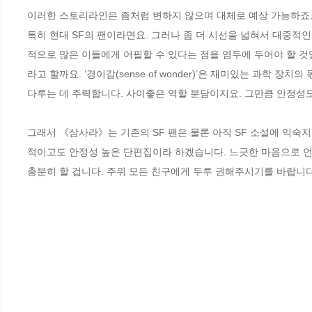
이러한 스토리라인은 좀처럼 변하지 않으며 대체로 예상 가능하죠.
특히 현대 SF의 팬이라면요. 그러나 좀 더 시선을 넓혀서 대중적
적으로 많은 이들에게 어필할 수 있다는 점을 염두에 두어야 할 것
라고 할까요. ‘경이감(sense of wonder)’은 재미있는 과학
다루는 데 주력합니다. 사이좋은 역할 분담이지요. 그만큼 안정성도
그래서 《삼사라》는 기존의 SF 팬은 물론 아직 SF 소설에 익숙지
적이고도 안정성 높은 단편집이라 하겠습니다. 느긋한 마음으로 언
충분히 할 겁니다. 주위 모든 친구에게 두루 권해주시기를 바랍니다