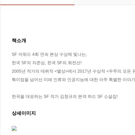
책소개
SF 어워드 4회 연속 본상 수상에 빛나는,

한국 SF의 자존심, 한국 SF의 최전선!

2005년 작가의 데뷔작 <별상>에서 2017년 수상작 <우주의 모든 
특이점을 넘어선 미래 인류와 인공지능에 대한 아주 특별한 이야기들
한국을 대표하는 SF 작가 김창규의 본격 하드 SF 소설집!
상세이미지