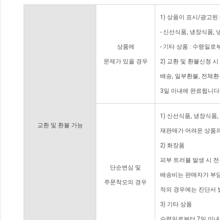
1) 상품이 표시/광고된
- 신선식품, 냉장식품,
상품에
- 기타 상품 : 수령일로
문제가 있을 경우
2) 교환 및 환불신청 
배송, 일부환불, 전체
3일 이내에 완료됩니다
1) 신선식품, 냉장식품
교환 및 환불 가능
재판매가 어려운 상품의
2) 화장품
피부 트러블 발생 시 
단순변심 및
배송비는 판매자가 부담
주문착오의 경우
적의 경우에는 진단서 
3) 기타 상품
수령일로부터 7일 이내