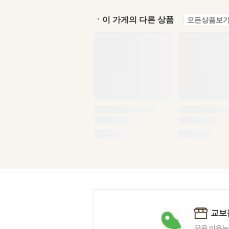
ㆍ이 가게의 다른 상품
모든상품보기
교보
꿈을 피우는