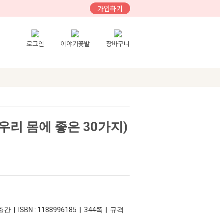
가입하기
로그인
이야기꽃밭
장바구니
우리 몸에 좋은 30가지)
간 | ISBN : 1188996185 | 344쪽 | 규격