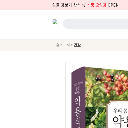
알뜰 장보기 찬스 🛒
식품 오일장
OPEN
>
>
홈
도서
건강