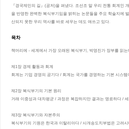
『경국제민의 길』(공저)을 펴냈다. 조선조 말 우리 전통 회계인
을 반영한 완벽한 복식부기임을 밝히는 논문들을 주요 학술지에 발표
산되지 못한 우리 역사를 바로 세우는 데도 애쓰고 있다.
목차
책머리에 - 세계에서 가장 오래된 복식부기, 박영진가 장부를 읽는다
제1장 경제 활동과 회계

회계는 기업 경영의 공기다 / 회계는 국가를 경영하는 기본 시스템이다
제2장 복식부기의 기본 원리

거래 이중성과 대차평균 / 과정은 복잡하지만 결과는 명료하다 / 
제3장 복식부기와 자본주의

복식부기의 기원은 한국과 이탈리아다 / 사개송도치부법은 고려시