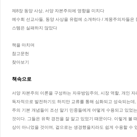
제8장 동양 사상, 서양 자본주의에 영향을 미치다

예수회 선교사들, 동양 사상을 유럽에 소개하다 / 계몽주의자들은 동
스템은 실패하지 않았다

책을 마치며

참고문헌

찾아보기
책속으로
서양 자본주의 이론을 구성하는 자유방임주의, 시장 역할, 개인 자
독자적으로 발전하기도 하지만 교류를 통해 심화되고 성숙되는데, 
주의 기본 개념들이 조선 말기 민중들에게 어떻게 수용되고 있었는
것이다. 그들은 유학 경전을 잘 알고 있었기 때문이다. 이렇게 볼
상이 아니었을 것이며, 겉으로는 생경했을지라도 쉽게 수용할 수 있