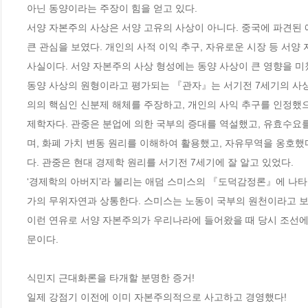
아닌 동양이라는 주장이 힘을 얻고 있다.

서양 자본주의 사상은 서양 고유의 사상이 아니다. 중국에 파견된 
큰 관심을 보였다. 개인의 사적 이익 추구, 자유로운 시장 등 서
사실이다. 서양 자본주의 사상 형성에는 동양 사상이 큰 영향을 미쳤다
동양 사상의 원형이라고 평가되는 『관자』는 서기전 7세기의 사상
의의 핵심인 신분제 해체를 주장하고, 개인의 사익 추구를 인정했으
제학자다. 관중은 분업에 의한 국부의 증대를 역설했고, 유효수요
며, 화폐 가치 변동 원리를 이해하여 활용했고, 자유무역을 옹호했
다. 관중은 현대 경제학 원리를 서기전 7세기에 잘 알고 있었다.

‘경제학의 아버지’라 불리는 애덤 스미스의 『도덕감정론』에 나
가의 무위자연과 상통한다. 스미스는 노동이 국부의 원천이라고 보았
이런 연유로 서양 자본주의가 우리나라에 들어왔을 때 당시 조선에
문이다.

식민지 근대화론을 타개할 분명한 증거!

일제 강점기 이전에 이미 자본주의적으로 사고하고 경영했다!
