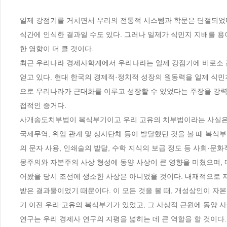
일제 강점기를 거치면서 우리의 전통적 시스템과 학문은 단절되었다
식간에 인식한 결과일 수도 있다. 그러나 일제가 식민지 지배를 
한 영향이 더 클 것이다. 

최근 우리나라 경제사학계에서 우리나라는 일제 강점기에 비로소 
얻고 있다. 현대 한국의 경제적·정치적 성장의 원동력을 일제 식
으로 우리나라가 근대화를 이루고 성장할 수 있었다는 주장을 강력
접적인 증거다.

사개송도치부법이 복식부기이고 우리 고유의 치부법이라는 사실은 우
국제무역, 위임 관계 및 상사단체 등이 발달했던 것을 볼 때 복식
의 문자 사용, 인쇄술의 발달, 수학 지식의 보급 정도 등 사회·문
몽주의와 자본주의 사상 형성에 동양 사상이 큰 영향을 미쳤으며,
어왔을 당시 조선에 생소한 사상은 아니었을 것이다. 내재적으로 
받은 결과물이었기 때문이다. 이 모든 것을 볼 때, 개성상인이 
기 이전 우리 고유의 복식부기가 있었고, 그 사상적 근원에 동양 
연구는 우리 경제사 연구의 지평을 넓히는 데 큰 역할을 할 것이다.
