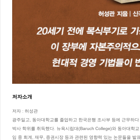
저자소개
저자 : 허성관

광주일고, 동아대학교를 졸업하고 한국은행 조사부 등에 근무하다 뉴욕주립대(Sta
박사 학위를 취득했다. 뉴욕시립대(Baruch College)와 동아
임 중 회계, 재무, 증권시장 등과 관련된 영향력 있는 논문들을 발