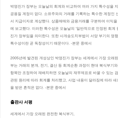
박영진가 장부는 오늘날의 회계와 비교하여 여러 가지 특수성을 지니
공용질 계정이 없다. 소유주와의 거래를 기록하는 특수한 계정인 
서 지급이자로 계상했다. 상품매매와 금융거래를 구분하여 이익을
에 보고했다. 이러한 특수성은 오늘날의 ‘일반적으로 인정된 회계 
진가 장부임을 의미한다. 또한 사개송도치부법이 서양 부기의 영향
특수성이란 곧 독창성이기 때문이다. -본문 중에서
2005년에 발견된 개성상인 박영진가 장부는 세계에서 가장 오래된
부는 거래의 분개, 전기, 결산 등 회계순환 과정이 현대 복식부기
항목만 조정하여 재배치하면 오늘날의 재무제표로 바꿀 수 있는 검증
관된 원리에 따라 회계를 처리했고, 사업 내용이 달라짐에 따라 새
을 받은 흔적은 없다. -본문 중에서
출판사 서평
세계에서 가장 오래된 완전한 복식부기,
