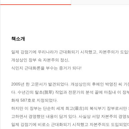
책소개
일제 강점기에 우리나라가 근대화되기 시작했고, 자본주의가 도입
개성상인 장부 속 자본주의 정신, 

식민지 근대화론을 부수는 증거가 되다!

2005년 한 고문서가 발견되었다. 개성상인의 후예인 박영진 씨 
다. 수년간의 탈초(脫草) 작업과 전문가의 분석 끝에 마침내 이 장
화재 587호로 지정되었다.

하지만 이 장부는 단순히 세계 최고(最古)의 복식부기 장부로서만
고하면서 경영했던 내용이 담겨 있다. 사실상 서양 자본주의 경영
일제 강점기에 비로소 근대화되기 시작했고 자본주의도 도입되었다는