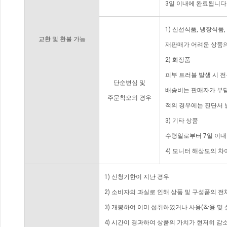
3일 이내에 완료됩니다
1) 신선식품, 냉장식품
교환 및 환불 가능
재판매가 어려운 상품의
2) 화장품
피부 트러블 발생 시 
단순변심 및
배송비는 판매자가 부담
주문착오의 경우
적의 경우에는 진단서 
3) 기타 상품
수령일로부터 7일 이내
4) 모니터 해상도의 
1) 신청기한이 지난 경우
2) 소비자의 과실로 인해 상품 및 구성품의 
3) 개봉하여 이미 섭취하였거나 사용(착용 및 
4) 시간이 경과하여 상품의 가치가 현저히 감