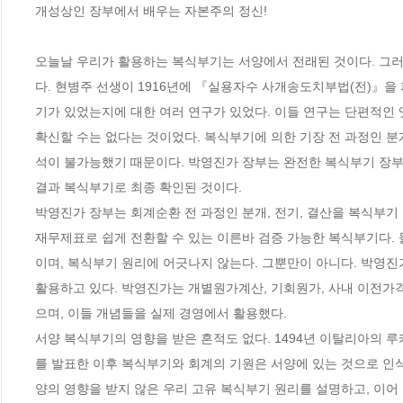
개성상인 장부에서 배우는 자본주의 정신!

오늘날 우리가 활용하는 복식부기는 서양에서 전래된 것이다. 그
다. 현병주 선생이 1916년에 『실용자수 사개송도치부법(전)』을
기가 있었는지에 대한 여러 연구가 있었다. 이들 연구는 단편적인 
확신할 수는 없다는 것이었다. 복식부기에 의한 기장 전 과정인 
석이 불가능했기 때문이다. 박영진가 장부는 완전한 복식부기 장부
결과 복식부기로 최종 확인된 것이다. 

박영진가 장부는 회계순환 전 과정인 분개, 전기, 결산을 복식부기
재무제표로 쉽게 전환할 수 있는 이른바 검증 가능한 복식부기다.
이며, 복식부기 원리에 어긋나지 않는다. 그뿐만이 아니다. 박영진
활용하고 있다. 박영진가는 개별원가계산, 기회원가, 사내 이전가격,
으며, 이들 개념들을 실제 경영에서 활용했다. 

서양 복식부기의 영향을 받은 흔적도 없다. 1494년 이탈리아의 루카 파
를 발표한 이후 복식부기와 회계의 기원은 서양에 있는 것으로 인
양의 영향을 받지 않은 우리 고유 복식부기 원리를 설명하고, 이