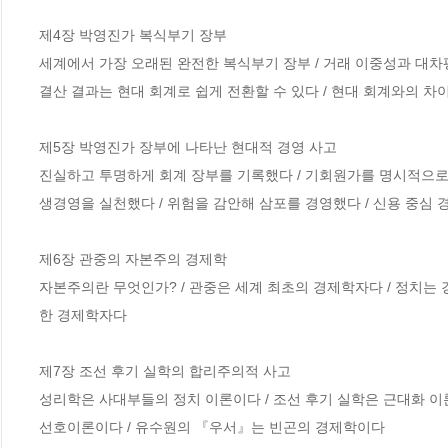
제4장 박영진가 복식부기 장부

세계에서 가장 오래된 완전한 복식부기 장부 / 거래 이중성과 대차
결산 결과는 현대 회계로 쉽게 전환할 수 있다 / 현대 회계와의 차
제5장 박영진가 장부에 나타난 현대적 경영 사고

진실하고 투명하게 회계 장부를 기록했다 / 기회원가를 명시적으로 
생경영을 실천했다 / 위험을 감안해 삼포를 경영했다 / 신용 중심 
제6장 관중의 자본주의 경제학

자본주의란 무엇인가? / 관중은 세계 최초의 경제학자다 / 정치는 
한 경제학자다

제7장 조선 후기 실학의 합리주의적 사고

성리학은 사대부들의 정치 이론이다 / 조선 후기 실학은 근대화 이
선호이론이다 / 유수원의 『우서』는 빈곤의 경제학이다
