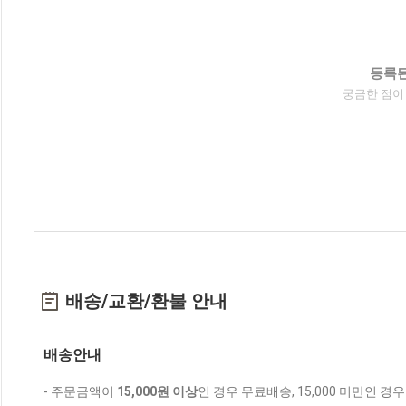
등록된
궁금한 점이
배송/교환/환불 안내
배송안내
- 주문금액이
15,000원 이상
인 경우 무료배송, 15,000 미만인 경