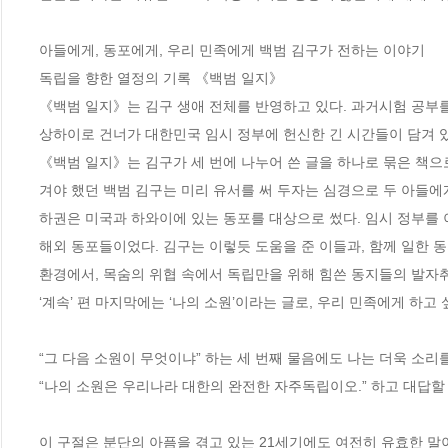
아들에게, 동포에게, 우리 민족에게 백범 김구가 전하는 이야기

독립을 향한 열정의 기록 《백범 일지》

《백범 일지》는 김구 생애 전체를 반영하고 있다. 과거시험 공부를 
상하이로 건너가 대한민국 임시 정부에 헌신한 긴 시간들이 담겨 있다
《백범 일지》는 김구가 세 번에 나누어 쓴 글을 하나로 묶은 책으로
겨야 했던 백범 김구는 미리 유서를 써 두자는 심경으로 두 아들에게
하권은 미국과 하와이에 있는 동포를 대상으로 썼다. 임시 정부를 
해외 동포들이었다. 김구는 이렇듯 도움을 준 이들과, 함께 일한 
환경에서, 목숨의 위협 속에서 독립만을 위해 힘쓴 동지들의 발자취를
‘계속’ 편 마지막에는 ‘나의 소원’이라는 글로, 우리 민족에게 하고 싶
“그 다음 소원이 무엇이냐” 하는 세 번째 물음에도 나는 더욱 소리를
“나의 소원은 우리나라 대한의 완전한 자주독립이오.” 하고 대답할 
이 구절은 분단의 아픔을 겪고 있는 21세기에도 여전히 유효한 말