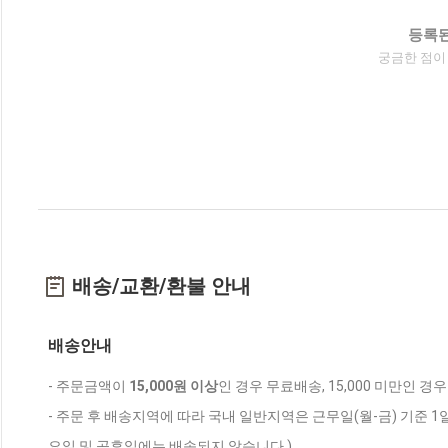
등록된
궁금한 점이
배송/교환/환불 안내
배송안내
- 주문금액이
15,000원 이상
인 경우 무료배송, 15,000 미만인 경
- 주문 후 배송지역에 따라 국내 일반지역은 근무일(월-금) 기준 1
요일 및 공휴일에는 배송되지 않습니다.)