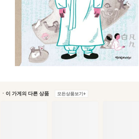
ㆍ이 가게의 다른 상품
모든상품보기+