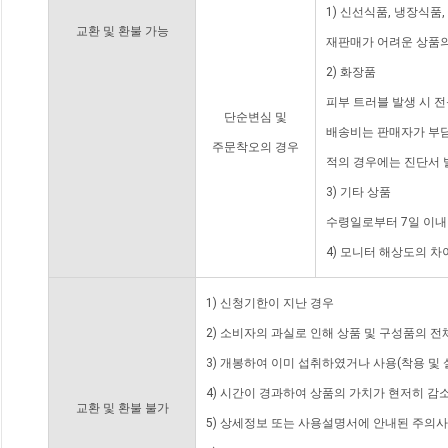
1) 신선식품, 냉장식품
교환 및 환불 가능
재판매가 어려운 상품의
2) 화장품
피부 트러블 발생 시 
단순변심 및
배송비는 판매자가 부담
주문착오의 경우
적의 경우에는 진단서 
3) 기타 상품
수령일로부터 7일 이내
4) 모니터 해상도의 
1) 신청기한이 지난 경우
2) 소비자의 과실로 인해 상품 및 구성품의 
3) 개봉하여 이미 섭취하였거나 사용(착용 및 
4) 시간이 경과하여 상품의 가치가 현저히 감
교환 및 환불 불가
5) 상세정보 또는 사용설명서에 안내된 주의사