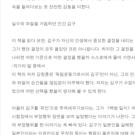
속을 들여다보는 듯 잔잔한 감동을 더한다. 

실수와 좌절을 거듭하던 인간 김구

이 책을 읽다 보면, 김구가 자신의 인생에서 중요한 결정을 내리는
그가 했던 결정이 모두 옳았던 것은 아니랍니다. 하지만 그 결정을 
나라면 어떤 기준으로 어떤 결정을 했을까 스스로에게 물어 가면서 
-작가의 말 중에서

이 책의 저자 강창훈은 ‘독립운동가로서의 김구’만이 아닌, 그의 
와 좌절의 순간들을 끊임없이 마주해야 했다. 저자는 김구가 수없이
었으며 어떤 선택을 했을지 생각해 볼 수 있게 한다.

아울러 김구를 ‘위인’으로 추켜세우기보다는, 그가 《백범 일지》에 
시험장에서 부정행위 장면을 보며 실망했다는 이야기가 나온다. 그
며 부정행위를 한 이야기는 쏙 빠져 있다. 김구가 일본인을 살해한
일본인이라는 이유만으로 무작정 죽이는 행동이 옳은지에 대해 거침