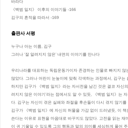
바라다

《백범 일지》 이후의 이야기들 -166

김구의 흔적을 따라서 -169
출판사 서평
누구나 아는 이름, 김구

그러나 ‘잘 알려지지 않은’ 내면의 이야기를 만나다

우리나라를 대표하는 독립운동가이자 존경하는 인물로 빠지지 않는 
많았다. 그러나 어린이 눈높이에 맞춰 각색하는 과정에서, 김구는 흠
하지만 김구가 《백범 일지》라는 자서전을 남긴 것은 결코 자신의 업적
려지지 않은 이야기’라는 점에서도 알 수 있듯, 《백범 일지》는 
다. 김구는 자신이 겪은 실패와 좌절을 후손들이 다시 겪지 않기를
김구가 《백범 일지》에 자신의 허물을 가감 없이 드러냈듯, 이 책은
쓴다는 이유로 표현을 마음대로 바꾸지도 않았다. 고전을 읽는 재
이 귀 기울일 수 있도록 그의 행동과 말의 의미를 세심하게 풀어 주