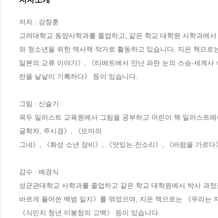
저자 : 강창훈

고려대학교 동양사학과를 졸업하고, 같은 학교 대학원 사학과에서 
와 청소년을 위한 역사책 작가로 활동하고 있습니다. 지은 책으로는
일본의 교류 이야기》, 《티베트에서 만난 파란 눈의 스승-세계사 
란을 낱낱이 기록하다》 등이 있습니다.

그림 : 신슬기

꼭두 일러스트 교육원에서 그림을 공부하고 어린이 책 일러스트레
글학자, 주시경》, 《또마의

그네》, 《화성 소년 장비》, 《맛있는 잔소리》, 《바람을 가르다》
감수 : 배경식

성균관대학교 사학과를 졸업하고 같은 학교 대학원에서 박사 과정
바르게 풀어쓴 백범 일지》를 엮었으며, 지은 책으로는 《우리는 지난 1
《식민지 청년 이봉창의 고백》 등이 있습니다.