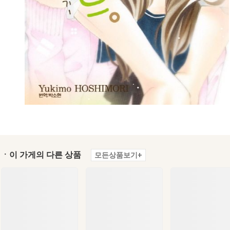
ㆍ이 가게의 다른 상품
모든상품보기+