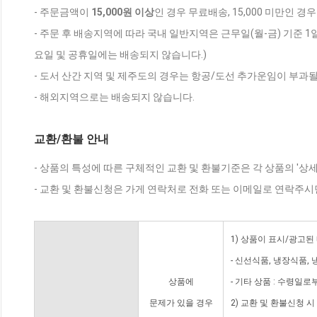
- 주문금액이
15,000원 이상
인 경우 무료배송, 15,000 미만인 경
- 주문 후 배송지역에 따라 국내 일반지역은 근무일(월-금) 기준 1
요일 및 공휴일에는 배송되지 않습니다.)
- 도서 산간 지역 및 제주도의 경우는 항공/도선 추가운임이 부과될
- 해외지역으로는 배송되지 않습니다.
교환/환불 안내
- 상품의 특성에 따른 구체적인 교환 및 환불기준은 각 상품의 '상
- 교환 및 환불신청은 가게 연락처로 전화 또는 이메일로 연락주시
1) 상품이 표시/광고된
- 신선식품, 냉장식품,
상품에
- 기타 상품 : 수령일로
문제가 있을 경우
2) 교환 및 환불신청 