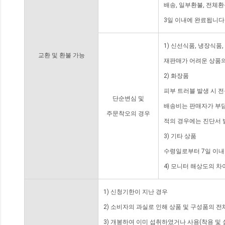
배송, 일부환불, 전체
3일 이내에 완료됩니다
1) 신선식품, 냉장식품
교환 및 환불 가능
재판매가 어려운 상품의
2) 화장품
피부 트러블 발생 시 
단순변심 및
배송비는 판매자가 부담
주문착오의 경우
적의 경우에는 진단서 
3) 기타 상품
수령일로부터 7일 이내
4) 모니터 해상도의 
1) 신청기한이 지난 경우
2) 소비자의 과실로 인해 상품 및 구성품의 
3) 개봉하여 이미 섭취하였거나 사용(착용 및 