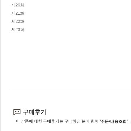
제20화

제21화

제22화

제23화
구매후기
이 상품에 대한 구매후기는 구매하신 분에 한해
에
'주문/배송조회'