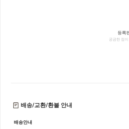
등록된
궁금한 점이
배송/교환/환불 안내
배송안내