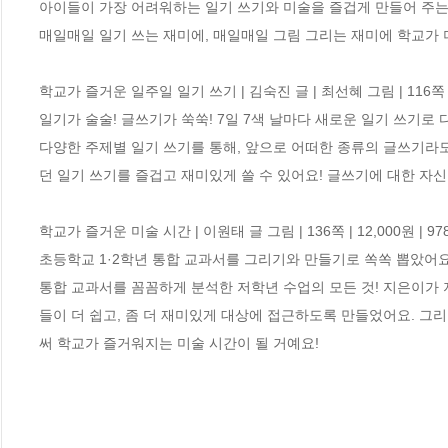
아이들이 가장 어려워하는 일기 쓰기와 미술을 즐겁게 만들어 주는 
매일매일 일기 쓰는 재미에, 매일매일 그림 그리는 재미에 학교가 더
학교가 즐거운 일주일 일기 쓰기 | 김숙진 글 | 최선혜 그림 | 116쪽 | 9,50
일기가 술술! 글쓰기가 쑥쑥! 7일 7색 날마다 새로운 일기 쓰기로 
다양한 주제별 일기 쓰기를 통해, 앞으로 어떠한 종류의 글쓰기라도
던 일기 쓰기를 즐겁고 재미있게 쓸 수 있어요! 글쓰기에 대한 자신감
학교가 즐거운 미술 시간 | 이원태 글 그림 | 136쪽 | 12,000원 | 978-8
초등학교 1·2학년 통합 교과서를 그리기와 만들기로 쏙쏙 뽑았어요.
통합 교과서를 꼼꼼하게 분석한 저학년 수업의 모든 것! 지은이가 
들이 더 쉽고, 좀 더 재미있게 대상에 접근하도록 만들었어요. 그
써 학교가 즐거워지는 미술 시간이 될 거예요!