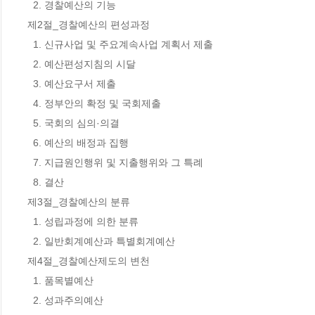
  2. 경찰예산의 기능 

제2절_경찰예산의 편성과정 

  1. 신규사업 및 주요계속사업 계획서 제출 

  2. 예산편성지침의 시달 

  3. 예산요구서 제출 

  4. 정부안의 확정 및 국회제출 

  5. 국회의 심의·의결 

  6. 예산의 배정과 집행 

  7. 지급원인행위 및 지출행위와 그 특례 

  8. 결산 

제3절_경찰예산의 분류 

  1. 성립과정에 의한 분류 

  2. 일반회계예산과 특별회계예산 

제4절_경찰예산제도의 변천 

  1. 품목별예산 

  2. 성과주의예산 
