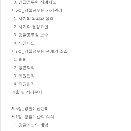
  3. 경찰공무원 징계제도 

제6절_경찰공무원 사기관리 

  1. 사기의 의의와 성격 

  2. 사기의 결정요인 

  3. 경찰공무원 보수 

  4. 제안제도 

제7절_경찰공무원 관계의 소멸 

  1. 의의 

  2. 당연퇴직 

  3. 의원면직 

  4. 직권면직 

기출 및 정리문제 

제5장_경찰예산관리 

제1절_경찰예산의 의의 

  1. 경찰예산의 개념 
