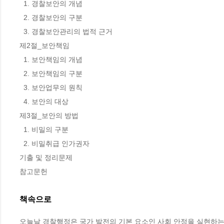
  1. 경찰보안의 개념 

  2. 경찰보안의 구분 

  3. 경찰보안관리의 법적 근거 

제2절_보안책임 

  1. 보안책임의 개념 

  2. 보안책임의 구분 

  3. 보안업무의 원칙 

  4. 보안의 대상 

제3절_보안의 방법 

  1. 비밀의 구분 

  2. 비밀취급 인가권자 

기출 및 정리문제 

참고문헌
책속으로
오늘날 경찰행정은 국가 발전의 기본 요소인 사회 안정을 실현하는데