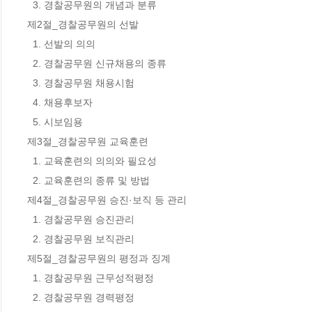
  3. 경찰공무원의 개념과 분류 

제2절_경찰공무원의 선발 

  1. 선발의 의의 

  2. 경찰공무원 신규채용의 종류 

  3. 경찰공무원 채용시험 

  4. 채용후보자 

  5. 시보임용 

제3절_경찰공무원 교육훈련 

  1. 교육훈련의 의의와 필요성 

  2. 교육훈련의 종류 및 방법 

제4절_경찰공무원 승진·보직 등 관리 

  1. 경찰공무원 승진관리 

  2. 경찰공무원 보직관리 

제5절_경찰공무원의 평정과 징계 

  1. 경찰공무원 근무성적평정 

  2. 경찰공무원 경력평정 
