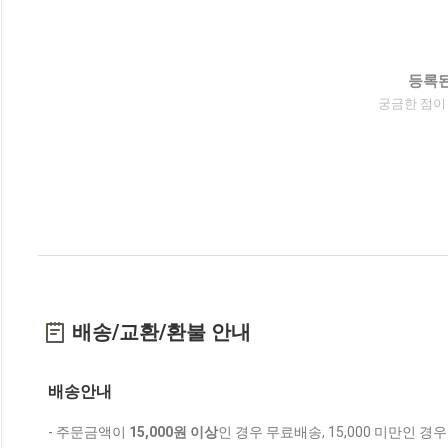
등록된
궁금한 점이
배송/교환/환불 안내
배송안내
- 주문금액이
15,000원 이상
인 경우 무료배송, 15,000 미만인 경