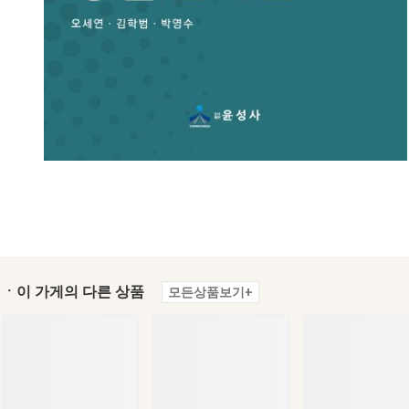
ㆍ이 가게의 다른 상품
모든상품보기+