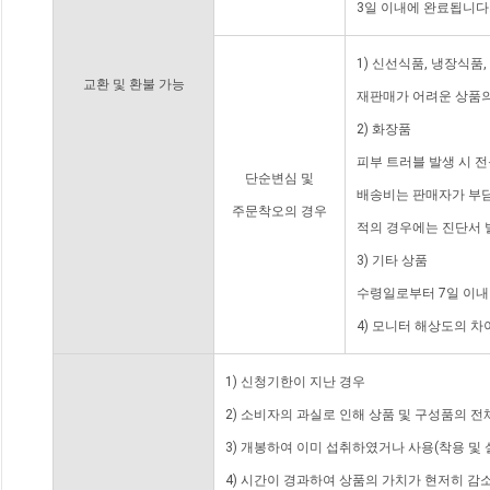
3일 이내에 완료됩니다
1) 신선식품, 냉장식품
교환 및 환불 가능
재판매가 어려운 상품의
2) 화장품
피부 트러블 발생 시 
단순변심 및
배송비는 판매자가 부담
주문착오의 경우
적의 경우에는 진단서 
3) 기타 상품
수령일로부터 7일 이내
4) 모니터 해상도의 
1) 신청기한이 지난 경우
2) 소비자의 과실로 인해 상품 및 구성품의 
3) 개봉하여 이미 섭취하였거나 사용(착용 및 
4) 시간이 경과하여 상품의 가치가 현저히 감