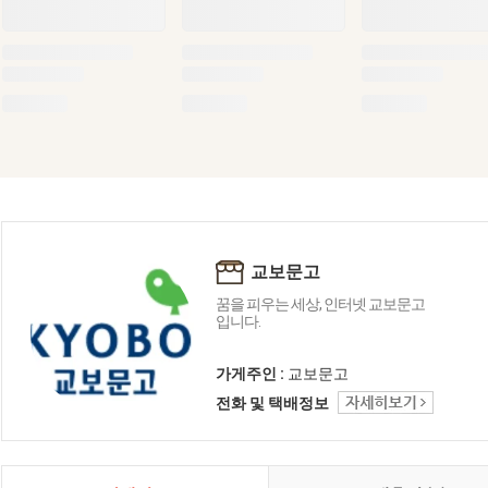
교보문고
꿈을 피우는 세상, 인터넷 교보문고
입니다.
가게주인 :
교보문고
전화 및 택배정보