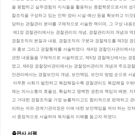
을 융합하고 실무경험의 지식들을 활용하는 종합학문으로서의 성격
찰조직을 구성하고 있는 인력·장비·시설·예산 등을 확보하고 이
당하는 관찰관리 분야를 구체적으로 서술한 책이며, 그 구성 내용은
 제1장 경찰관리에서는 경찰관리의 개념, 경찰관리자의 개념과 역할을 서술하였고, 제2장 경찰조직관리의 기초와 구조에서는 조직의 본질과 내용, 
경찰조직의 본질과 내용, 경찰조직의 구분과 경찰제도를 제3장 
과 홍보 그리고 경찰통제를 서술하였다. 제4장 경찰인사관리에서는
관한 내용들을 구체적으로 서술하였고, 제5장 경찰예산에서는 경
였고, 제6장 경찰장비관리에서는 경찰장비관리의 개념과 주요경찰
안관리에서는 경찰보안의 개념, 보안책임, 보안의 방법 순으로 서술
 아무튼 사회가 발전하고 복잡해질수록 경찰관리도 복잡해질 수밖에 없다. 그러나 경찰조직은 특정한 목적을 가진 유기체이기 때문에 그 조직의 실
체는 의사소통의 효율성, 확실하고 명백한 권한과 책임의 배분, 
고 거대한 경찰조직을 가장 능률적이고도 합리적으로 편제하고 관리
리하는 자와 관계기관의장은 이에 대한 보안책임을 져야 하는 것
서 중점적으로 서술하여 독자들의 이해를 돕고자 하였다.
출판사 서평