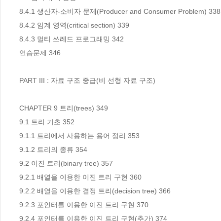
8.4.1 생산자-소비자 문제(Producer and Consumer Problem) 338

8.4.2 임계 영역(critical section) 339

8.4.3 멀티 쓰레드 프로그래밍 342

연습문제 346

PART III : 자료 구조 중급(비 선형 자료 구조)

CHAPTER 9 트리(trees) 349

9.1 트리 기초 352

9.1.1 트리에서 사용하는 용어 정리 353

9.1.2 트리의 종류 354

9.2 이진 트리(binary tree) 357

9.2.1 배열을 이용한 이진 트리 구현 360

9.2.2 배열을 이용한 결정 트리(decision tree) 366

9.2.3 포인터를 이용한 이진 트리 구현 370

9.2.4 포인터를 이용한 이진 트리 구현(추가) 374
