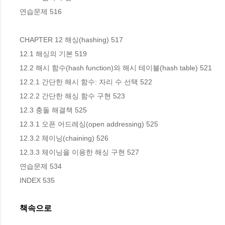
연습문제 516

CHAPTER 12 해싱(hashing) 517

12.1 해싱의 기본 519

12.2 해시 함수(hash function)와 해시 테이블(hash table) 521

12.2.1 간단한 해시 함수: 자리 수 선택 522

12.2.2 간단한 해싱 함수 구현 523

12.3 충돌 해결책 525

12.3.1 오픈 어드레싱(open addressing) 525

12.3.2 체이닝(chaining) 526

12.3.3 체이닝을 이용한 해싱 구현 527

연습문제 534

INDEX 535
책속으로