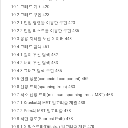
10.1 그래프 기초 420

10.2 그래프 구현 423

10.2.1 인접 행렬을 이용한 구현 423

10.2.2 인접 리스트를 이용한 구현 435

10.3 응용 지하철 노선 데이터 443

10.4 그래프 탐색 451

10.4.1 깊이 우선 탐색 452

10.4.2 너비 우선 탐색 453

10.4.3 그래프 탐색 구현 455

10.5 연결 성분(connected component) 459

10.6 신장 트리(spanning trees) 463

10.7 최소 신장 트리(minimum spanning trees: MST) 466

10.7.1 Kruskal의 MST 알고리즘 개괄 466

10.7.2 Prim의 MST 알고리즘 478

10.8 최단 경로(Shortest Path) 478

10.8.1 데익스트라(Dijkstra) 알고리즘 개요 479
