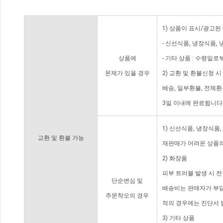
1) 상품이 표시/광고된
- 신선식품, 냉장식품,
상품에
- 기타 상품 : 수령일로
문제가 있을 경우
2) 교환 및 환불신청 
배송, 일부환불, 전체
3일 이내에 완료됩니다
1) 신선식품, 냉장식품
교환 및 환불 가능
재판매가 어려운 상품의
2) 화장품
피부 트러블 발생 시 
단순변심 및
배송비는 판매자가 부담
주문착오의 경우
적의 경우에는 진단서 
3) 기타 상품