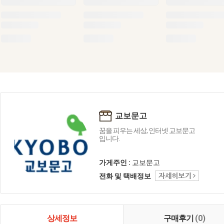
교보문고
꿈을 피우는 세상, 인터넷 교보문고
입니다.
가게주인 :
교보문고
전화 및 택배정보
상세정보
구매후기
(0)