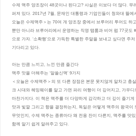
수제 맥주 양조장이 48곳이나 된다고? 사실은 이보다 더 많다. 무려 
퍼져 있다. 2017년 7월, 문재인 대통령과 기업인들이 청와대 뜰에
오늘은 수제맥주＞는 70여 개 양조장 중에서 브루어리 투어도 하고 
뿐만 아니라 브루어리에서 운영하는 직영 탭룸과 비어 펍 77곳도 
으로 가자. ‘소확행’으로 가득한 특별한 주말을 보내고 싶다면 주저
기다리고 있다.      

아는 만큼 느끼고, 느낀 만큼 즐긴다  

맥주 맛을 더해주는 ‘알쓸신맥’ 9가지

＜오늘은 수제맥주＞의 또 다른 장점은 본문 못지않게 알차고 충실한
크 시대와 헤밍웨이를 알고 가면 파리 여행이 더 깊어지고, 가우디
마찬가지다. 이 책은 맥주를 더 다양하게 감각하고 더 깊이 즐기게 해
맛과 빛깔 그리고 향을 결정하는지, 독일은 어떻게 맥주의 왕국이 
무엇인지, 수제 맥주는 종류마다 왜 전용 잔이 다른지, 맥주를 맛있
함께 알기 쉽게 알려주고 있다. 
