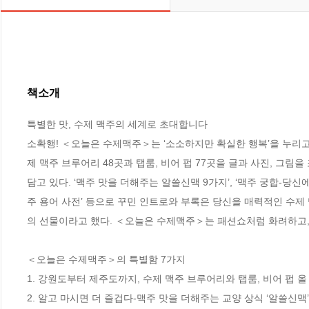
책소개
특별한 맛, 수제 맥주의 세계로 초대합니다

소확행! ＜오늘은 수제맥주＞는 ‘소소하지만 확실한 행복’을 누리
제 맥주 브루어리 48곳과 탭룸, 비어 펍 77곳을 글과 사진, 그림
담고 있다. ‘맥주 맛을 더해주는 알쓸신맥 9가지’, ‘맥주 궁합-당신
주 용어 사전’ 등으로 꾸민 인트로와 부록은 당신을 매력적인 수제
의 선물이라고 했다. ＜오늘은 수제맥주＞는 패션쇼처럼 화려하고, 
＜오늘은 수제맥주＞의 특별함 7가지

1. 강원도부터 제주도까지, 수제 맥주 브루어리와 탭룸, 비어 펍 올
2. 알고 마시면 더 즐겁다-맥주 맛을 더해주는 교양 상식 ‘알쓸신맥’ 