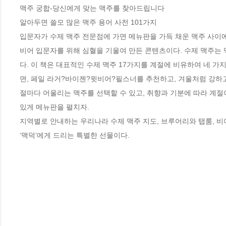
맥주 궁합-당신에게 맞는 맥주를 찾아드립니다

알아두면 쓸모 많은 맥주 용어 사전 101가지

입문자가 수제 맥주 전문점에 가면 메뉴판을 가득 채운 맥주 사이에서
비어 입문자를 위해 심혈을 기울여 만든 콘텐츠이다. 수제 맥주는 맥
다. 이 책은 대표적인 수제 맥주 17가지를 계절에 비유하여 네 
면, 페일 라거?바이젠?윗비어?필스너를 추천하고, 겨울처럼 강하
절마다 어울리는 맥주를 선택할 수 있고, 취향과 기분에 따라 계절이
있게 메뉴판을 펼치자. 

지역별로 안내하는 우리나라 수제 맥주 지도, 브루어리와 탭룸, 비
‘맥덕‘에게 드리는 특별한 선물이다.