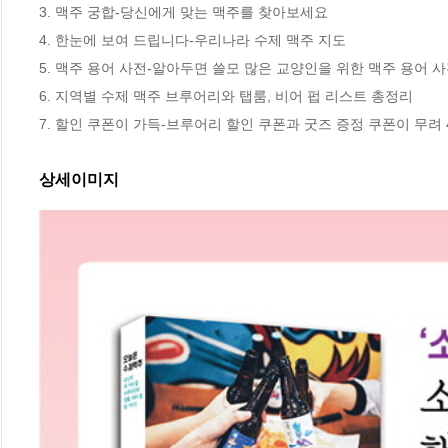
3. 맥주 궁합-당신에게 맞는 맥주를 찾아보세요

4. 한눈에 보여 드립니다-우리나라 수제 맥주 지도 

5. 맥주 용어 사전-알아두면 쓸모 많은 교양인을 위한 맥주 용어 사
6. 지역별 수제 맥주 브루어리와 탭룸, 비어 펍 리스트 총정리 

7. 할인 쿠폰이 가득-브루어리 할인 쿠폰과 굿즈 증정 쿠폰이 무려 
상세이미지