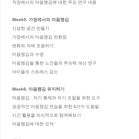
직장에서의 마음챙김에 대한 주요 연구 내용

Week5. 가정에서의 마음챙김
신성한 공간 만들기

가정에서의 마음챙김 전환점

변화와 자애 포용하기

마음챙김과 수명

마음챙김을 통한 노인들의 주의력 개선 연구

아이들의 스트레스 감소

Week6. 마음챙김 유지하기
마음챙김 : 자기 통제와 자기 조절을 위한 도구

성공적인 마음챙김 연습을 위한 6가지 도움말

시간 활용을 의식적으로 탐색해보기

마음챙김에 대한 요약