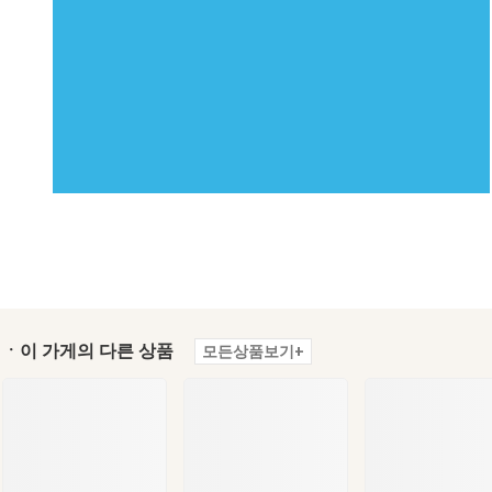
ㆍ이 가게의 다른 상품
모든상품보기+