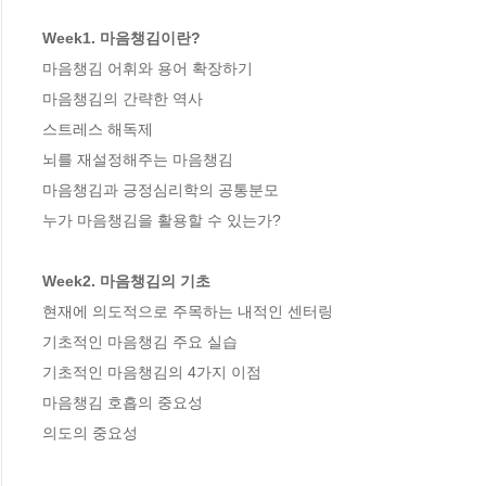
Week1. 마음챙김이란?
마음챙김 어휘와 용어 확장하기

마음챙김의 간략한 역사

스트레스 해독제

뇌를 재설정해주는 마음챙김

마음챙김과 긍정심리학의 공통분모

누가 마음챙김을 활용할 수 있는가?

Week2. 마음챙김의 기초
현재에 의도적으로 주목하는 내적인 센터링

기초적인 마음챙김 주요 실습

기초적인 마음챙김의 4가지 이점

마음챙김 호흡의 중요성

의도의 중요성
