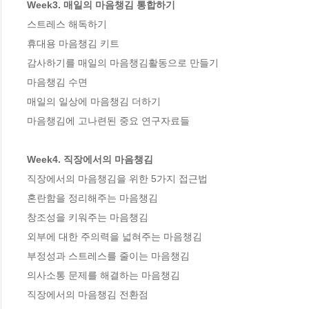
Week3. 매일의 마음챙김 통합하기
스트레스 해독하기

휴대용 마음챙김 키트

감사하기를 매일의 마음챙김활동으로 만들기

마음챙김 수면

매일의 일상에 마음챙김 더하기

마음챙김에 고나련된 중요 연구자료들

Week4. 직장에서의 마음챙김
직장에서의 마음챙김을 위한 5가지 접근법

혼란함을 정리해주는 마음챙김

창조성을 키워주는 마음챙김

외부에 대한 주의력을 넓혀주는 마음챙김

부정성과 스트레스를 줄이는 마음챙김

의사소통 문제를 해결하는 마음챙김

직장에서의 마음챙김 전환점
