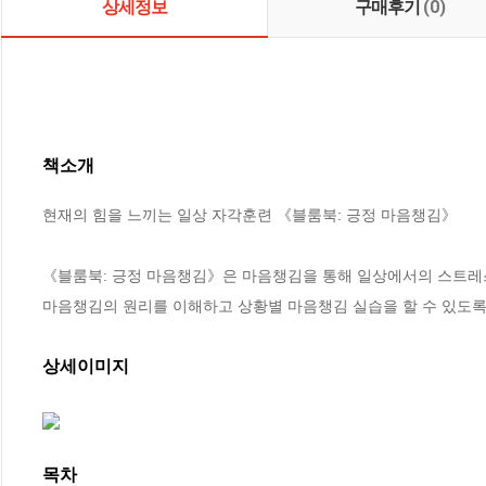
상세정보
구매후기
(0)
책소개
현재의 힘을 느끼는 일상 자각훈련 《블룸북: 긍정 마음챙김》

《블룸북: 긍정 마음챙김》은 마음챙김을 통해 일상에서의 스트레스
마음챙김의 원리를 이해하고 상황별 마음챙김 실습을 할 수 있도록
상세이미지
목차