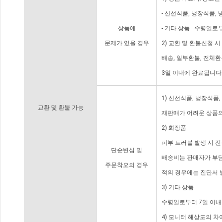
- 신선식품, 냉장식품,
상품에
- 기타 상품 : 수령일로
문제가 있을 경우
2) 교환 및 환불신청 
배송, 일부환불, 전체
3일 이내에 완료됩니다
1) 신선식품, 냉장식품
교환 및 환불 가능
재판매가 어려운 상품의
2) 화장품
피부 트러블 발생 시 
단순변심 및
배송비는 판매자가 부담
주문착오의 경우
적의 경우에는 진단서 
3) 기타 상품
수령일로부터 7일 이내
4) 모니터 해상도의 