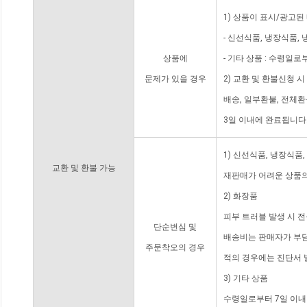
1) 상품이 표시/광고된
- 신선식품, 냉장식품,
상품에
- 기타 상품 : 수령일로
문제가 있을 경우
2) 교환 및 환불신청 
배송, 일부환불, 전체
3일 이내에 완료됩니다
1) 신선식품, 냉장식품
교환 및 환불 가능
재판매가 어려운 상품의
2) 화장품
피부 트러블 발생 시 
단순변심 및
배송비는 판매자가 부담
주문착오의 경우
적의 경우에는 진단서 
3) 기타 상품
수령일로부터 7일 이내