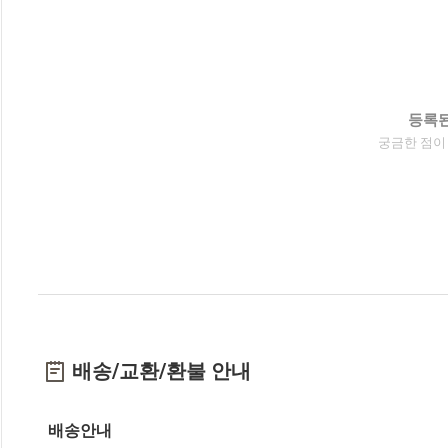
등록된
궁금한 점이
배송/교환/환불 안내
배송안내