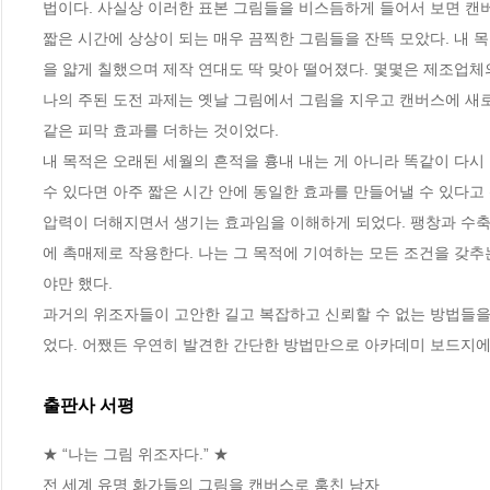
법이다. 사실상 이러한 표본 그림들을 비스듬하게 들어서 보면 캔버
짧은 시간에 상상이 되는 매우 끔찍한 그림들을 잔뜩 모았다. 내 
을 얇게 칠했으며 제작 연대도 딱 맞아 떨어졌다. 몇몇은 제조업체
나의 주된 도전 과제는 옛날 그림에서 그림을 지우고 캔버스에 새로 
같은 피막 효과를 더하는 것이었다. 
내 목적은 오래된 세월의 흔적을 흉내 내는 게 아니라 똑같이 다시
수 있다면 아주 짧은 시간 안에 동일한 효과를 만들어낼 수 있다고
압력이 더해지면서 생기는 효과임을 이해하게 되었다. 팽창과 수축
에 촉매제로 작용한다. 나는 그 목적에 기여하는 모든 조건을 갖추
야만 했다.
과거의 위조자들이 고안한 길고 복잡하고 신뢰할 수 없는 방법들을 
었다. 어쨌든 우연히 발견한 간단한 방법만으로 아카데미 보드지에
출판사 서평
★ “나는 그림 위조자다.” ★

전 세계 유명 화가들의 그림을 캔버스로 훔친 남자
