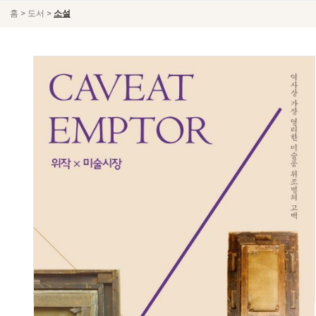
>
>
홈
도서
소설