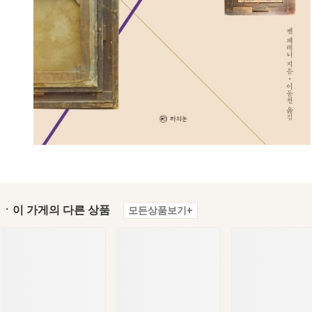
ㆍ이 가게의 다른 상품
모든상품보기+