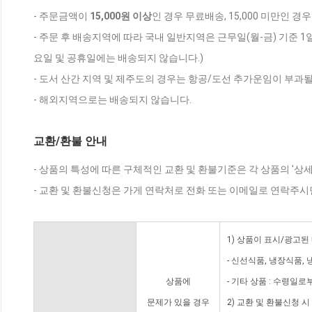
- 주문금액이
15,000원 이상
인 경우 무료배송, 15,000 미만인 경
- 주문 후 배송지역에 따라 국내 일반지역은 근무일(월-금) 기준 1
요일 및 공휴일에는 배송되지 않습니다.)
- 도서 산간 지역 및 제주도의 경우는 항공/도선 추가운임이 부과될
- 해외지역으로는 배송되지 않습니다.
교환/환불 안내
- 상품의 특성에 따른 구체적인 교환 및 환불기준은 각 상품의 '상
- 교환 및 환불신청은 가게 연락처로 전화 또는 이메일로 연락주시
1) 상품이 표시/광고된
- 신선식품, 냉장식품,
상품에
- 기타 상품 : 수령일로
문제가 있을 경우
2) 교환 및 환불신청 