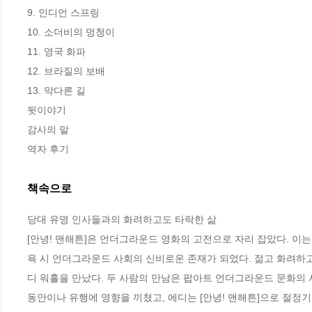
9. 인디언 스프링

10. 소더비의 멍청이

11. 영국 화파

12. 브라질의 보배

13. 막다른 길

뒷이야기

감사의 말

역자 후기
책속으로
당대 유명 인사들과의 화려하고도 타락한 삶
[안녕! 맨해튼]은 언더그라운드 영화의 고전으로 자리 잡았다. 이는
욕 시 언더그라운드 사회의 신비로운 존재가 되었다. 젊고 화려하고
디 워홀을 만났다. 두 사람의 만남은 팝아트 언더그라운드 문화의 시
동안이나 유행에 영향을 끼쳤고, 에디는 [안녕! 맨해튼]으로 절정기