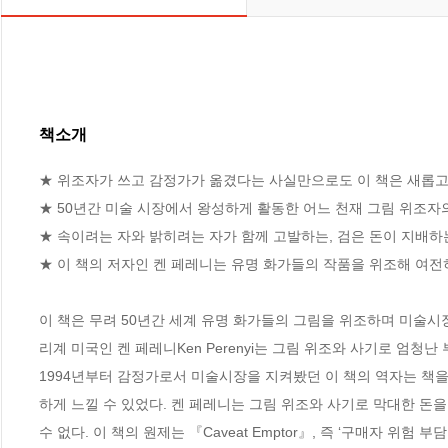
책소개
★ 위조자가 쓰고 감정가가 옮겼다는 사실만으로도 이 책은 새롭고 
★ 50년간 미술 시장에서 왕성하게 활동한 어느 천재 그림 위조자의 
★ 속이려는 자와 밝히려는 자가 함께 고발하는, 검은 돈이 지배하는
★ 이 책의 저자인 켄 페레니는 유명 화가들의 작품을 위조해 여전히
이 책은 무려 50년간 세계 유명 화가들의 그림을 위조하며 미술시
리계 미국인 켄 페레니Ken Perenyi는 그림 위조와 사기로 엄청난 
1994년부터 감정가로서 미술시장을 지켜봤던 이 책의 역자는 책
하게 느낄 수 있었다. 켄 페레니는 그림 위조와 사기로 막대한 돈
수 없다. 이 책의 원제는 『Caveat Emptor』, 즉 ‘구매자 위