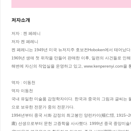
저자소개
저자 : 켄 페레니

저자 켄 페레니

켄 페레니는 1949년 미국 뉴저지주 호보컨Hoboken에서 태어났다
1969년 생애 첫 위작을 만들어 판매한 이후, 일련의 사건들로 인
해변에 자신의 작업실을 운영하고 있고, www.kenperenyi.com을
역자 : 이동천

역자 이동천

국내 유일한 미술품 감정학자이다. 한국과 중국의 그림과 글씨는 물론
으로 보유한 전문가 중의 전문가다. 

1994년부터 중국 서화 감정의 최고봉인 양런카이(楊仁愷, 1915~
庸) 선생으로부터 문헌 고증학을 사사했다. 1999년 중국 중앙미