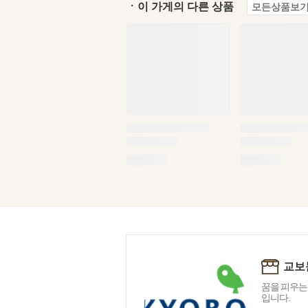
ㆍ이 가게의 다른 상품
모든상품보기
교보
꿈을 피우는
입니다.