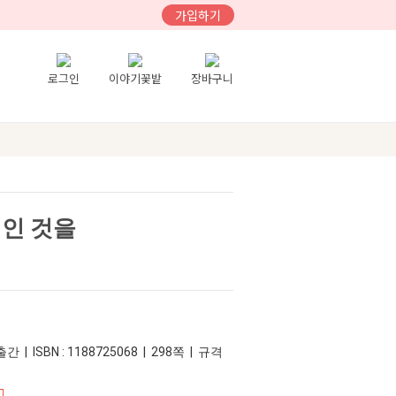
가입하기
로그인
이야기꽃밭
장바구니
지인 것을
간 | ISBN : 1188725068 | 298쪽 | 규격