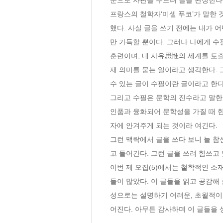
프랑스의 철학자‘미셀 푸코’가 말한 
했다. 사실 글을 쓰기 전에는 내가 어
만 가득할 뿐이다. 그러나 나에게 수
훈련이며, 내 사유思惟의 세계를 토출
재 의미를 묻는 일이라고 생각한다. 
수 있는 글이 수필이란 글이라고 한다.
그리고 수필은 문학의 진수라고 말한다
인품과 융화되어 문학성을 가질 때 한
자에 안겨주게 되는 것이라 여긴다.

그런 맥락에서 글을 쓰다 보니 늘 참
고 들어간다. 그런 글을 쓰려 힘쓰고 있
이번 제 오집(5)에서는 철학적인 소
들이 많았다. 이 글들을 읽고 공감해 
성으로는 설명하기 어려운, 초월적이
어진다. 아무튼 감사하며 이 글들을 