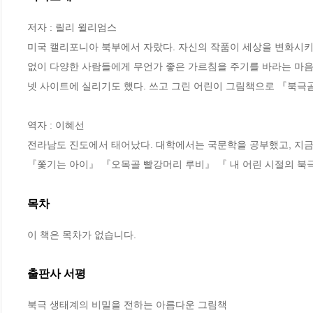
저자 : 릴리 윌리엄스

미국 캘리포니아 북부에서 자랐다. 자신의 작품이 세상을 변화시키
없이 다양한 사람들에게 무언가 좋은 가르침을 주기를 바라는 마음으
넷 사이트에 실리기도 했다. 쓰고 그린 어린이 그림책으로 『북극
역자 : 이혜선

전라남도 진도에서 태어났다. 대학에서는 국문학을 공부했고, 지금
『쫓기는 아이』 『오목골 빨강머리 루비』 『 내 어린 시절의 북극
목차
이 책은 목차가 없습니다.
출판사 서평
북극 생태계의 비밀을 전하는 아름다운 그림책
