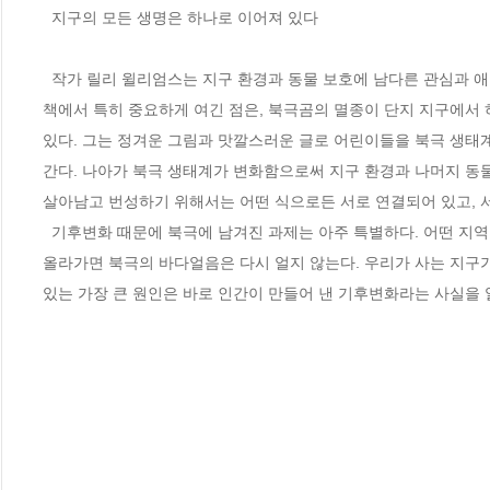
  지구의 모든 생명은 하나로 이어져 있다

  작가 릴리 윌리엄스는 지구 환경과 동물 보호에 남다른 관심과 애정을 가지고 활발하게 작품 활동을 해 온 작가이자 일러스트레이터이다. 그가 이 
책에서 특히 중요하게 여긴 점은, 북극곰의 멸종이 단지 지구에서 
있다. 그는 정겨운 그림과 맛깔스러운 글로 어린이들을 북극 생태
간다. 나아가 북극 생태계가 변화함으로써 지구 환경과 나머지 동
살아남고 번성하기 위해서는 어떤 식으로든 서로 연결되어 있고, 서
  기후변화 때문에 북극에 남겨진 과제는 아주 특별하다. 어떤 지역은 나무를 다시 심거나 울타리를 쳐서 보호할 수 있지만, 기온이 특정 수준 이상 
올라가면 북극의 바다얼음은 다시 얼지 않는다. 우리가 사는 지구
있는 가장 큰 원인은 바로 인간이 만들어 낸 기후변화라는 사실을 