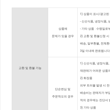
1) 상품이 표시/광고된
- 신선식품, 냉장식품,
상품에
- 기타 상품 : 수령일로
문제가 있을 경우
2) 교환 및 환불신청 
배송, 일부환불, 전체
3일 이내에 완료됩니다
1) 신선식품, 냉장식품
교환 및 환불 가능
재판매가 어려운 상품의
2) 화장품
피부 트러블 발생 시 
단순변심 및
배송비는 판매자가 부담
주문착오의 경우
적의 경우에는 진단서 
3) 기타 상품