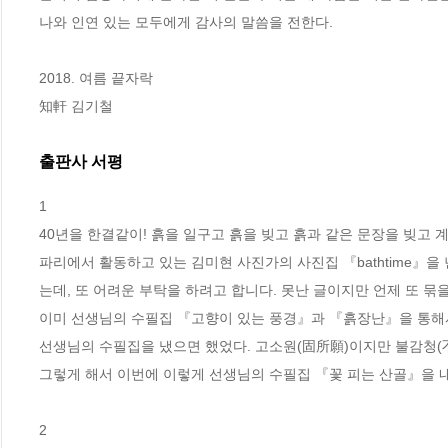
나와 인연 있는 모두에게 감사의 말씀을 전한다.
2018. 여름 끝자락
知軒 김기철
출판사 서평
1

40년을 한결같이! 흙을 일구고 흙을 빚고 흙과 같은 문장을 빚고
파리에서 활동하고 있는 김미현 사진가의 사진집 『bathtime』을 
는데, 또 어려운 부탁을 하려고 합니다. 못난 글이지만 언제 또 묶을
이미 선생님의 수필집 『고향이 있는 풍경』과 『흙장난』을 통해
선생님의 수필집을 냈으면 했었다. 고소원(固所願)이지만 불감청(不
그렇게 해서 이번에 이렇게 선생님의 수필집 『꽃 피는 산골』을 내 
2
