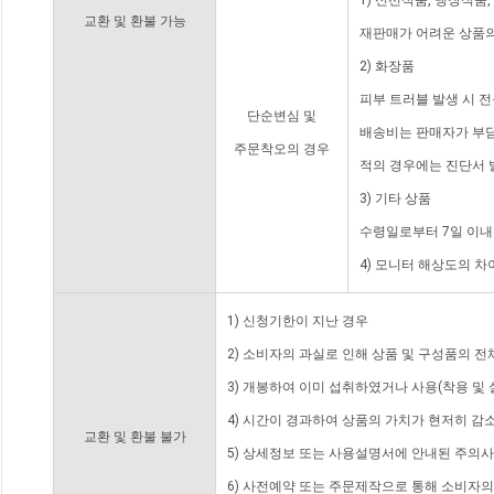
1) 신선식품, 냉장식품
교환 및 환불 가능
재판매가 어려운 상품의
2) 화장품
피부 트러블 발생 시 
단순변심 및
배송비는 판매자가 부담
주문착오의 경우
적의 경우에는 진단서 
3) 기타 상품
수령일로부터 7일 이내
4) 모니터 해상도의 
1) 신청기한이 지난 경우
2) 소비자의 과실로 인해 상품 및 구성품의 
3) 개봉하여 이미 섭취하였거나 사용(착용 및 
4) 시간이 경과하여 상품의 가치가 현저히 감
교환 및 환불 불가
5) 상세정보 또는 사용설명서에 안내된 주의사
6) 사전예약 또는 주문제작으로 통해 소비자