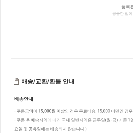
등록된
궁금한 점이
배송/교환/환불 안내
배송안내
- 주문금액이
15,000원 이상
인 경우 무료배송, 15,000 미만인 경
- 주문 후 배송지역에 따라 국내 일반지역은 근무일(월-금) 기준 1
요일 및 공휴일에는 배송되지 않습니다.)