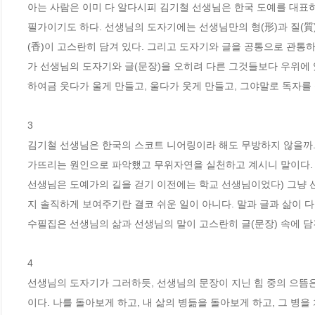
아는 사람은 이미 다 알다시피 김기철 선생님은 한국 도예를 대표하
필가이기도 하다. 선생님의 도자기에는 선생님만의 형(形)과 질(質)
(香)이 고스란히 담겨 있다. 그리고 도자기와 글을 공통으로 관
가 선생님의 도자기와 글(문장)을 오히려 다른 그것들보다 우위에 
하여금 웃다가 울게 만들고, 울다가 웃게 만들고, 그야말로 독자를
3

김기철 선생님은 한국의 스코트 니어링이라 해도 무방하지 않을까.
가뜨리는 원인으로 파악했고 무위자연을 실천하고 계시니 말이다. 
선생님은 도예가의 길을 걷기 이전에는 학교 선생님이었다) 그냥 선
지 솔직하게 보여주기란 결코 쉬운 일이 아니다. 말과 글과 삶이 다
수필집은 선생님의 삶과 선생님의 말이 고스란히 글(문장) 속에 담긴
4

선생님의 도자기가 그러하듯, 선생님의 문장이 지닌 힘 중의 으뜸은 
이다. 나를 돌아보게 하고, 내 삶의 병듦을 돌아보게 하고, 그 