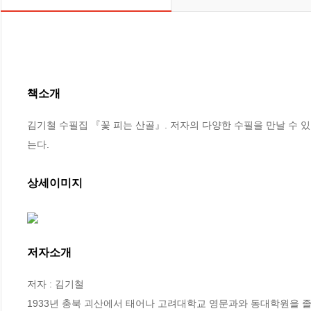
책소개
김기철 수필집 『꽃 피는 산골』. 저자의 다양한 수필을 만날 수 있
는다.
상세이미지
저자소개
저자 : 김기철

1933년 충북 괴산에서 태어나 고려대학교 영문과와 동대학원을 졸업