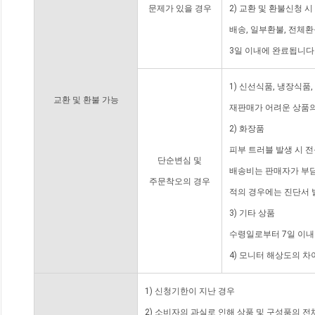
문제가 있을 경우
2) 교환 및 환불신청 
배송, 일부환불, 전체
3일 이내에 완료됩니다
1) 신선식품, 냉장식품
교환 및 환불 가능
재판매가 어려운 상품의
2) 화장품
피부 트러블 발생 시 
단순변심 및
배송비는 판매자가 부담
주문착오의 경우
적의 경우에는 진단서 
3) 기타 상품
수령일로부터 7일 이내
4) 모니터 해상도의 
1) 신청기한이 지난 경우
2) 소비자의 과실로 인해 상품 및 구성품의 