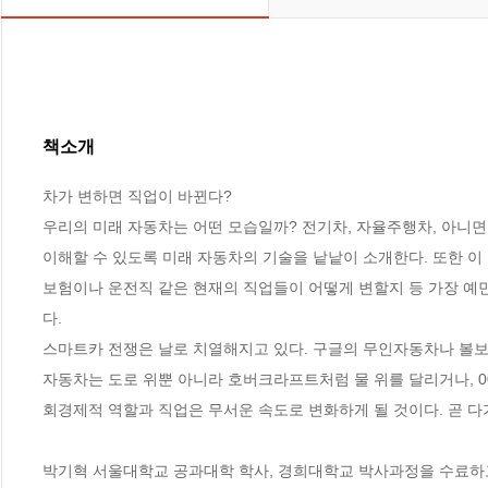
책소개
차가 변하면 직업이 바뀐다?

우리의 미래 자동차는 어떤 모습일까? 전기차, 자율주행차, 아니
이해할 수 있도록 미래 자동차의 기술을 낱낱이 소개한다. 또한 이
보험이나 운전직 같은 현재의 직업들이 어떻게 변할지 등 가장 예
다.

스마트카 전쟁은 날로 치열해지고 있다. 구글의 무인자동차나 볼보
자동차는 도로 위뿐 아니라 호버크라프트처럼 물 위를 달리거나, 0
회경제적 역할과 직업은 무서운 속도로 변화하게 될 것이다. 곧 다
박기혁 서울대학교 공과대학 학사, 경희대학교 박사과정을 수료하고