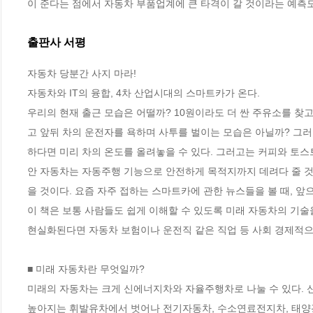
이 준다는 점에서 자동차 부품업계에 큰 타격이 갈 것이라는 예측도 
출판사 서평
자동차 당분간 사지 마라!

자동차와 IT의 융합, 4차 산업시대의 스마트카가 온다.

우리의 현재 출근 모습은 어떨까? 10원이라도 더 싼 주유소를 찾고
고 앞뒤 차의 운전자를 욕하며 사투를 벌이는 모습은 아닐까? 그
하다면 미리 차의 온도를 올려놓을 수 있다. 그러고는 커피와 토스트
안 자동차는 자동주행 기능으로 안전하게 목적지까지 데려다 줄 
을 것이다. 요즘 자주 접하는 스마트카에 관한 뉴스들을 볼 때, 앞으
이 책은 보통 사람들도 쉽게 이해할 수 있도록 미래 자동차의 기술
현실화된다면 자동차 보험이나 운전직 같은 직업 등 사회 경제적으
■ 미래 자동차란 무엇일까?  

미래의 자동차는 크게 신에너지차와 자율주행차로 나눌 수 있다. 
높아지는 휘발유차에서 벗어나 전기자동차, 수소연료전지차, 태양