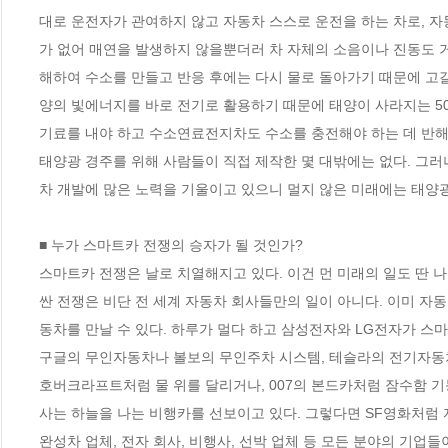
대로 운전자가 관여하지 않고 자동차 스스로 운전을 하는 차로,
가 없어 매연을 발생하지 않을뿐더러 차 자체의 소음이나 진동도 거
해하여 수소를 만들고 반응 후에는 다시 물로 돌아가기 때문에 고
양의 빛에너지를 바로 전기로 활용하기 때문에 태양이 사라지는 50
기료를 내야 하고 수소연료전지차도 수소를 충전해야 하는 데 반해,
태양광 경주를 위해 사람들이 직접 제작한 몇 대밖에는 없다. 그러
차 개발에 많은 노력을 기울이고 있으니 멀지 않은 미래에는 태양광 
■ 누가 스마트카 전쟁의 승자가 될 것인가?

스마트카 전쟁은 날로 치열해지고 있다. 이건 먼 미래의 일도 딴 
싼 전쟁은 비단 전 세계 자동차 회사들만의 일이 아니다. 이미 
동차를 만날 수 있다. 하루가 멀다 하고 삼성전자와 LG전자가 스마
구글의 무인자동차나 볼보의 무인주차 시스템, 테슬라의 전기자동차
호버크라프트처럼 물 위를 달리거나, 007의 본드카처럼 잠수함 기
사는 하늘을 나는 비행카를 선보이고 있다. 그렇다면 SF영화처럼 
완성차 업체, 전자 회사, 비행사, 선박 업체 등 모든 분야의 기업들