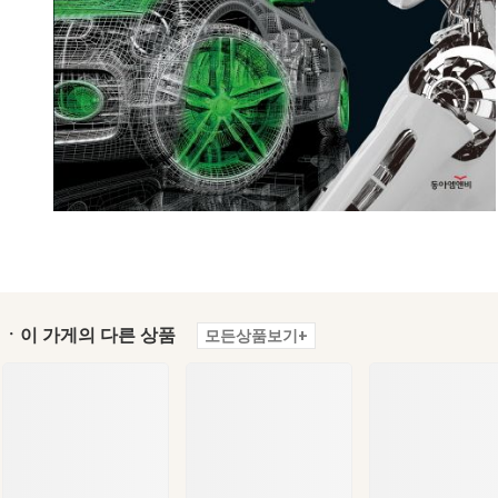
ㆍ이 가게의 다른 상품
모든상품보기+