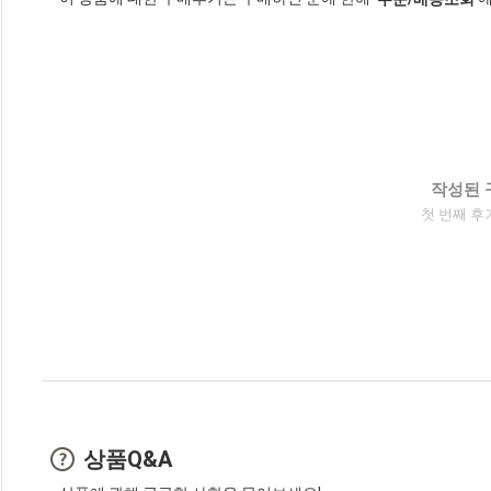
작성된 
첫 번째 후
상품Q&A