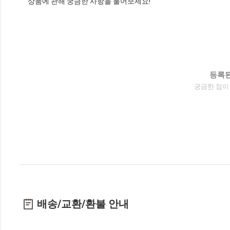
상품에 관해 궁금한 사항을 물어보세요!
등록된
궁금한 점이
배송/교환/환불 안내