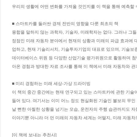
우리의 생활에 어떤 변화를 가져올 것인지를 이 책을 통해 예측할 수 
■ 스마트카를 둘러싼 경제 전반의 영향을 다룬 최초의 책

융합을 말하지 않는 과학자, 기술자, 미래학자는 없다. 그러나 그
정점인 미래 자동차 분야에서 현재의 상황과 미래의 파급 효과에 
업하고, 현재 기술리서치, 기술투자기업의 대표로 있으며, 기술보증
데이터베이스 위원 등 다양한 산업기술 평가위원으로 활동하며 첨
아온 경험과 방대한 자료 조사를 통해 이 책에서 미래 자동차와 관
■ 미리 경험하는 미래 세상-가상 드라이빙 

이 책의 중간 중간에는 현재 연구되고 있는 스마트카에 관한 기술
들어 있다. 여기서는 이미 어느 정도 현실화된 기술인 볼보의 무인
날 뻔한 아찔한 상황을 넘기는 모습, 운전자의 주행 습관까지도 자
이야기뿐 아니라 더 먼 미래의 자동차 세계는 어떨지, 미래 자동차
[이 책에 보내는 추천사]
