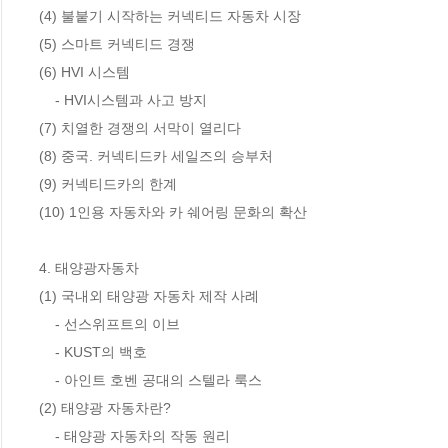
(4) 불붙기 시작하는 커넥티드 자동차 시장 

(5) 스마트 커넥티드 경쟁

(6) HVI 시스템 

    - HVI시스템과 사고 방지 

(7) 치열한 경쟁의 서막이 열리다 

(8) 중국. 커넥티드카 세일즈의 승부처 

(9) 커넥티드카의 한계 

(10) 1인용 자동차와 카 쉐어링 문화의 확산

4. 태양광자동차 

(1) 국내외 태양광 자동차 제작 사례

    - 선스위프트의 이브 

    - KUST의 백호 

    - 아인트 호벤 공대의 스텔라 룩스

(2) 태양광 자동차란? 

    - 태양광 자동차의 작동 원리 
