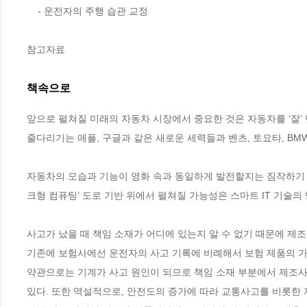
    - 운전자의 주행 습관 교정

참고자료
책속으로
앞으로 펼쳐질 미래의 자동차 시장에서 중요한 것은 자동차를 ‘잘’ 만
줄다리기는 애플, 구글과 같은 새로운 세력들과 벤츠, 토요타, BMW
자동차의 모습과 기능이 영화 속과 동일하게 발전할지는 짐작하기 어
크형 컴퓨팅’ 도로 기반 위에서 펼쳐질 가능성은 스마트 IT 기술의 
사고가 났을 때 책임 소재가 어디에 있는지 알 수 없기 때문에 제조
기존에 보험사에선 운전자의 사고 기록에 비례해서 보험 제품의 가
약관으로는 기계가 사고 원인이 되므로 책임 소재 부분에서 제조사와
있다. 또한 역설적으로, 안전도의 증가에 따라 교통사고를 비롯한 