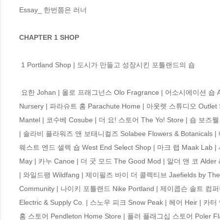
Essay_ 한번쯤은 러너 

CHAPTER 1 SHOP
 1 Portland Shop | 도시가 만들고 성장시킨 포틀랜드의 숍 

 요한 Johan | 올로 프래그넌스 Olo Fragrance | 어소시에이션 숍 Association Shop | 컴파운드 갤러리 Compound Gallery | 피스틸 널서리 Pistils 
Nursery | 파라슈트 홈 Parachute Home | 아웃렛 스튜디오 Outlet S
Mantel | 코수베 Cosube | 더 요! 스토어 The Yo! Store | 숍 보즈
| 솔라비 플라워즈 앤 보태니컬즈 Solabee Flowers & Botanicals | 내
웨스트 엔드 셀렉 숍 West End Select Shop | 마크 랩 Maak Lab |
May | 카누 Canoe | 더 굿 모드 The Good Mod | 알더 앤 코 Alder &
| 와일드팽 Wildfang | 제이필즈 바이 더 콜렉티브 Jaefields by The C
Community | 나이키 포틀랜드 Nike Portland | 제이콥슨 솔트 컴퍼
Electric & Supply Co. | 스노우 피크 Snow Peak | 헤어 Heir | 카터
홈 스토어 Pendleton Home Store | 폴러 플래그십 스토어 Poler Flags