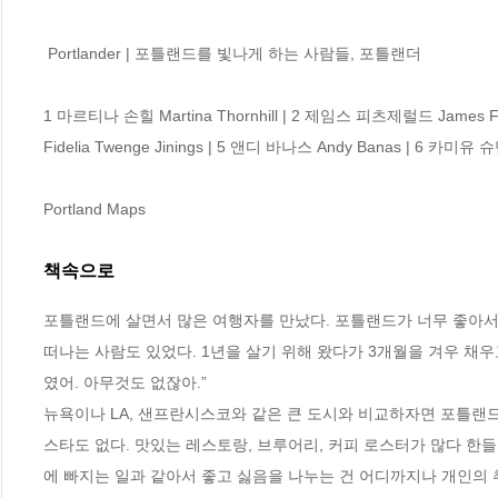
 Portlander | 포틀랜드를 빛나게 하는 사람들, 포틀랜더

1 마르티나 손힐 Martina Thornhill | 2 제임스 피츠제럴드 James F
Fidelia Twenge Jinings | 5 앤디 바나스 Andy Banas | 6 카미유 슈만
Portland Maps
책속으로
포틀랜드에 살면서 많은 여행자를 만났다. 포틀랜드가 너무 좋아서 한
떠나는 사람도 있었다. 1년을 살기 위해 왔다가 3개월을 겨우 채
였어. 아무것도 없잖아.”
뉴욕이나 LA, 샌프란시스코와 같은 큰 도시와 비교하자면 포틀랜드
스타도 없다. 맛있는 레스토랑, 브루어리, 커피 로스터가 많다 한들
에 빠지는 일과 같아서 좋고 싫음을 나누는 건 어디까지나 개인의