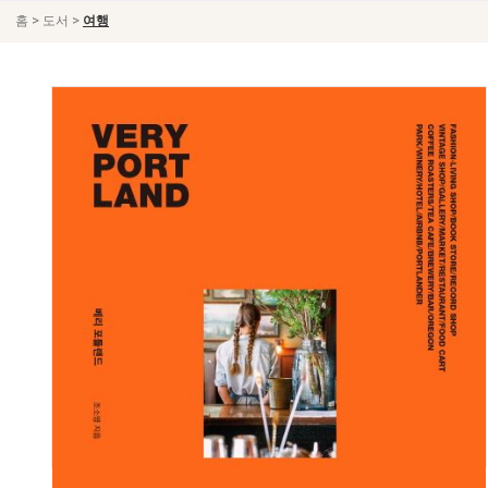
>
>
홈
도서
여행