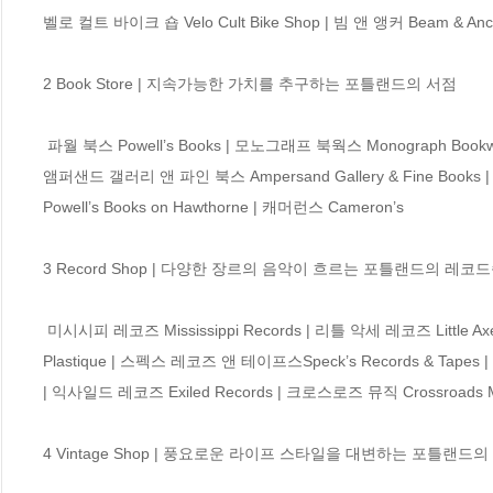
벨로 컬트 바이크 숍 Velo Cult Bike Shop | 빔 앤 앵커 Beam & Anch
2 Book Store | 지속가능한 가치를 추구하는 포틀랜드의 서점

 파월 북스 Powell’s Books | 모노그래프 북웍스 Monograph Bookwerks | 마더 푸코즈 워크숍 Mother Foucault’s Workshop | 패시지스 Passages | 
앰퍼샌드 갤러리 앤 파인 북스 Ampersand Gallery & Fine Books |
Powell’s Books on Hawthorne | 캐머런스 Cameron’s 

3 Record Shop | 다양한 장르의 음악이 흐르는 포틀랜드의 레코드
 미시시피 레코즈 Mississippi Records | 리틀 악세 레코즈 Little Axe Records | 비이컨 사운드 Beacon Sound | 뮤지크 플라스티크 Musique 
Plastique | 스펙스 레코즈 앤 테이프스Speck’s Records & Tapes
| 익사일드 레코즈 Exiled Records | 크로스로즈 뮤직 Crossroads Mu
4 Vintage Shop | 풍요로운 라이프 스타일을 대변하는 포틀랜드의