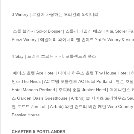
3 Winery | 로컬이 사랑하는 오리건의 와이너리

 소콜 블라서 Sokol Blosser | 스톨러 패밀리 에스테이트 Stoller Family Estate | 루비 빈야드 앤 와이너리 Ruby Vineyard & Winery | 폰지 와이너리 
Ponzi Winery | 에얼데리 와이너리 앤 빈야드 ?rd?ri Winery & Viney
4 Stay | 느리게 흐르는 시간, 포틀랜드의 숙소

 에이스 호텔 Ace Hotel | 타이니 하우스 호텔 Tiny House Hotel | 하이 로 호텔 Hi-Lo Hotel | 하얏트 하우스 포틀랜드 Hyatt House Portland | 더 나
인스 The Nines | AC 호텔 포틀랜드 AC Hotel Portland | 벤슨 호
Hotel Monaco Portland | 주피터 호텔 Jupiter Hotel | 맥메
스 Garden Oasis Guesthouse | Airbnb) 솔 자이츠 트리하우스 Saul Z
젠 로프트 Zen Loft | Airbnb) 와인 컨트리 비컨 캐빈 Wine Country 
Passive House 

CHAPTER 5 PORTLANDER