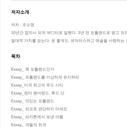
저자소개
저자 : 조소영

10년간 잡지사 피처 에디터로 일했다. 3년 전 포틀랜드로 왔고 프
절대적 가치를 믿는다. 운 좋게도, 유머러스하고 예술을 사랑하는 
목차
Essay_ 왜 포틀랜드인가 

Essay_ 포틀랜드를 이상하게 유지하라

Essay_미국 최고의 푸드 시티

Essay_윈터 원더랜드, 후드 산

Essay_ 맛있는 포틀랜드 

Essay_ 외모로 판단하지 마세요 

Essay_ 피카톤에서 보낸 여름 

Essay_ 개들의 천국
