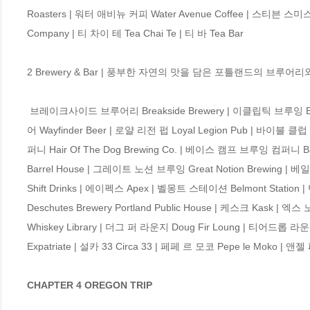
Roasters | 워터 애비뉴 커피 Water Avenue Coffee | 스티븐 스미스
Company | 티 차이 테 Tea Chai Te | 티 바 Tea Bar

2 Brewery & Bar | 풍부한 자연의 맛을 담은 포틀랜드의 브루어리와
 브레이크사이드 브루어리 Breakside Brewery | 이클립틱 브루잉 Ecliptic Brewing | 래브루어토리 Labrewatory | 페이더트 Paydirt | 웨이파인더 비
어 Wayfinder Beer | 로얄 리전 펍 Loyal Legion Pub | 바이블 
퍼니 Hair Of The Dog Brewing Co. | 베이스 캠프 브루잉 컴퍼니 B
Barrel House | 그레이트 노션 브루잉 Great Notion Brewing | 베
Shift Drinks | 에이펙스 Apex | 벨몽트 스테이션 Belmont Stat
Deschutes Brewery Portland Public House | 케스크 Kask 
Whiskey Library | 더그 퍼 라운지 Doug Fir Loung | 티어드롭 
Expatriate | 설카 33 Circa 33 | 페페 르 모코 Pepe le Moko | 앤
CHAPTER 4 OREGON TRIP