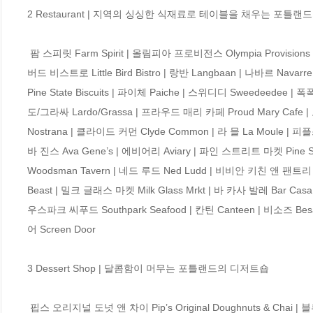
2 Restaurant | 지역의 싱싱한 식재료로 테이블을 채우는 포틀랜
 팜 스피릿 Farm Spirit | 올림피아 프로비전스 Olympia Provisions | 레나타 Renata | 아타울라 Ataula | 카츠카 Kachka | 르 피죤 Le Pigeon | 리틀 
버드 비스트로 Little Bird Bistro | 랑반 Langbaan | 나바르 Nava
Pine State Biscuits | 파이체 Paiche | 스위디디 Sweedeedee | 
도/그라싸 Lardo/Grassa | 프라우드 매리 카페 Proud Mary Cafe |
Nostrana | 클라이드 커먼 Clyde Common | 라 믈 La Moule | 피플스 
바 진스 Ava Gene’s | 에비어리 Aviary | 파인 스트리트 마켓 Pine St
Woodsman Tavern | 네드 루드 Ned Ludd | 비비안 키친 앤 팬트리 Vivi
Beast | 밀크 글래스 마켓 Milk Glass Mrkt | 바 카사 발레 Bar Casa
우스파크 씨푸드 Southpark Seafood | 칸틴 Canteen | 비소즈 Bes
어 Screen Door 

3 Dessert Shop | 달콤함이 머무는 포틀랜드의 디저트숍

 핍스 오리지널 도넛 앤 차이 Pip’s Original Doughnuts & Chai | 블루 스타 도넛 Blue Star Donuts | 솔트 앤 스트로우 Salt & Straw | 원에이티 추로