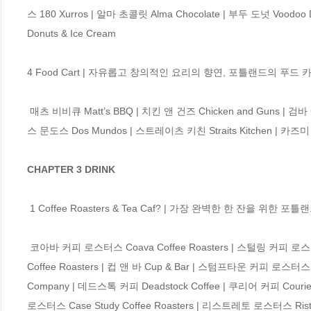
스 180 Xurros | 알마 초콜릿 Alma Chocolate | 부두 도넛 Voodoo
Donuts & Ice Cream 

4 Food Cart | 자유롭고 창의적인 요리의 향연, 포틀랜드의 푸드 카
 매츠 비비큐 Matt’s BBQ | 치킨 앤 건즈 Chicken and Guns | 검바 Gumba | 파인 구스 Fine Goose | 농즈 카오 만 가이 Nong’s Khao Man Gai | 도
스 문도스 Dos Mundos | 스트레이츠 키친 Straits Kitchen | 카즈미 
CHAPTER 3 DRINK
 1 Coffee Roasters & Tea Caf? | 가장 완벽한 한 잔을 위한 포틀랜드의 커피 로스터와 티 카페

 코아바 커피 로스터스 Coava Coffee Roasters | 스털링 커피 로스터스 Sterling Coffee Roasters | 바리스타 Barista | 하트 커피 로스터스 Heart 
Coffee Roasters | 컵 앤 바 Cup & Bar | 스텀프타운 커피 로스터스 S
Company | 데드스톡 커피 Deadstock Coffee | 쿠리어 커피 Courier
로스터스 Case Study Coffee Roasters | 리스트레토 로스터스 Ristre