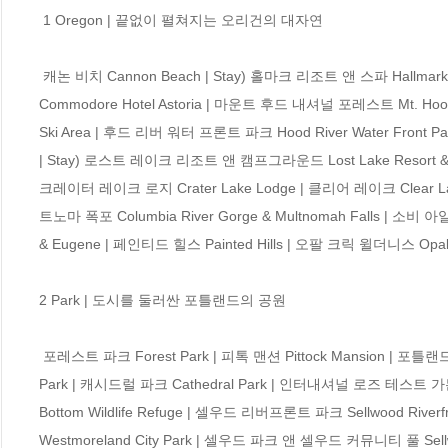
 1 Oregon | 끝없이 펼쳐지는 오리건의 대자연

 캐논 비치 Cannon Beach | Stay) 홀마크 리조트 앤 스파 Hallmark Resort & Spa | 아스토리아 Astoria | Stay) 코모도어 호텔 아스토리아 
Commodore Hotel Astoria | 마운트 후드 내셔널 포레스트 Mt. Hood 
Ski Area | 후드 리버 워터 프론트 파크 Hood River Water Front Pa
| Stay) 로스트 레이크 리조트 앤 캠프그라운드 Lost Lake Resort & Ca
크레이터 레이크 로지 Crater Lake Lodge | 클리어 레이크 Clear L
트노마 폭포 Columbia River Gorge & Multnomah Falls | 소비 아일
& Eugene | 페인티드 힐스 Painted Hills | 오팔 크릭 윌더니스 Opal Cr
2 Park | 도시를 둘러싼 포틀랜드의 공원

 포레스트 파크 Forest Park | 피톡 맨션 Pittock Mansion | 포틀랜드 재패니즈 가든 Portland Japanese Garden | 마운트 테이버 파크 Mt. Tabor 
Park | 캐시드럴 파크 Cathedral Park | 인터내셔널 로즈 테스트 가든 
Bottom Wildlife Refuge | 셀우드 리버프론트 파크 Sellwood Riv
Westmoreland City Park | 셀우드 파크 앤 셀우드 커뮤니티 풀 Sellwood