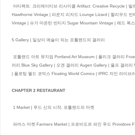
 아티팩트: 크리에이티브 리사이클 Artifact: Creative Recycle | 빌리지 머천트 Village Merchants | 포틀랜드 벼룩시장 Portland Flea | 호손 빈티지 
Hawthorne Vintage | 라운지 리자드 Lounge Lizard | 할리우드 빈티
Vintage | 슈가 마운틴 빈티지 Sugar Mountain Vintage | 레드 폭스 
5 Gallery | 일상이 예술이 되는 포틀랜드의 갤러리

 포틀랜드 아트 뮤지엄 Portland Art Museum | 폴리크 갤러리 Froelick Gallery | 엘리자베스 리치 갤러리 Elizabeth Leach Gallery | 블루 스카이 갤
러리 Blue Sky Gallery | 오겐 갤러리 Augen Gallery | 울프 갤러리 W
| 플로팅 월드 코믹스 Floating World Comics | IPRC 자인 라이브러리 I
CHAPTER 2 RESTAURANT
 1 Market | 푸드 신의 시작, 포틀랜드의 마켓

 파머스 마켓 Farmers Market | 프로비도르 파인 푸드 Providore Fine Foods | 더 미도우 The Meadow | 월드 푸드 World Foods 
