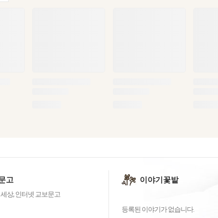
문고
이야기꽃밭
 세상, 인터넷 교보문고
등록된 이야기가 없습니다.