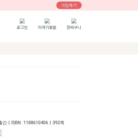
가입하기
로그인
이야기꽃밭
장바구니
간 | ISBN : 1188610406 | 392쪽