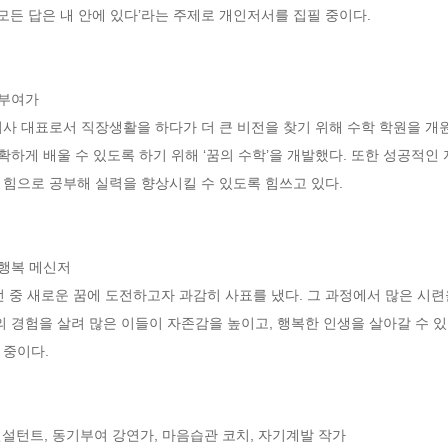
모든 답은 내 안에 있다’라는 주제로 개인저서를 집필 중이다.

부여가 

사 대표로서 직장생활을 하다가 더 큰 비전을 찾기 위해 수학 학원을 개원
정확하게 배울 수 있도록 하기 위해 ‘꿈의 수학’을 개발했다. 또한 성공적
힘으로 공부해 실력을 향상시킬 수 있도록 힘쓰고 있다.

행복 메신저 

중 새로운 꿈에 도전하고자 과감히 사표를 냈다. 그 과정에서 많은 시련
의 경험을 살려 많은 이들이 자존감을 높이고, 행복한 인생을 살아갈 수 있
중이다.

설턴트, 동기부여 강연가, 마음습관 코치, 자기계발 작가 
