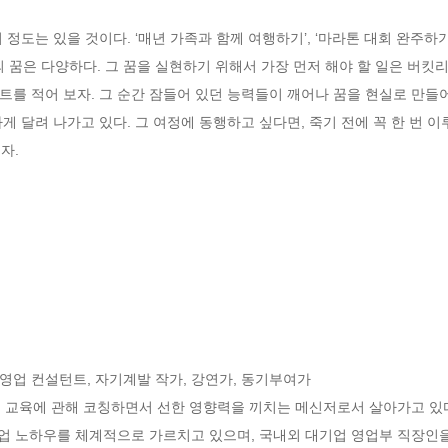
도는 있을 것이다. ‘매년 가족과 함께 여행하기’, ‘마라톤 대회 완주하기’ 등
의 꿈은 다양하다. 그 꿈을 실현하기 위해서 가장 먼저 해야 할 일은 버킷리
를 적어 보자. 그 순간 잠들어 있던 능력들이 깨어나 꿈을 현실로 만들어 
게 달려 나가고 있다. 그 여정에 동행하고 싶다면, 죽기 전에 꼭 한 번 이
자.
 영업 컨설턴트, 자기계발 작가, 강연가, 동기부여가 

업 교육에 관해 코칭하면서 선한 영향력을 끼치는 메신저로서 살아가고 있다
영업 노하우를 체계적으로 가르치고 있으며, 국내외 대기업 영업부 직장인