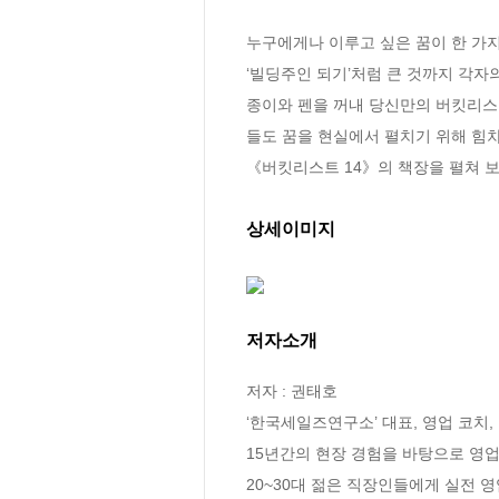
누구에게나 이루고 싶은 꿈이 한 가지 정
‘빌딩주인 되기’처럼 큰 것까지 각자
종이와 펜을 꺼내 당신만의 버킷리스트
들도 꿈을 현실에서 펼치기 위해 힘차
《버킷리스트 14》의 책장을 펼쳐 보
상세이미지
저자소개
저자 : 권태호

‘한국세일즈연구소’ 대표, 영업 코치,
15년간의 현장 경험을 바탕으로 영
20~30대 젊은 직장인들에게 실전 