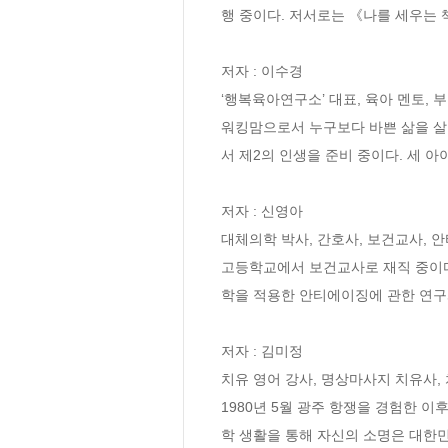
행 중이다. 저서로는 《나를 세우는 책
저자 : 이수경

‘행복육아연구소’ 대표, 육아 멘토, 
워킹맘으로서 누구보다 바쁜 삶을 살고
서 제2의 인생을 준비 중이다. 세 
저자 : 신영아

대체의학 박사, 간호사, 보건교사, 안
고등학교에서 보건교사로 재직 중이다
학을 적용한 안티에이징에 관한 연구와
저자 : 김미정

치유 영어 강사, 명상마사지 치유사, 
1980년 5월 광주 항쟁을 경험한 
학 생활을 통해 자신의 소명은 대한민