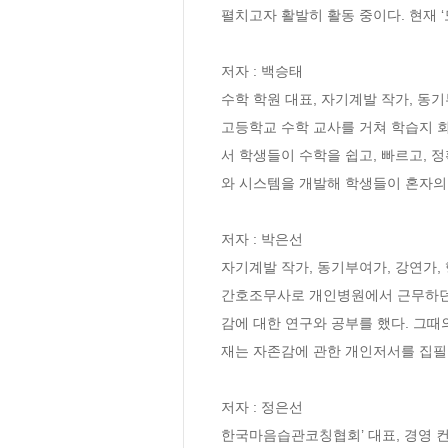
펼치고자 활발히 활동 중이다. 현재 ‘
저자 : 백승태

수학 학원 대표, 자기계발 작가, 동기
고등학교 수학 교사를 거쳐 학습지 회
서 학생들이 수학을 쉽고, 빠르고, 
와 시스템을 개발해 학생들이 혼자의 
저자 : 박은선

자기계발 작가, 동기부여가, 강연가, 
간호조무사로 개인병원에서 근무하던 
감에 대한 연구와 공부를 했다. 그때
재는 자존감에 관한 개인저서를 집필 
저자 : 정은선

한국마음습관코칭협회’ 대표, 경영 컨