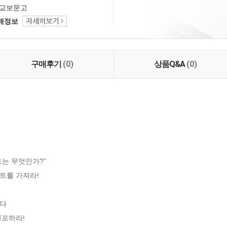
교보문고
택배정보
구매후기
(0)
상품Q&A
(0)
는 무엇인가?”

를 가져라!

다

포하라!
