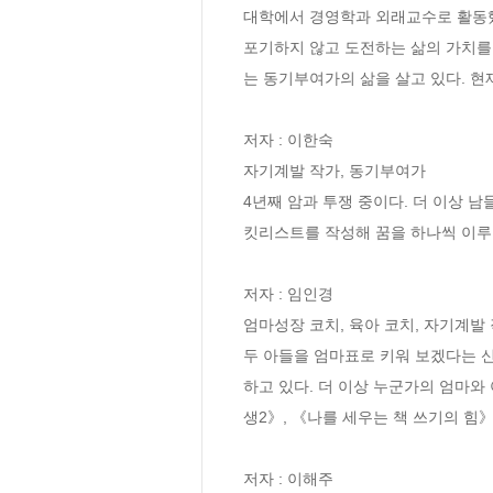
대학에서 경영학과 외래교수로 활동했
포기하지 않고 도전하는 삶의 가치를
는 동기부여가의 삶을 살고 있다. 현
저자 : 이한숙

자기계발 작가, 동기부여가 

4년째 암과 투쟁 중이다. 더 이상 
킷리스트를 작성해 꿈을 하나씩 이루어 
저자 : 임인경

엄마성장 코치, 육아 코치, 자기계발 
두 아들을 엄마표로 키워 보겠다는 신
하고 있다. 더 이상 누군가의 엄마와 
생2》, 《나를 세우는 책 쓰기의 힘
저자 : 이해주
