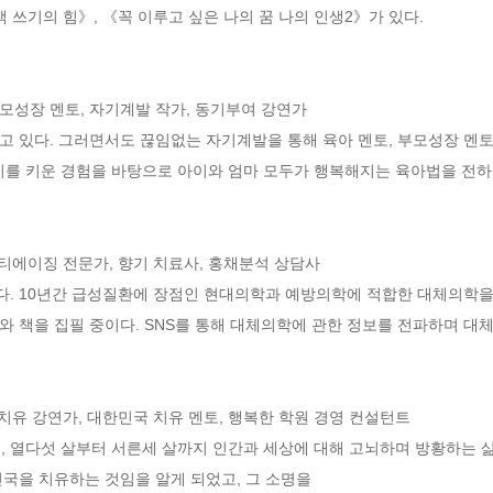
 쓰기의 힘》, 《꼭 이루고 싶은 나의 꿈 나의 인생2》가 있다.

부모성장 멘토, 자기계발 작가, 동기부여 강연가 

 있다. 그러면서도 끊임없는 자기계발을 통해 육아 멘토, 부모성장 멘토
아이를 키운 경험을 바탕으로 아이와 엄마 모두가 행복해지는 육아법을 전하고
티에이징 전문가, 향기 치료사, 홍채분석 상담사 

. 10년간 급성질환에 장점인 현대의학과 예방의학에 적합한 대체의학을
 책을 집필 중이다. SNS를 통해 대체의학에 관한 정보를 전파하며 대체
치유 강연가, 대한민국 치유 멘토, 행복한 학원 경영 컨설턴트 

이후, 열다섯 살부터 서른세 살까지 인간과 세상에 대해 고뇌하며 방황하는 
국을 치유하는 것임을 알게 되었고, 그 소명을 
