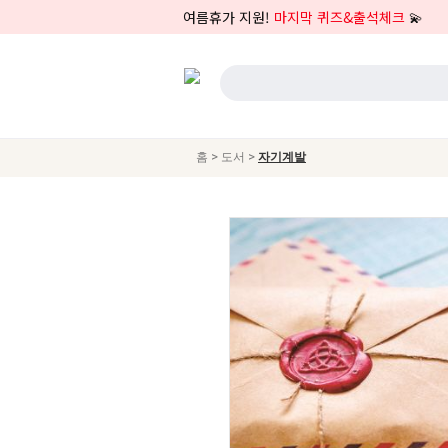
여름휴가 지원!
마지막 퀴즈&출석체크
💫
>
>
홈
도서
자기계발