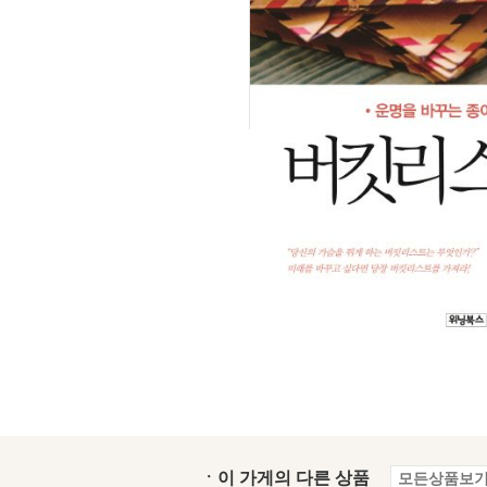
ㆍ이 가게의 다른 상품
모든상품보기