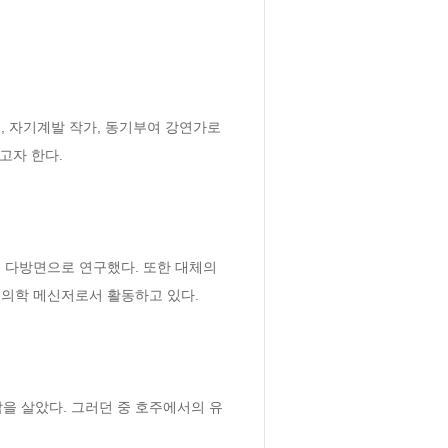
, 자기계발 작가, 동기부여 강연가로
자 한다.

 다방면으로 연구했다. 또한 대체의
의학 메신저로서 활동하고 있다.

삶을 살았다. 그러던 중 호주에서의 유