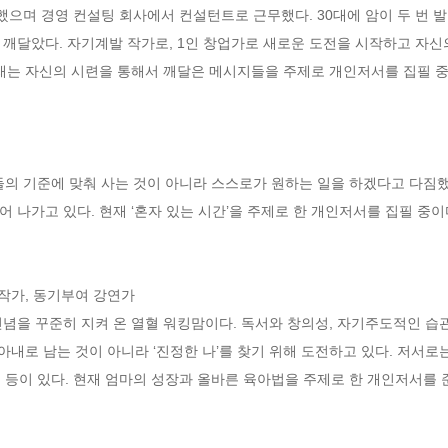
으며 경영 컨설팅 회사에서 컨설턴트로 근무했다. 30대에 암이 두 번 발
 깨달았다. 자기계발 작가로, 1인 창업가로 새로운 도전을 시작하고 자신
재는 자신의 시련을 통해서 깨달은 메시지들을 주제로 개인저서를 집필 중이
남들의 기준에 맞춰 사는 것이 아니라 스스로가 원하는 일을 하겠다고 다짐
나가고 있다. 현재 ‘혼자 있는 시간’을 주제로 한 개인저서를 집필 중이다
작가, 동기부여 강연가 

념을 꾸준히 지켜 온 열혈 워킹맘이다. 독서와 창의성, 자기주도적인 습
아내로 남는 것이 아니라 ‘진정한 나’를 찾기 위해 도전하고 있다. 저서로
》 등이 있다. 현재 엄마의 성장과 올바른 육아법을 주제로 한 개인저서를 준