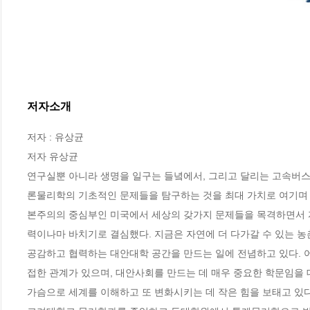
저자소개
저자 : 유상균

저자 유상균

연구실뿐 아니라 생명을 일구는 들녘에서, 그리고 달리는 고속버스
론물리학의 기초적인 문제들을 탐구하는 것을 최대 가치로 여기며 
본주의의 중심부인 미국에서 세상의 갖가지 문제들을 목격하면서 
력이나마 바치기로 결심했다. 지금은 자연에 더 다가갈 수 있는 
공감하고 협력하는 대안대학 공간을 만드는 일에 전념하고 있다. 
접한 관계가 있으며, 대안사회를 만드는 데 매우 중요한 학문임을
가슴으로 세계를 이해하고 또 변화시키는 데 작은 힘을 보태고 있다.