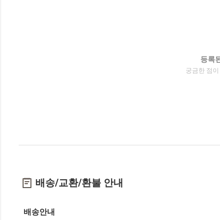
등록된
궁금한 점이
배송/교환/환불 안내
배송안내