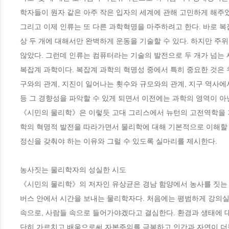
학자들이 원자 같은 아주 작은 입자의 세계에 관해 고민하게 해주었기
그리고 이제 인류는 또 다른 과학혁명을 마주하려고 한다. 바로 
상 두 개에 대해서만 완벽하게 운동을 기술할 수 있다. 하지만 주
않았다. 그런데 인류는 컴퓨터라는 기술의 발전으로 두 개가 넘는
복잡계 과학이다. 복잡계 과학의 혁명성 중에서 특히 중요한 것은 
구와의 관계, 지진이 일어나는 횟수와 규모와의 관계, 지구 역사에
등 그 경향성을 파악할 수 있게 되면서 이전에는 과학의 영역이 아닌
《시민의 물리학》은 이렇듯 고대 그리스에서 뉴턴의 고전역학을 
학의 혁명적 발전을 따라가면서 물리학에 대해 기본적으로 이해할 수
정신을 갖춰야 하는 이유와 그럴 수 있도록 실마리를 제시한다. 

농사짓는 물리학자의 성실한 시도

《시민의 물리학》의 저자인 유상균은 경남 함양에서 농사를 짓는 
버스 안에서 시간을 보내는 물리학자다. 처음에는 평범하게 강의
속으로, 사람들 속으로 들어가야겠다고 결심한다. 환경과 생태에 대
단히 가르치고 배움으로써 자본주의를 극복하고 인간과 자연이 더불어