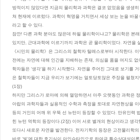
방적이지 않았다면 지금의 물리학과 과학은 결코 없었음을 생생히 보여
쳐 현재에 이르렀다. 과학이 혁명을 거치면서 세상 보는 눈을 바꿀
라고 할 수 있다.

잠깐! 다른 과학 분야도 많은데 하필 물리학이냐고? 물리학은 본래
있지만, 근대과학에 이르기까지 과학은 곧 물리학이었다. 자연을 살
《시민의 물리학》은 그리스의 철학자 탈레스로부터 시작한다. 이렇
전에는 자연에 대해 인간을 지배하는 존재, 의심을 품을 여지도 없
학자들은 ‘생각’을 하기 시작했다. 자연을 주어진 그대로 보기를 
은 철학자들이 지금 우리가 보기에는 얼토당토않은 주장을 펼쳤지만 중
(1장)

하지만 그리스가 로마에 의해 멸망하면서 아주 오랫동안 과학은 정
아랍의 과학자들과 실용적인 수학과 측정을 토대로 자연현상을 이해
등의 거인의 어깨 위 우뚝 선 뉴턴이 등장할 수 있었다. 만유인력
힌 뉴턴 역학의 등장이다.(2장) 이어 서로 별개의 현상이라고 생
또다시 새로운 자연을 발견한다. 전자기학의 등장은 고전물리학의 
바로 ‘빛’에 대한 호기심이 아인슈타인으로 하여금 특수상대성이론과