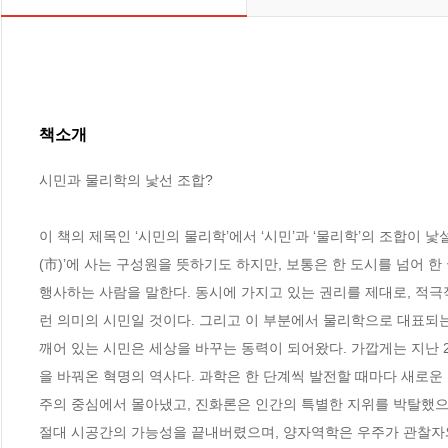
책소개
시민과 물리학의 낯선 조합?

이 책의 제목인 ‘시민의 물리학’에서 ‘시민’과 ‘물리학’의 조합이 
(市)’에 사는 구성원을 뜻하기도 하지만, 보통은 한 도시를 넘어 
행사하는 사람을 말한다. 동시에 가지고 있는 권리를 제대로, 적극적
런 의미의 시민일 것이다. 그리고 이 부분에서 물리학으로 대표되는
깨어 있는 시민은 세상을 바꾸는 동력이 되어왔다. 가깝게는 지난 2
을 바꿔온 혁명의 역사다. 과학은 한 단계씩 발전할 때마다 새로운
주의 중심에서 몰아냈고, 진화론은 인간의 특별한 지위를 박탈했으
절대 시공간의 가능성을 끝내버렸으며, 양자역학은 우주가 관찰자와