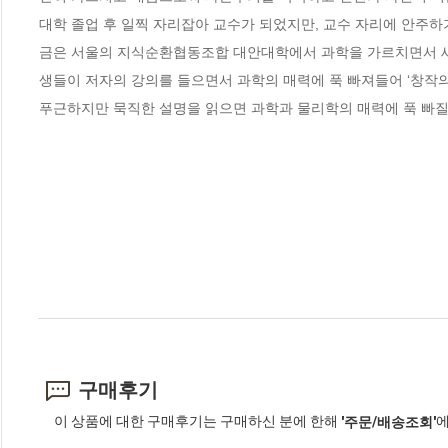
대학 졸업 후 일찍 자리잡아 교수가 되었지만, 교수 자리에 안주하
금은 서울의 지식순환협동조합 대안대학에서 과학을 가르치면서 새로
생들이 저자의 강의를 들으면서 과학의 매력에 푹 빠져들어 ‘창작의 
푸근하지만 묵직한 설명을 읽으면 과학과 물리학의 매력에 푹 빠질
구매후기
이 상품에 대한 구매후기는 구매하신 분에 한해
에
'주문/배송조회'