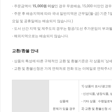
- 주문금액이
15,000원 이상
인 경우 무료배송, 15,000 미만인 경
- 주문 후 배송지역에 따라 국내 일반지역은 근무일(월-금) 기준 1
요일 및 공휴일에는 배송되지 않습니다.)
- 도서 산간 지역 및 제주도의 경우는 항공/도선 추가운임이 부과될
- 해외지역으로는 배송되지 않습니다.
교환/환불 안내
- 상품의 특성에 따른 구체적인 교환 및 환불기준은 각 상품의 '상
- 교환 및 환불신청은 가게 연락처로 전화 또는 이메일로 연락주시
1) 상품이 표시/광고된
- 신선식품, 냉장식품,
상품에
- 기타 상품 : 수령일로
문제가 있을 경우
2) 교환 및 환불신청 