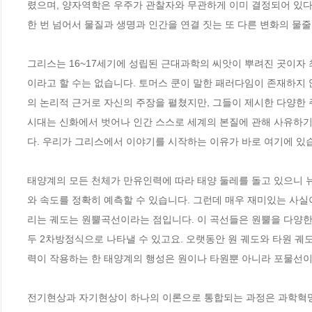
렸으며, 양자역학은 우주가 관찰자와 무관하게 이미 결정되어 있다
한 번 넘어서 물질과 생명과 인간을 연결 짓는 또 다른 변화의 물줄
그리스는 16~17세기에 성립된 근대과학의 씨앗이 뿌려진 곳이자 
이라고 할 수는 없습니다. 토머스 쿤이 말한 패러다임이 존재하지
의 논리적 근거로 자신의 주장을 펼쳤지만, 그들이 제시한 다양한 
시대는 신화에서 벗어나 인간 스스로 세계의 본질에 관해 사유하기
다. 우리가 그리스에서 이야기를 시작하는 이유가 바로 여기에 있습니
태양계의 모든 천체가 만유인력에 따라 태양 둘레를 돌고 있으니 
와 속도를 정확히 예측할 수 있습니다. 그런데 매우 재미있는 사실
리는 궤도는 원뿔곡선이라는 점입니다. 이 곡선들은 원뿔을 다양한 방
두 2차방정식으로 나타낼 수 있고요. 오랫동안 원 궤도와 타원 
력이 작용하는 한 태양계의 행성은 원이나 타원뿐 아니라 포물선이나
전기현상과 자기현상이 하나의 이론으로 통합되는 과정은 과학혁명