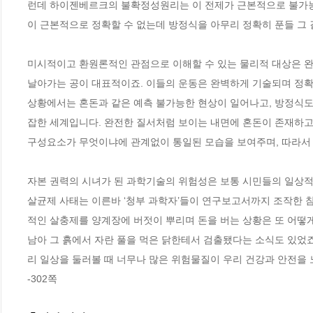
런데 하이젠베르크의 불확정성원리는 이 전제가 근본적으로 불가능
이 근본적으로 정확할 수 없는데 방정식을 아무리 정확히 푼들 그 결
미시적이고 환원론적인 관점으로 이해할 수 있는 물리적 대상은 완
날아가는 공이 대표적이죠. 이들의 운동은 완벽하게 기술되며 정확
상황에서는 혼돈과 같은 예측 불가능한 현상이 일어나고, 방정식도 
잡한 세계입니다. 완전한 질서처럼 보이는 내면에 혼돈이 존재하고 
구성요소가 무엇이냐에 관계없이 통일된 모습을 보여주며, 따라서 
자본 권력의 시녀가 된 과학기술의 위험성은 보통 시민들의 일상적 
살균제 사태는 이른바 ‘청부 과학자’들이 연구보고서까지 조작한 참
적인 살충제를 양계장에 버젓이 뿌리며 돈을 버는 상황은 또 어떻게
남아 그 흙에서 자란 풀을 먹은 닭한테서 검출됐다는 소식도 있었죠
리 일상을 둘러볼 때 너무나 많은 위험물질이 우리 건강과 안전을 노
-302쪽