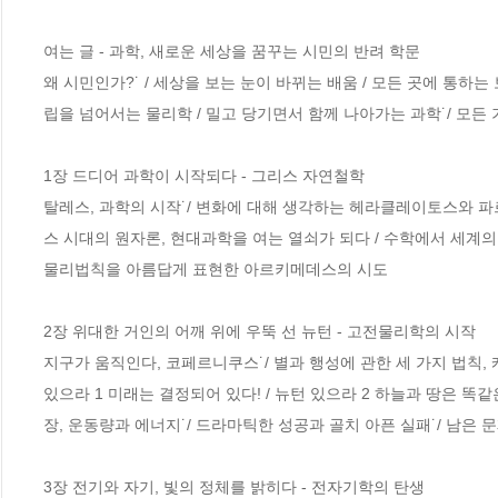
여는 글 - 과학, 새로운 세상을 꿈꾸는 시민의 반려 학문 

왜 시민인가?˙ / 세상을 보는 눈이 바뀌는 배움 / 모든 곳에 통하
립을 넘어서는 물리학 / 밀고 당기면서 함께 나아가는 과학˙/ 모든 기
1장 드디어 과학이 시작되다 - 그리스 자연철학

탈레스, 과학의 시작˙/ 변화에 대해 생각하는 헤라클레이토스와 파르메
스 시대의 원자론, 현대과학을 여는 열쇠가 되다 / 수학에서 세계의
물리법칙을 아름답게 표현한 아르키메데스의 시도

2장 위대한 거인의 어깨 위에 우뚝 선 뉴턴 - 고전물리학의 시작

지구가 움직인다, 코페르니쿠스˙/ 별과 행성에 관한 세 가지 법칙, 케
있으라 1 미래는 결정되어 있다! / 뉴턴 있으라 2 하늘과 땅은 똑같
장, 운동량과 에너지˙/ 드라마틱한 성공과 골치 아픈 실패˙/ 남은 문
3장 전기와 자기, 빛의 정체를 밝히다 - 전자기학의 탄생
