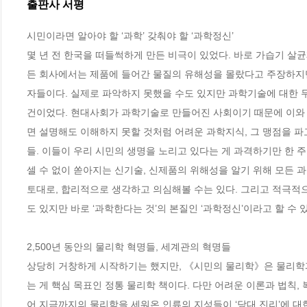
출판사 서평
시민이라면 알아야 할 ‘과학’ 갖춰야 할 ‘과학정신’

몇 년 전 한국을 떠들썩하게 만든 비극이 있었다. 바로 가습기 살균
든 회사에서는 제품에 들어간 물질의 유해성을 몰랐다고 주장하지만
자들이다. 실제로 파악하지 못했을 수도 있지만 과학기술에 대한 
건이었다. 현대사회가 과학기술로 만들어진 사회이기 때문에 이와 
면 설명해도 이해하지 못할 것처럼 어려운 과학지식, 그 맹점을 
들. 이들이 우리 시민의 생명을 노리고 있다는 게 과격하기만 한 주
셀 수 없이 쏟아지는 신기술, 신제품의 위해성을 알기 위해 모든 
토대로, 합리적으로 생각하고 의심해볼 수는 있다. 그리고 적극적으
도 있지만 바로 ‘과학한다는 것’의 본질인 ‘과학정신’이라고 할 수 있다
2,500년 동안의 물리학 혁명들, 세계관의 혁명들 

상당히 거창하게 시작하기는 했지만, 《시민의 물리학》은 물리학과
는 게 핵심 목표인 정통 물리학 책이다. 다만 어려운 이론과 법칙
어 지금까지의 물리학을 세워온 인류의 지성들이 ‘당대 진리’에 대