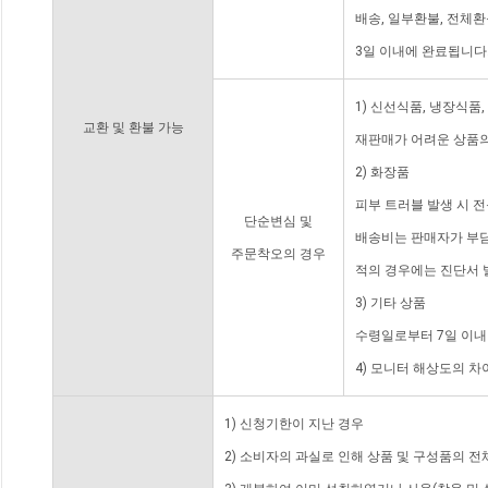
배송, 일부환불, 전체
3일 이내에 완료됩니다
1) 신선식품, 냉장식품
교환 및 환불 가능
재판매가 어려운 상품의
2) 화장품
피부 트러블 발생 시 
단순변심 및
배송비는 판매자가 부담
주문착오의 경우
적의 경우에는 진단서 
3) 기타 상품
수령일로부터 7일 이내
4) 모니터 해상도의 
1) 신청기한이 지난 경우
2) 소비자의 과실로 인해 상품 및 구성품의 