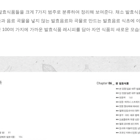
발효식품들을 크게 7가지 범주로 분류하여 정리해 보여준다. 채소 발효식
죽과 음료 곡물을 넣지 않는 발효음료와 곡물로 만드는 발효음료 식초에 
 100여 가지에 가까운 발효식품 레시피를 담아 자연 식품의 새로운 모습