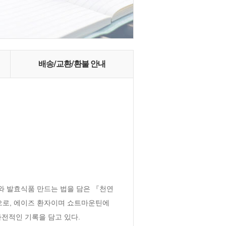
배송/교환/환불 안내
 발효식품 만드는 법을 담은 『천연 
으로, 에이즈 환자이며 쇼트마운틴에
적인 기록을 담고 있다. 
