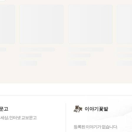
문고
이야기꽃밭
 세상, 인터넷 교보문고
등록된 이야기가 없습니다.