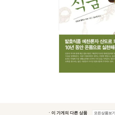
ㆍ이 가게의 다른 상품
모든상품보기