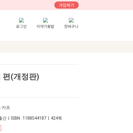
가입하기
로그인
이야기꽃밭
장바구니
 편(개정판)
스 카츠
간 | ISBN : 1188544187 | 424쪽