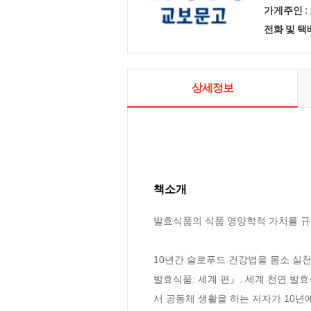
가게주인 :
전화 및 
상세정보
책소개
발효식품의 식품 영양학적 가치를 규명
10년간 슬로푸드 건강법을 몸소 실
발효식품: 세계 편』. 세계 천연 
서 공동체 생활을 하는 저자가 10년