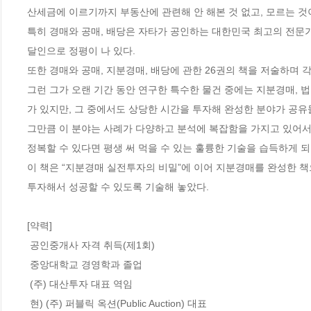
산세금에 이르기까지 부동산에 관련해 안 해본 것 없고, 모르는 것이 
특히 경매와 공매, 배당은 자타가 공인하는 대한민국 최고의 전문
달인으로 정평이 나 있다. 

또한 경매와 공매, 지분경매, 배당에 관한 26권의 책을 저술하며 
그런 그가 오랜 기간 동안 연구한 특수한 물건 중에는 지분경매, 
가 있지만, 그 중에서도 상당한 시간을 투자해 완성한 분야가 공유물
그만큼 이 분야는 사례가 다양하고 분석에 복잡함을 가지고 있어서
정복할 수 있다면 평생 써 먹을 수 있는 훌륭한 기술을 습득하게 되는
이 책은 “지분경매 실전투자의 비밀”에 이어 지분경매를 완성한 책
투자해서 성공할 수 있도록 기술해 놓았다. 

[약력]

 공인중개사 자격 취득(제1회) 

 중앙대학교 경영학과 졸업 

 (주) 대산투자 대표 역임 

 현) (주) 퍼블릭 옥션(Public Auction) 대표 
