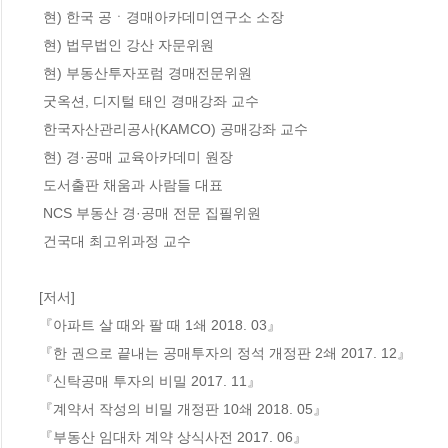
 현) 한국 공ㆍ경매아카데미연구소 소장 

 현) 법무법인 강산 자문위원 

 현) 부동산투자포럼 경매전문위원 

 굿옥션, 디지털 태인 경매강좌 교수 

 한국자산관리공사(KAMCO) 공매강좌 교수 

 현) 경·공매 교육아카데미 원장 

 도서출판 채움과 사람들 대표 

 NCS 부동산 경·공매 전문 집필위원 

 건국대 최고위과정 교수 

[저서]

『아파트 살 때와 팔 때 1쇄 2018. 03』 

『한 권으로 끝내는 공매투자의 정석 개정판 2쇄 2017. 12』

『신탁공매 투자의 비밀 2017. 11』 

『계약서 작성의 비밀 개정판 10쇄 2018. 05』

『부동산 임대차 계약 상식사전 2017. 06』
