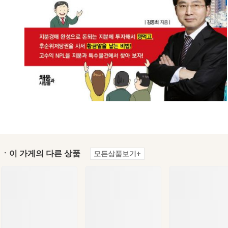
ㆍ이 가게의 다른 상품
모든상품보기+