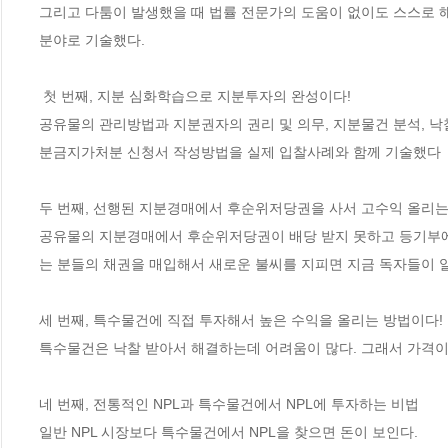
그리고 다툼이 발생했을 때 법률 전문가의 도움이 없이도 스스로 해
분야로 기술했다.  

 첫 번째, 지분 심화학습으로 지분투자의 완성이다! 

공유물의 관리방법과 지분권자의 권리 및 의무, 지분물건 분석, 낙
분금지가처분 신청서 작성방법을 실제 입찰사례와 함께 기술했다 

두 번째, 선행된 지분경매에서 후순위저당권을 사서 고수익 올리는 N
공유물의 지분경매에서 후순위저당권이 배당 받지 못하고 등기부에
는 분들의 채권을 매입해서 새로운 불씨를 지피면 지금 독자들이 알고 
세 번째, 특수물건에 직접 투자해서 높은 수익을 올리는 방법이다! 

특수물건은 낙찰 받아서 해결하는데 어려움이 많다. 그래서 가격이
네 번째, 전통적인 NPL과 특수물건에서 NPL에 투자하는 비법 

일반 NPL 시장보다 특수물건에서 NPL을 찾으면 돈이 보인다. 
