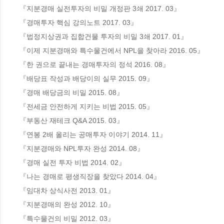
『지분경매 실전투자의 비밀 개정판 3쇄 2017. 03』

『경매투자 핵심 강의노트 2017. 03』

『법정지상권과 집합건물 투자의 비밀 3쇄 2017. 01』

『이제 지분경매와 특수물건에서 NPL을 찾아라 2016. 05』

『한 권으로 끝내는 경매투자의 정석 2016. 08』 

『배당표 작성과 배당이의 실무 2015. 09』

『경매 배당금의 비밀 2015. 08』

『전세금 안전하게 지키는 비법 2015. 05』

『부동산 재테크 Q&A 2015. 03』

『연봉 2배 올리는 공매투자 이야기 2014. 11』

『지분경매와 NPL투자 완성 2014. 08』

『경매 실전 투자 비법 2014. 02』 

『나는 경매로 평생직장을 찾았다 2014. 04』

『임대차 상식사전 2013. 01』 

『지분경매의 완성 2012. 10』

『특수물건의 비밀 2012. 03』
