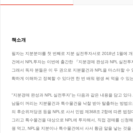
책소개
필자는 지분분야를 첫 번째로 지분 실전투자서로 2018년 1월에 
건에서 NPL투자는 이번에 출간한 『지분경매 완성과 NPL 실전투자
그래서 독자 분들은 이 두 권으로 지분물건과 NPL을 마스터할 수 
확하게 이해하고 정복할 수 있다면 한 번 배워 평생 써 먹을 수 있는
“지분경매 완성과 NPL 실전투자”는 다음과 같은 내용을 담고 있다. 
남들이 꺼리는 지분물건과 특수물건을 낙찰 받아 탈출하는 방법으로
의 후순위저당권 등을 NPL로 사서 민법 제368조 2항에 따른 법정
그리고 특수물건을 대상으로 NPL에 투자해서, 직접 경매를 신청해 
꿩 먹고, NPL을 지분이나 특수물건에서 사서 황금 알을 낳는 것을 