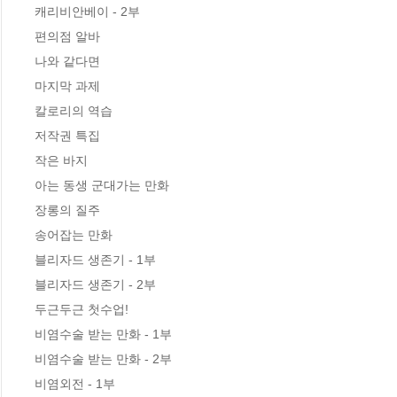
캐리비안베이 - 2부

편의점 알바

나와 같다면

마지막 과제

칼로리의 역습

저작권 특집

작은 바지

아는 동생 군대가는 만화

장롱의 질주

송어잡는 만화

블리자드 생존기 - 1부

블리자드 생존기 - 2부

두근두근 첫수업!

비염수술 받는 만화 - 1부

비염수술 받는 만화 - 2부

비염외전 - 1부
