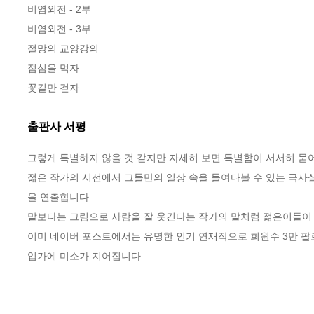
비염외전 - 2부

비염외전 - 3부

절망의 교양강의

점심을 먹자

꽃길만 걷자
출판사 서평
그렇게 특별하지 않을 것 같지만 자세히 보면 특별함이 서서히 묻어
젊은 작가의 시선에서 그들만의 일상 속을 들여다볼 수 있는 극사
을 연출합니다.   

말보다는 그림으로 사람을 잘 웃긴다는 작가의 말처럼 젊은이들이 
이미 네이버 포스트에서는 유명한 인기 연재작으로 회원수 3만 팔로
입가에 미소가 지어집니다.