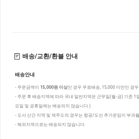
배송/교환/환불 안내
배송안내
- 주문금액이
15,000원 이상
인 경우 무료배송, 15,000 미만인 경
- 주문 후 배송지역에 따라 국내 일반지역은 근무일(월-금) 기준 1
요일 및 공휴일에는 배송되지 않습니다.)
- 도서 산간 지역 및 제주도의 경우는 항공/도선 추가운임이 부과될
- 해외지역으로는 배송되지 않습니다.