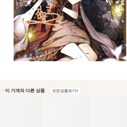
ㆍ이 가게의 다른 상품
모든상품보기+