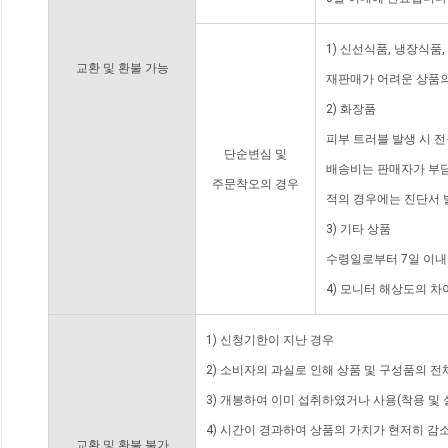
1) 신선식품, 냉장식품
교환 및 환불 가능
재판매가 어려운 상품의
2) 화장품
피부 트러블 발생 시 
단순변심 및
배송비는 판매자가 부담
주문착오의 경우
적의 경우에는 진단서 
3) 기타 상품
수령일로부터 7일 이내
4) 모니터 해상도의 
1) 신청기한이 지난 경우
2) 소비자의 과실로 인해 상품 및 구성품의 
3) 개봉하여 이미 섭취하였거나 사용(착용 및 
4) 시간이 경과하여 상품의 가치가 현저히 감
교환 및 환불 불가