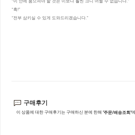
“이 안에 품으셔야 할 것은 이보다 훨씬 크니 어쩔 수 없습니다.”
“흑!”
“전부 삼키실 수 있게 도와드리겠습니다.”
구매후기
이 상품에 대한 구매후기는 구매하신 분에 한해
에
'주문/배송조회'