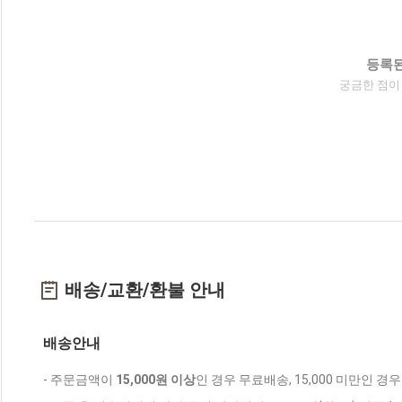
등록된
궁금한 점이
배송/교환/환불 안내
배송안내
- 주문금액이
15,000원 이상
인 경우 무료배송, 15,000 미만인 경