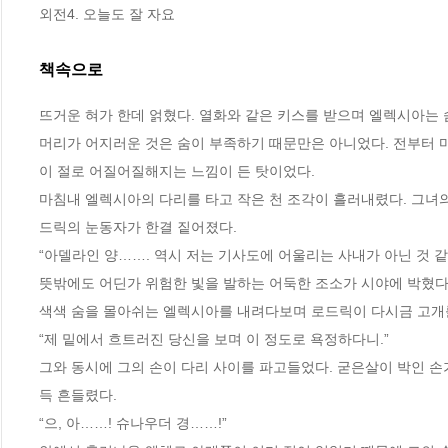
외전4. 오늘도 잘 자요
책속으로
뜨거운 혀가 한데 얽혔다. 열화와 같은 키스를 받으며 엘렉시아는 
머리가 어지러운 것은 숨이 부족하기 때문만은 아니었다. 전부터 
이 절로 어질어질해지는 느낌이 든 탓이었다.
마침내 엘렉시아의 다리를 타고 작은 천 조각이 흘러내렸다. 그녀의
드릭의 눈동자가 한결 짙어졌다.
“아델라인 양……. 역시 저는 기사도에 어울리는 사내가 아닌 것 같
뜻밖에도 어딘가 위험한 빛을 발하는 어둑한 조소가 시야에 박혔다
색색 숨을 몰아쉬는 엘렉시아를 내려다보며 로드릭이 다시금 고개
“제 밑에서 흐트러진 당신을 보며 이 정도로 욕정하다니.”
그와 동시에 그의 손이 다리 사이를 파고들었다. 굳은살이 박인 손
득 흔들렸다.
“으, 아……! 슈나우더 경……!”