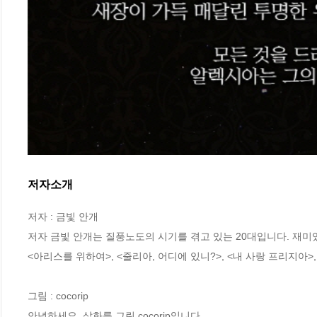
저자소개
저자 : 금빛 안개

저자 금빛 안개는 질풍노도의 시기를 겪고 있는 20대입니다. 재미있
<아리스를 위하여>, <줄리아, 어디에 있니?>, <내 사랑 프리지아>
그림 : cocorip

안녕하세요, 삽화를 그린 cocorip입니다.
