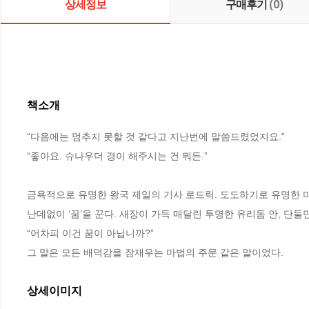
상세정보
구매후기
(0)
책소개
“다음에는 멈추지 못할 것 같다고 지난번에 말씀드렸었지요.”

“좋아요. 슈나우더 경이 해주시는 건 뭐든.”

금욕적으로 유명한 왕국 제일의 기사 로드릭. 도도하기로 유명한 미
난데없이 ‘꿈’을 꾼다. 새장이 가득 매달린 투명한 유리돔 안, 단둘만
“어차피 이건 꿈이 아닙니까?”

그 말은 모든 배덕감을 잠재우는 마법의 주문 같은 말이었다.
상세이미지