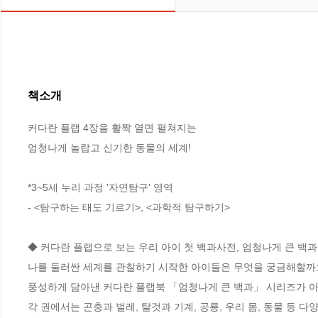
책소개
커다란 플랩 4장을 활짝 열면 펼쳐지는 

엄청나게 놀랍고 신기한 동물의 세계!

*3~5세 누리 과정 '자연탐구' 영역 

- <탐구하는 태도 기르기>, <과학적 탐구하기>

◆ 커다란 플랩으로 보는 우리 아이 첫 백과사전, 엄청나게 큰 백과 
나를 둘러싼 세계를 관찰하기 시작한 아이들은 무엇을 궁금해할까요?
풍성하게 담아낸 커다란 플랩북 「엄청나게 큰 백과」 시리즈가 아
각 권에서는 곤충과 벌레, 탈것과 기계, 공룡, 우리 몸, 동물 등 