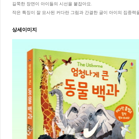
길쭉한 장면이 아이들의 시선을 붙잡아요. 

작은 특징이 잘 묘사된 커다란 그림과 간결한 글이 아이의 집중력
상세이미지