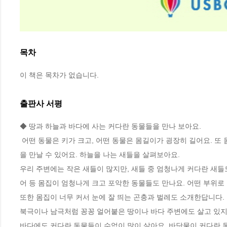
목차
이 책은 목차가 없습니다.
출판사 서평
◆ 땅과 하늘과 바다에 사는 커다란 동물들을 만나 보아요.

 어떤 동물은 키가 크고, 어떤 동물은 몸길이가 굉장히 길어요. 또 몸무게가 아주 무거운 동물도 있지요. 책장을 펼치면 세상에서 가장 커다란 동물
을 만날 수 있어요. 하늘을 나는 새들을 살펴보아요. 

우리 주변에는 작은 새들이 많지만, 새들 중 엄청나게 커다란 새들도 
어 등 몸집이 엄청나게 크고 포악한 동물들도 만나요. 어떤 부위로 주
또한 몸집이 너무 커서 눈에 잘 띄는 곤충과 벌레도 소개한답니다.
북극이나 남극처럼 꽁꽁 얼어붙은 땅이나 바다 주변에도 살고 있지요
바다에도 커다란 동물들이 수없이 많이 살아요. 바닷물이 커다란 