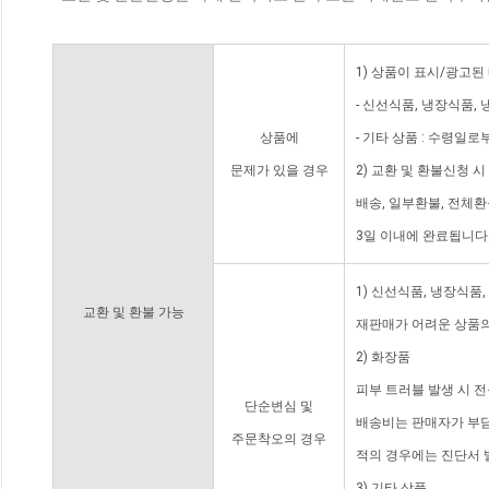
1) 상품이 표시/광고된
- 신선식품, 냉장식품,
상품에
- 기타 상품 : 수령일로
문제가 있을 경우
2) 교환 및 환불신청 
배송, 일부환불, 전체
3일 이내에 완료됩니다
1) 신선식품, 냉장식품
교환 및 환불 가능
재판매가 어려운 상품의
2) 화장품
피부 트러블 발생 시 
단순변심 및
배송비는 판매자가 부담
주문착오의 경우
적의 경우에는 진단서 
3) 기타 상품