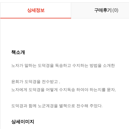
상세정보
구매후기
(0)
책소개
노자가 말하는 도덕경을 독송하고 수지하는 방법을 소개한

윤희가 도덕경을 전수받고 ,

노자에게 도덕경을 어떻게 수지독송 하여야 하는지를 묻자, 

도덕경과 함께 노군계경을 별책으로 전수해 주었다.
상세이미지