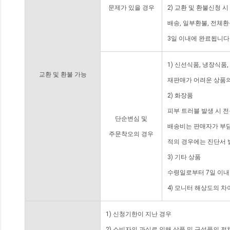
문제가 있을 경우
2) 교환 및 환불신청 
배송, 일부환불, 전체
3일 이내에 완료됩니다
1) 신선식품, 냉장식품
교환 및 환불 가능
재판매가 어려운 상품의
2) 화장품
피부 트러블 발생 시 
단순변심 및
배송비는 판매자가 부담
주문착오의 경우
적의 경우에는 진단서 
3) 기타 상품
수령일로부터 7일 이내
4) 모니터 해상도의 
1) 신청기한이 지난 경우
2) 소비자의 과실로 인해 상품 및 구성품의 