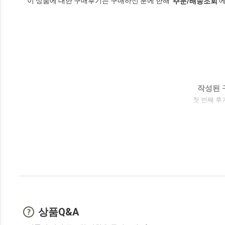
이 상품에 대한 구매후기는 구매하신 분에 한해
에
'주문/배송조회'
작성된 
첫 번째 후
상품Q&A