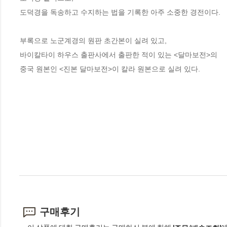
도덕경을 독송하고 수지하는 법을 기록한 아주 소중한 경전이다.

부록으로 노군계경의 원판 초간본이 실려 있고, 

바이칼타이 하우스 출판사에서 출판한 적이 있는 <달마보전>의

중국 원본인 <진본 달마보전>이 칼라 원본으로 실려 있다.
구매후기