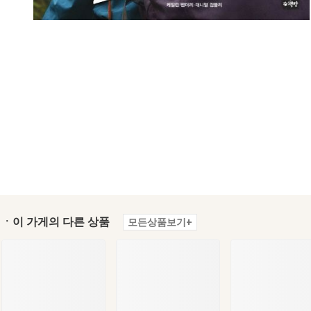
ㆍ이 가게의 다른 상품
모든상품보기+