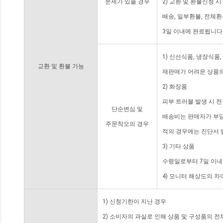
문제가 있을 경우
2) 교환 및 환불신청 
배송, 일부환불, 전체
3일 이내에 완료됩니다
1) 신선식품, 냉장식품
교환 및 환불 가능
재판매가 어려운 상품의
2) 화장품
피부 트러블 발생 시 
단순변심 및
배송비는 판매자가 부담
주문착오의 경우
적의 경우에는 진단서 
3) 기타 상품
수령일로부터 7일 이내
4) 모니터 해상도의 
1) 신청기한이 지난 경우
2) 소비자의 과실로 인해 상품 및 구성품의 