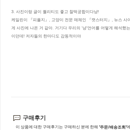
3. 사진이랑 글이 퀄리티도 좋고 찰떡궁합이다냥!

케일린이 『피플지』, 고양이 전문 매체인 『캣스터지』, 뉴스 사
게 사진에 나온 거 같아. 거기다 우리의 ‘냥’언어를 어떻게 해석했
이던데! 저자들의 한마디도 감동적이야
구매후기
이 상품에 대한 구매후기는 구매하신 분에 한해
에
'주문/배송조회'