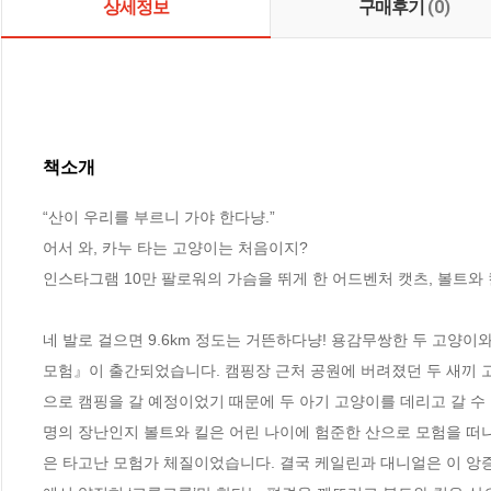
상세정보
구매후기
(0)
책소개
“산이 우리를 부르니 가야 한다냥.”

어서 와, 카누 타는 고양이는 처음이지?

인스타그램 10만 팔로워의 가슴을 뛰게 한 어드벤처 캣츠, 볼트와 킬
네 발로 걸으면 9.6km 정도는 거뜬하다냥! 용감무쌍한 두 고양이
모험』이 출간되었습니다. 캠핑장 근처 공원에 버려졌던 두 새끼 고
으로 캠핑을 갈 예정이었기 때문에 두 아기 고양이를 데리고 갈 수
명의 장난인지 볼트와 킬은 어린 나이에 험준한 산으로 모험을 떠나
은 타고난 모험가 체질이었습니다. 결국 케일린과 대니얼은 이 앙