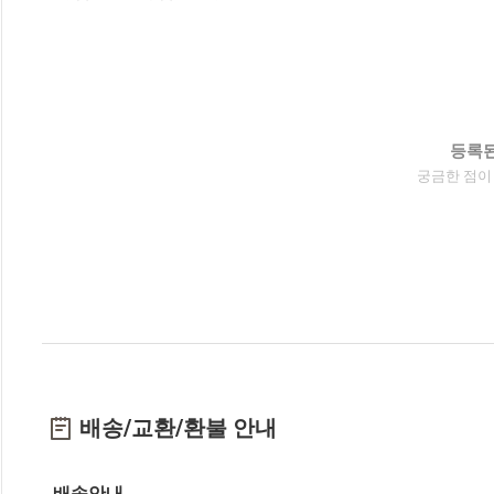
등록된
궁금한 점이
배송/교환/환불 안내
배송안내