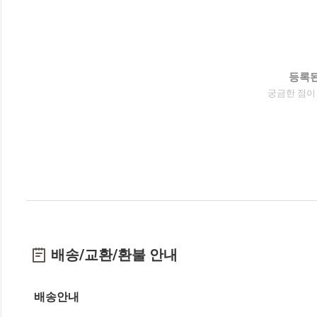
등록된
궁금한 점이
배송/교환/환불 안내
배송안내