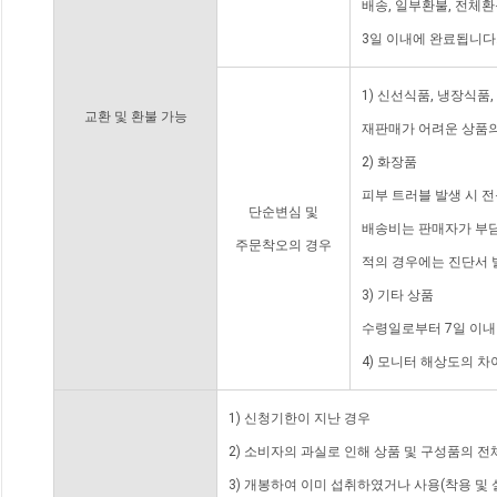
배송, 일부환불, 전체
3일 이내에 완료됩니다
1) 신선식품, 냉장식품
교환 및 환불 가능
재판매가 어려운 상품의
2) 화장품
피부 트러블 발생 시 
단순변심 및
배송비는 판매자가 부담
주문착오의 경우
적의 경우에는 진단서 
3) 기타 상품
수령일로부터 7일 이내
4) 모니터 해상도의 
1) 신청기한이 지난 경우
2) 소비자의 과실로 인해 상품 및 구성품의 
3) 개봉하여 이미 섭취하였거나 사용(착용 및 