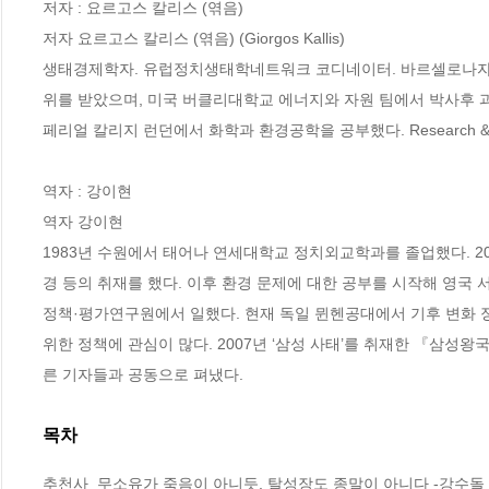
저자 : 요르고스 칼리스 (엮음)

저자 요르고스 칼리스 (엮음) (Giorgos Kallis)

생태경제학자. 유럽정치생태학네트워크 코디네이터. 바르셀로나자
위를 받았으며, 미국 버클리대학교 에너지와 자원 팀에서 박사후 
페리얼 칼리지 런던에서 화학과 환경공학을 공부했다. Research & D
역자 : 강이현

역자 강이현

1983년 수원에서 태어나 연세대학교 정치외교학과를 졸업했다. 20
경 등의 취재를 했다. 이후 환경 문제에 대한 공부를 시작해 영국
정책·평가연구원에서 일했다. 현재 독일 뮌헨공대에서 기후 변화 정
위한 정책에 관심이 많다. 2007년 ‘삼성 사태’를 취재한 『삼성
른 기자들과 공동으로 펴냈다.
목차
추천사  무소유가 죽음이 아니듯, 탈성장도 종말이 아니다 -강수돌  