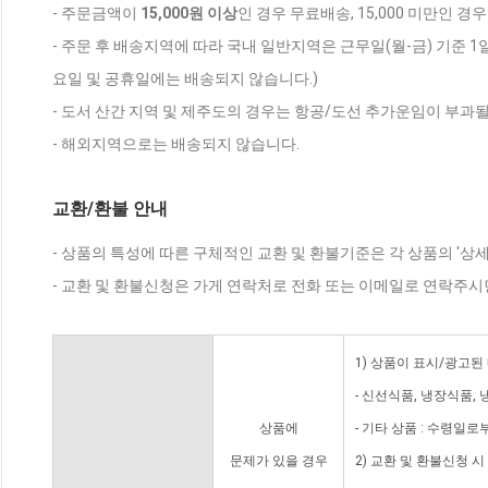
- 주문금액이
15,000원 이상
인 경우 무료배송, 15,000 미만인 경
- 주문 후 배송지역에 따라 국내 일반지역은 근무일(월-금) 기준 1
요일 및 공휴일에는 배송되지 않습니다.)
- 도서 산간 지역 및 제주도의 경우는 항공/도선 추가운임이 부과될
- 해외지역으로는 배송되지 않습니다.
교환/환불 안내
- 상품의 특성에 따른 구체적인 교환 및 환불기준은 각 상품의 '상
- 교환 및 환불신청은 가게 연락처로 전화 또는 이메일로 연락주시
1) 상품이 표시/광고된
- 신선식품, 냉장식품,
상품에
- 기타 상품 : 수령일로
문제가 있을 경우
2) 교환 및 환불신청 