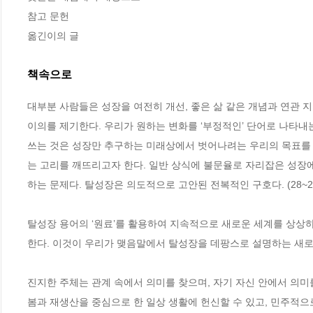
참고 문헌  

옮긴이의 글
책속으로
대부분 사람들은 성장을 여전히 개선, 좋은 삶 같은 개념과 연관 
이의를 제기한다. 우리가 원하는 변화를 ‘부정적인’ 단어로 나타내
쓰는 것은 성장만 추구하는 미래상에서 벗어나려는 우리의 목표를 나
는 고리를 깨뜨리고자 한다. 일반 상식에 불문율로 자리잡은 성장에
하는 문제다. 탈성장은 의도적으로 고안된 전복적인 구호다. (28~2
탈성장 용어의 ‘원료’를 활용하여 지속적으로 새로운 세계를 상상하
한다. 이것이 우리가 맺음말에서 탈성장을 데팡스로 설명하는 새로운 
진지한 주체는 관계 속에서 의미를 찾으며, 자기 자신 안에서 의미
봄과 재생산을 중심으로 한 일상 생활에 헌신할 수 있고, 민주적으로 