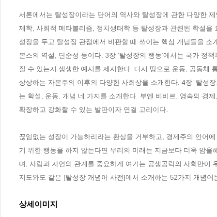
서론에서는 탈성장이라는 단어의 역사와 탈성장에 관한 다양한 제안
제학, 사회적 메타볼리즘, 정치생태학 등 탈성장과 관련된 학설을 요
성장을 두고 탈성장 관점에서 비판할 때 쓰이는 핵심 개념들을 소개한
본스의 역설, 단순성 등이다. 3장 ‘탈성장의 행동’에서는 국가 
질 수 있는지 생생한 예시를 제시한다. 다시 땅으로 운동, 공동체 통
상상하는 자본주의 이후의 다양한 사회상을 소개한다. 4장 ‘탈성
는 학설, 운동, 개념 네 가지를 소개한다. 부엔 비비르, 영속의 경
확장하고 강화할 수 있는 발판이자 연결 고리이다.    

끊임없는 성장이 가능하리라는 환상을 거부하고, 경제주의 언어에 
기 위한 행동을 하지 않는다면 우리의 미래는 지금보다 더욱 암울해
며, 사람과 자연의 관계를 중요하게 여기는 공생공락의 사회만이 우리
지도와도 같은 [탈성장 개념어 사전]에서 소개하는 52가지 개념어
상세이미지