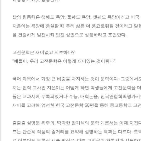
삶의 원동력은 첫째도 욕망, 둘째도 욕망, 셋째도 욕망이라고 미국 
지은이는 욕망에 충실할 때 우리 삶은 더 풍요로워질 것이라고 말한
를 건강하게 발전시켜 멋진 성인으로 성장하라고 조언한다.

고전문학은 재미없고 지루하다?

“얘들아, 우리 고전문학은 이렇게 재미있는 것이란다”

국어 과목에서 가장 큰 비중을 차지하는 것이 문학이다. 그중에서
치는 현직 교사인 지은이는 어떻게 하면 학생들에게 고전문학을 더 
들은 교과서에 수록되었거나 수능, 대학논술, 전국연합학력평가시험
재미를 고려해 엄선한 한국 고전문학 58편을 통해 중고등학교 고전문
줄줄줄 설명문 위주의, 딱딱한 암기식의 문학 개론서는 이제 지겹다
즈는 단순히 작품의 줄거리를 요약해 설명하는 책과는 다르다. 도덕
로 이루어진 토론식 서술 방식은, 다른 고전문학 개론서가 시도하