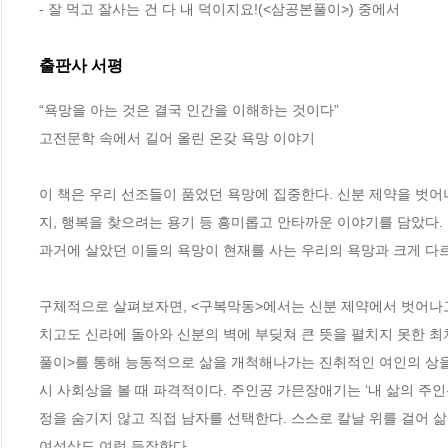
- 잘 먹고 잘사는 건 다 내 덕이지요!(<삼공본풀이>) 중에서
출판사 서평
“욕망을 아는 것은 결국 인간을 이해하는 것이다”

고전문학 속에서 길어 올린 온갖 욕망 이야기

이 책은 우리 선조들이 품었던 욕망에 집중한다. 신분 제약을 벗어
지, 행복을 찾으려는 용기 등 흥미롭고 안타까운 이야기를 담았다.
과거에 살았던 이들의 욕망이 현재를 사는 우리의 욕망과 크게 다르
구체적으로 살펴보자면, <구복막동>에서는 신분 제약에서 벗어나고
치고도 신라에 돌아와 신분의 벽에 부딪쳐 큰 뜻을 펼치지 못한 최
풀이>를 통해 능동적으로 삶을 개척해나가는 진취적인 여인의 상을
시 사회상을 볼 때 파격적이다. 주인공 가믄장애기는 ‘내 삶의 주
정을 숨기지 않고 직접 남자를 선택한다. 스스로 칼날 위를 걸어 
여성상도 여럿 등장한다.
