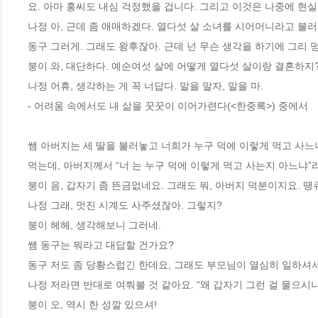
요. 아마 홍씨도 내심 걱정했을 겁니다. 그리고 이것은 나중에 현실
나정 아, 근데 좀 애매하겠다. 열다섯 살 소녀를 시어머니라고 불러 
동구 그러게. 그래도 왕후잖아. 근데 넌 무슨 생각을 하기에 그리 멍
붕이 와, 대단하다. 예순여섯 살에 어떻게 열다섯 살이랑 결혼하지?
나정 어휴, 생각하는 게 꼭 너답다. 말을 말자, 말을 마. 
- 어려움 속에서도 내 삶을 꿋꿋이 이어가련다(<한중록>) 중에서
쌤 아버지는 세 딸을 불러놓고 너희가 누구 덕에 이렇게 먹고 사느
먹는데, 아버지께서 “너 는 누구 덕에 이렇게 먹고 사는지 아느냐”
붕이 음, 갑자기 좀 뜬금없네요. 그래도 뭐, 아버지 덕분이지요. 땡큐,
나정 그래, 멋진 시계도 사주셨잖아. 그렇지? 
붕이 헤헤, 생각해보니 그러네. 
쌤 동구는 뭐라고 대답할 건가요? 
동구 저도 좀 당황스럽긴 한데요, 그래도 부모님이 열심히 일하셔서 
나정 저라면 반대로 여쭤볼 것 같아요. “왜 갑자기 그런 걸 물으시나
붕이 오, 역시 한 성깔 있으셔! 