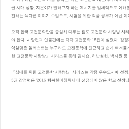
싼 시대 상황, 지은이가 말하고자 하는 메시지를 입체적으로 이해할 
전하는 색다른 이야기 수업으로, 시험을 위한 작품 공부가 아닌 이야
오직 한국 고전문학만을 충실히 다루는 점도 고전문학 사랑방 시리
야 한다. 사랑편과 인물편에는 각각 고전문학 15편이 실렸다. 감
익살맞은 일러스트는 누구라도 고전문학에 친근하고 쉽게 빠져들게 
한 고전문학 사랑방』 시리즈를 통해 김시습, 허난설헌, 박지원 등
『십대를 위한 고전문학 사랑방』 시리즈는 각종 우수도서에 선정되었다.
3권 감정편은 ‘2016 행복한아침독서’에 선정되어 많은 학교 선생