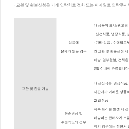
- 교환 및 환불신청은 가게 연락처로 전화 또는 이메일로 연락주시
1) 상품이 표시/광고된
- 신선식품, 냉장식품,
상품에
- 기타 상품 : 수령일로
문제가 있을 경우
2) 교환 및 환불신청 
배송, 일부환불, 전체
3일 이내에 완료됩니다
1) 신선식품, 냉장식품
교환 및 환불 가능
재판매가 어려운 상품의
2) 화장품
피부 트러블 발생 시 
단순변심 및
배송비는 판매자가 부담
주문착오의 경우
적의 경우에는 진단서 