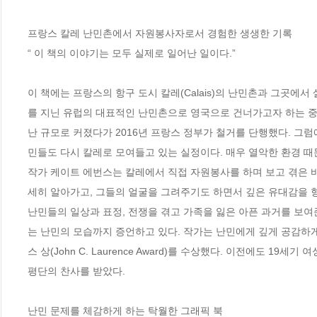
프랑스 칼레 난민촌에서 자원봉사자로서 경험한 생생한 기록

“ 이 책의 이야기는 모두 실제로 일어난 일이다.”

이 책에는 프랑스의 항구 도시 칼레(Calais)의 난민촌과 그곳에서
를 지닌 유럽의 대표적인 난민촌으로 영국으로 건너가고자 하는 중
난 규모로 커졌다가 2016년 프랑스 정부가 철거를 단행했다. 그럼에
민들도 다시 칼레로 모여들고 있는 실정이다. 매우 열악한 환경 때문에
작가 케이트 에번스는 칼레에서 직접 자원봉사를 하며 보고 겪은 바
세히 알아가고, 그들의 얼굴을 그려주기도 하면서 깊은 유대감을 
난민들의 일상과 표정, 전쟁을 겪고 가족을 잃은 아픈 과거를 보여
는 난민의 모습까지 증언하고 있다. 작가는 난민에게 깊게 공감하
스 상(John C. Laurence Award)를 수상했다. 이전에도 
평단의 찬사를 받았다.

난민 문제를 체감하게 하는 탁월한 그래픽 북
