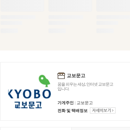
교보문고
꿈을 피우는 세상, 인터넷 교보문고
입니다.
가게주인 :
교보문고
전화 및 택배정보