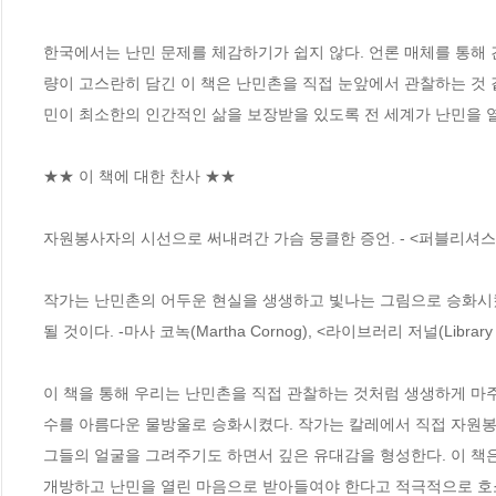
한국에서는 난민 문제를 체감하기가 쉽지 않다. 언론 매체를 통해
량이 고스란히 담긴 이 책은 난민촌을 직접 눈앞에서 관찰하는 것 
민이 최소한의 인간적인 삶을 보장받을 있도록 전 세계가 난민을 
★★ 이 책에 대한 찬사 ★★

자원봉사자의 시선으로 써내려간 가슴 뭉클한 증언. - <퍼블리셔스 위클리(P
작가는 난민촌의 어두운 현실을 생생하고 빛나는 그림으로 승화시켰
될 것이다. -마사 코녹(Martha Cornog), <라이브러리 저널(Library Jo
이 책을 통해 우리는 난민촌을 직접 관찰하는 것처럼 생생하게 마주
수를 아름다운 물방울로 승화시켰다. 작가는 칼레에서 직접 자원봉
그들의 얼굴을 그려주기도 하면서 깊은 유대감을 형성한다. 이 책
개방하고 난민을 열린 마음으로 받아들여야 한다고 적극적으로 호소한다. -