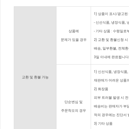
1) 상품이 표시/광고된
- 신선식품, 냉장식품,
상품에
- 기타 상품 : 수령일로
문제가 있을 경우
2) 교환 및 환불신청 
배송, 일부환불, 전체
3일 이내에 완료됩니다
1) 신선식품, 냉장식품
교환 및 환불 가능
재판매가 어려운 상품의
2) 화장품
피부 트러블 발생 시 
단순변심 및
배송비는 판매자가 부담
주문착오의 경우
적의 경우에는 진단서 
3) 기타 상품