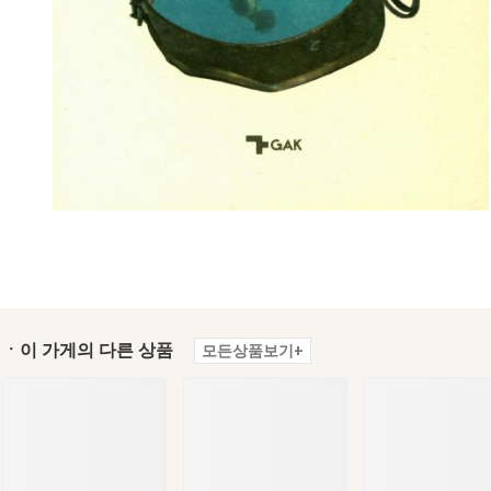
ㆍ이 가게의 다른 상품
모든상품보기+