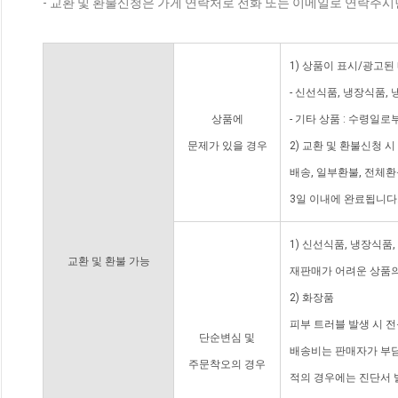
- 교환 및 환불신청은 가게 연락처로 전화 또는 이메일로 연락주시
1) 상품이 표시/광고된
- 신선식품, 냉장식품,
상품에
- 기타 상품 : 수령일로
문제가 있을 경우
2) 교환 및 환불신청 
배송, 일부환불, 전체
3일 이내에 완료됩니다
1) 신선식품, 냉장식품
교환 및 환불 가능
재판매가 어려운 상품의
2) 화장품
피부 트러블 발생 시 
단순변심 및
배송비는 판매자가 부담
주문착오의 경우
적의 경우에는 진단서 