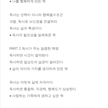
● 나를 행복하게 만든 책  

독서는 선택이 아니라 행복필수조건

크랩, 독서로 뇌신경을 연결하라

독서는 삶의 특권이다

● 독서의 필요성을 일깨워준 책

PART 2 독서가 주는 달콤한 혁명

독서하면 시간이 절약된다

독서하면 일상도의 습관이 달라진다

● 삶의 의미와 가치를 생각하게 만든 책 

독서는 머릿속 실제 자극이다

독서하면 통찰력, 직관력, 행복도가 상승한다

● 사랑하는 가족에게 권하고 싶은 책 
