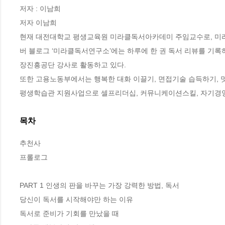
저자 : 이남희

저자 이남희

현재 대전대학교 평생교육원 미라클독서아카데미 주임교수로, 미라클독서모
버 블로그 ‘미라클독서연구소’에는 하루에 한 권 독서 리뷰를 기
장진흥공단 강사로 활동하고 있다.

또한 고용노동부에서는 행복한 대화 이끌기, 면접기술 습득하기, 
평생학습관 지원사업으로 셀프리더십, 커뮤니케이션스킬, 자기경영
목차
추천사 

프롤로그 

PART 1 인생의 판을 바꾸는 가장 강력한 방법, 독서

당신이 독서를 시작해야만 하는 이유

독서로 준비가 기회를 만났을 때
