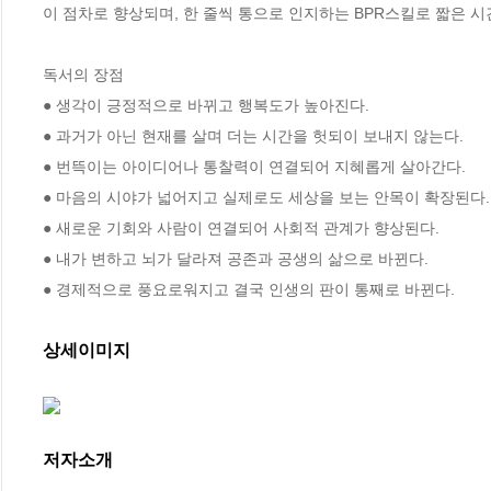
이 점차로 향상되며, 한 줄씩 통으로 인지하는 BPR스킬로 짧은 시
독서의 장점

● 생각이 긍정적으로 바뀌고 행복도가 높아진다.

● 과거가 아닌 현재를 살며 더는 시간을 헛되이 보내지 않는다.

● 번뜩이는 아이디어나 통찰력이 연결되어 지혜롭게 살아간다.

● 마음의 시야가 넓어지고 실제로도 세상을 보는 안목이 확장된다.

● 새로운 기회와 사람이 연결되어 사회적 관계가 향상된다.

● 내가 변하고 뇌가 달라져 공존과 공생의 삶으로 바뀐다.

● 경제적으로 풍요로워지고 결국 인생의 판이 통째로 바뀐다.
상세이미지
저자소개