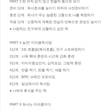
PART 3 한 자씩 읽지 않고 한줄씩 통으로 보기 

준비 단계 : 독서효과를 높이기 위하여 사전준비하기

훈련 단계 : 독서가 주는 달콤한 고통으로 나를 혁명하기

적용 단계 : 신중하게 계획된 연습의 반복으로 완성도 높이기

● 사랑하는 친구에게 선물하고 싶은 책  

PART 4 실전! 미라클독서법

1단계 : 3초 호흡법(복식호흡), 안구 스트레칭하기

2단계 : 시폭 확대 훈련과 시근육 강화 훈련

3단계 : 이미지형상인지, 심적표상, 그림책 훈련

4단계 : 반줄 찍기, 한줄 찍기, 세줄 찍기

5단계 : BPR, 브레인 포토리딩

6단계 : 일상에서의 독서팁

● 나에게 휴식을 주는 책  

PART 5 독서는 미라클이다
