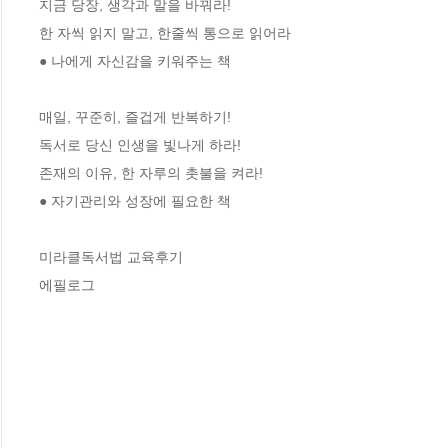
지금 당장, 생각과 말을 바꿔라!

한 자씩 읽지 말고, 한줄씩 통으로 읽어라

● 나에게 자신감을 키워주는 책  

매일, 꾸준히, 즐겁게 반복하기!

독서로 당신 인생을 빛나게 하라!

존재의 이유, 한 자루의 촛불을 켜라!

● 자기관리와 성장에 필요한 책 

미라클독서법 교육후기 

에필로그