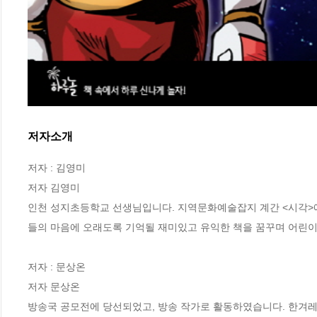
저자소개
저자 : 김영미

저자 김영미

인천 성지초등학교 선생님입니다. 지역문화예술잡지 계간 <시각>에
들의 마음에 오래도록 기억될 재미있고 유익한 책을 꿈꾸며 어린이
저자 : 문상온

저자 문상온

방송국 공모전에 당선되었고, 방송 작가로 활동하였습니다. 한겨레