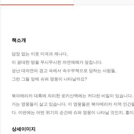
책소개
담장 없는 이웃 미국과 캐나다,

이 광대한 땅을 무시무시한 자연재해가 덮칩니다.

성난 대자연의 경고 속에서 속수무책으로 당하는 사람들,

그런 그들 앞에 슈퍼 영웅이 나타날까요?

북아메리카 대륙에 자리한 로키산맥에는 커다란 비밀이 있습니다. 
가는 영웅들이 살고 있습니다. 이 영웅들은 북아메리카 지역 인간
다. 이번에는 어떤 위기의 순간에 슈퍼 영웅이 나타날 것인지, 흥
상세이미지