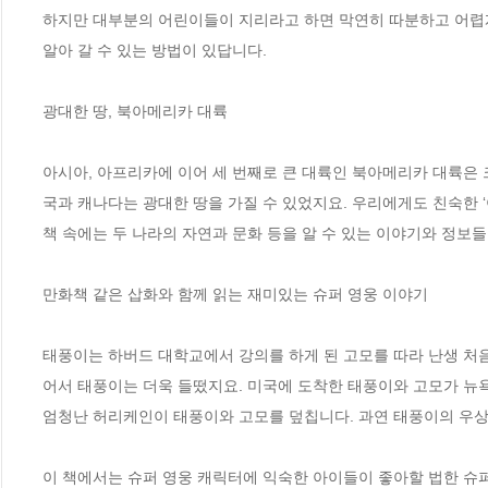
하지만 대부분의 어린이들이 지리라고 하면 막연히 따분하고 어렵게
알아 갈 수 있는 방법이 있답니다.

광대한 땅, 북아메리카 대륙

아시아, 아프리카에 이어 세 번째로 큰 대륙인 북아메리카 대륙은 
국과 캐나다는 광대한 땅을 가질 수 있었지요. 우리에게도 친숙한 
책 속에는 두 나라의 자연과 문화 등을 알 수 있는 이야기와 정보들이
만화책 같은 삽화와 함께 읽는 재미있는 슈퍼 영웅 이야기

태풍이는 하버드 대학교에서 강의를 하게 된 고모를 따라 난생 처음
어서 태풍이는 더욱 들떴지요. 미국에 도착한 태풍이와 고모가 뉴욕
엄청난 허리케인이 태풍이와 고모를 덮칩니다. 과연 태풍이의 우상,
이 책에서는 슈퍼 영웅 캐릭터에 익숙한 아이들이 좋아할 법한 슈퍼