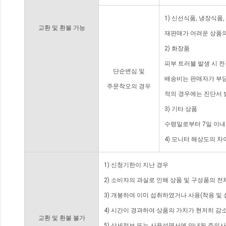
1) 신선식품, 냉장식품
교환 및 환불 가능
재판매가 어려운 상품의
2) 화장품
피부 트러블 발생 시 
단순변심 및
배송비는 판매자가 부담
주문착오의 경우
적의 경우에는 진단서 
3) 기타 상품
수령일로부터 7일 이내
4) 모니터 해상도의 
1) 신청기한이 지난 경우
2) 소비자의 과실로 인해 상품 및 구성품의 
3) 개봉하여 이미 섭취하였거나 사용(착용 및 
4) 시간이 경과하여 상품의 가치가 현저히 감
교환 및 환불 불가
5) 상세정보 또는 사용설명서에 안내된 주의사