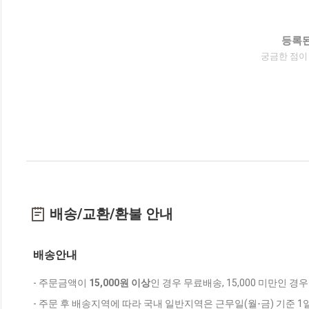
등록된
궁금한 점이
배송/교환/환불 안내
배송안내
- 주문금액이
15,000원 이상
인 경우 무료배송, 15,000 미만인 경
- 주문 후 배송지역에 따라 국내 일반지역은 근무일(월-금) 기준 1