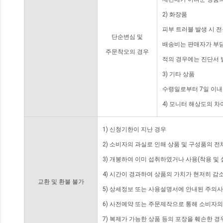
2) 화장품
피부 트러블 발생 시 
단순변심 및
배송비는 판매자가 부담
주문착오의 경우
적의 경우에는 진단서 
3) 기타 상품
수령일로부터 7일 이내
4) 모니터 해상도의 
1) 신청기한이 지난 경우
2) 소비자의 과실로 인해 상품 및 구성품의 
3) 개봉하여 이미 섭취하였거나 사용(착용 및 
4) 시간이 경과하여 상품의 가치가 현저히 감
교환 및 환불 불가
5) 상세정보 또는 사용설명서에 안내된 주의사
6) 사전예약 또는 주문제작으로 통해 소비자
7) 복제가 가능한 상품 등의 포장을 훼손한 경