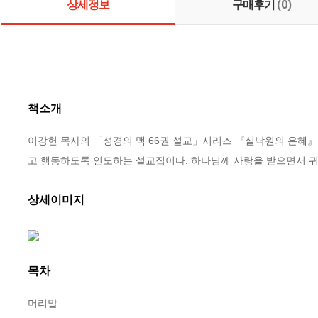
상세정보
구매후기
(0)
책소개
이강헌 목사의 「성경의 맥 66권 설교」시리즈 『실낙원의 은혜』
고 행동하도록 인도하는 설교집이다. 하나님께 사랑을 받으면서 
상세이미지
목차
머리말
